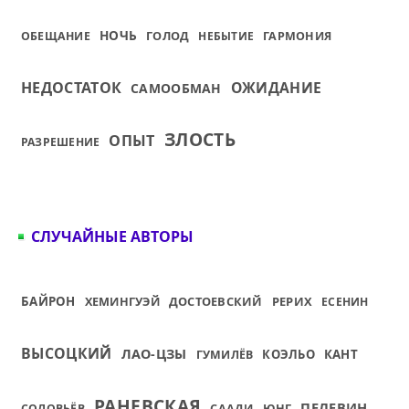
НОЧЬ
ГОЛОД
ОБЕЩАНИЕ
НЕБЫТИЕ
ГАРМОНИЯ
НЕДОСТАТОК
ОЖИДАНИЕ
САМООБМАН
ЗЛОСТЬ
ОПЫТ
РАЗРЕШЕНИЕ
СЛУЧАЙНЫЕ АВТОРЫ
БАЙРОН
ХЕМИНГУЭЙ
ДОСТОЕВСКИЙ
РЕРИХ
ЕСЕНИН
ВЫСОЦКИЙ
ЛАО-ЦЗЫ
КОЭЛЬО
КАНТ
ГУМИЛЁВ
РАНЕВСКАЯ
ПЕЛЕВИН
СААДИ
ЮНГ
СОЛОВЬЁВ