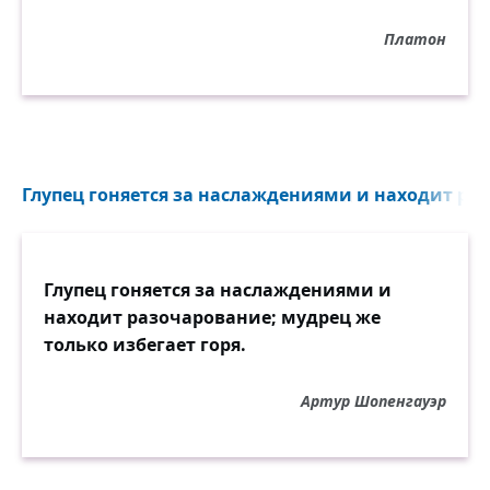
Платон
Глупец гоняется за наслаждениями и находит раз
Глупец гоняется за наслаждениями и
находит разочарование; мудрец же
только избегает горя.
Артур Шопенгауэр