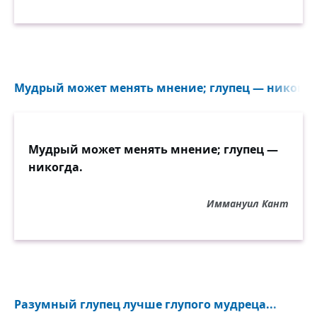
Мудрый может менять мнение; глупец — никогда.
Мудрый может менять мнение; глупец —
никогда.
Иммануил Кант
Разумный глупец лучше глупого мудреца...