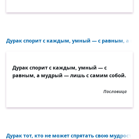
Дурак спорит с каждым, умный — с равным, а му
Дурак спорит с каждым, умный — с
равным, а мудрый — лишь с самим собой.
Пословица
Дурак тот, кто не может спрятать свою мудрость..