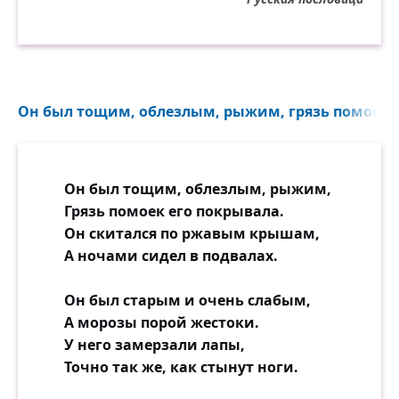
Он был тощим, облезлым, рыжим, грязь помоек е
Он был тощим, облезлым, рыжим,
Грязь помоек его покрывала.
Он скитался по ржавым крышам,
А ночами сидел в подвалах.
Он был старым и очень слабым,
А морозы порой жестоки.
У него замерзали лапы,
Точно так же, как стынут ноги.