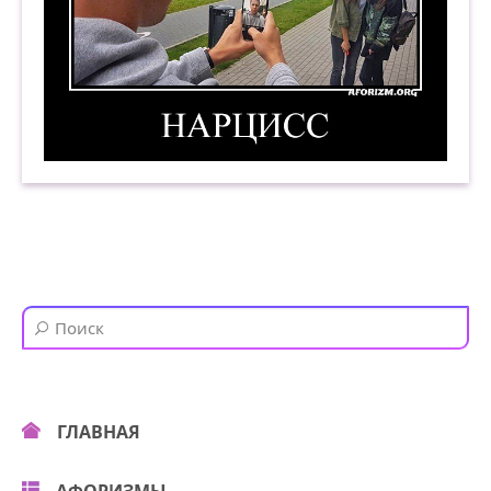
Нарцисс. Демотиватор
ГЛАВНАЯ