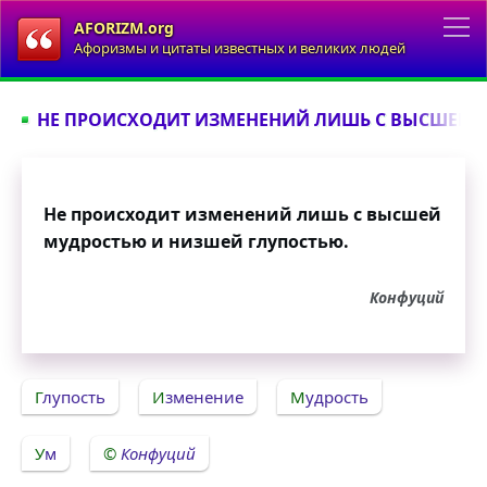
AFORIZM.org
Афоризмы и цитаты известных и великих людей
НЕ ПРОИСХОДИТ ИЗМЕНЕНИЙ ЛИШЬ С ВЫСШЕЙ М
Не происходит изменений лишь с высшей
мудростью и низшей глупостью.
Конфуций
Глупость
Изменение
Мудрость
Ум
Конфуций