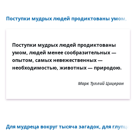
Поступки мудрых людей продиктованы умом, люд
Поступки мудрых людей продиктованы
умом, людей менее сообразительных —
опытом, самых невежественных —
необходимостью, животных — природою.
Марк Туллий Цицерон
Для мудреца вокруг тысяча загадок, для глупца и