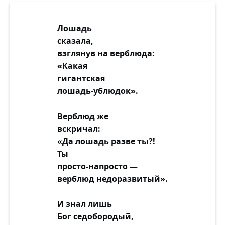
Лошадь
сказала,
взглянув на верблюда:
«Какая
гигантская
лошадь-ублюдок».
Верблюд же
вскричал:
«Да лошадь разве ты?!
Ты
просто-напросто —
верблюд недоразвитый».
И знал лишь
Бог седобородый,