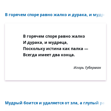
В горячем споре равно жалко и дурака, и мудреца.
В горячем споре равно жалко
И дурака, и мудреца,
Поскольку истина как палка —
Всегда имеет два конца.
Игорь Губерман
Мудрый боится и удаляется от зла, а глупый разд