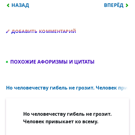
ПРЕДЫДУЩИЙ: ЛЮДИ ХОТЯТ ДЛЯ СЕБЯ БОГАТСТВА
СЛЕДУЮЩИЙ:
НАЗАД
ВПЕРЁД
Добавить комментарий
ДОБАВИТЬ КОММЕНТАРИЙ
ПОХОЖИЕ АФОРИЗМЫ И ЦИТАТЫ
Но человечеству гибель не грозит. Человек привык
Но человечеству гибель не грозит.
Человек привыкает ко всему.