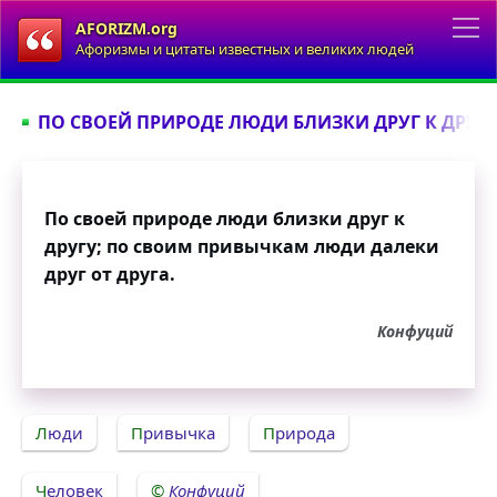
AFORIZM.org
Афоризмы и цитаты известных и великих людей
ПО СВОЕЙ ПРИРОДЕ ЛЮДИ БЛИЗКИ ДРУГ К ДРУГУ.
По своей природе люди близки друг к
другу; по своим привычкам люди далеки
друг от друга.
Конфуций
Люди
Привычка
Природа
Человек
Конфуций