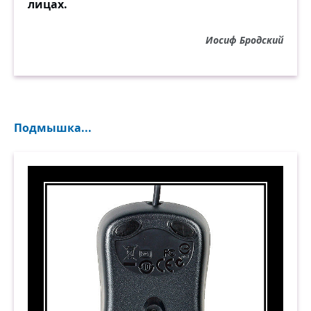
лицах.
Иосиф Бродский
Подмышка...