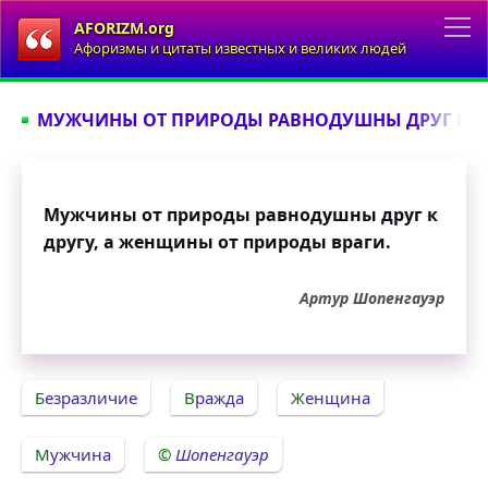
AFORIZM.org
Афоризмы и цитаты известных и великих людей
МУЖЧИНЫ ОТ ПРИРОДЫ РАВНОДУШНЫ ДРУГ К ДР
Мужчины от природы равнодушны друг к
другу, а женщины от природы враги.
Артур Шопенгауэр
Безразличие
Вражда
Женщина
Мужчина
Шопенгауэр