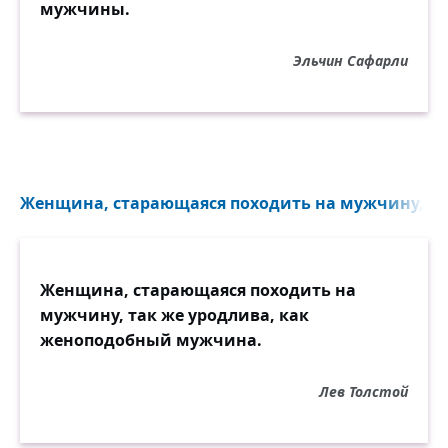
мужчины.
Эльчин Сафарли
Женщина, старающаяся походить на мужчину, так
Женщина, старающаяся походить на
мужчину, так же уродлива, как
женоподобный мужчина.
Лев Толстой