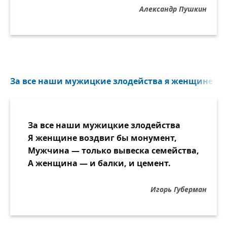
Александр Пушкин
За все наши мужицкие злодейства я женщине воз
За все наши мужицкие злодейства
Я женщине воздвиг бы монумент,
Мужчина — только вывеска семейства,
А женщина — и балки, и цемент.
Игорь Губерман