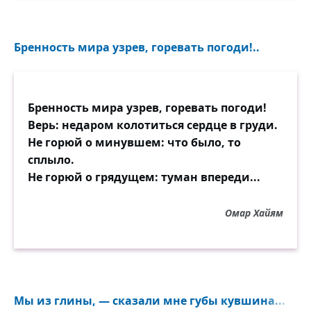
Бренность мира узрев, горевать погоди!..
Бренность мира узрев, горевать погоди!
Верь: недаром колотиться сердце в груди.
Не горюй о минувшем: что было, то
сплыло.
Не горюй о грядущем: туман впереди...
Омар Хайям
Мы из глины, — сказали мне губы кувшина...