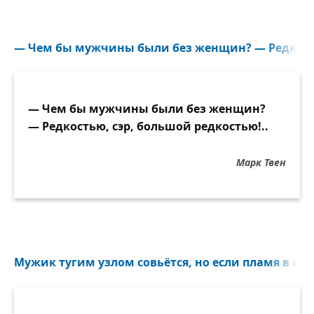
— Чем бы мужчины были без женщин? — Редкостью
— Чем бы мужчины были без женщин?
— Редкостью, сэр, большой редкостью!..
Марк Твен
Мужик тугим узлом совьётся, но если пламя в нём