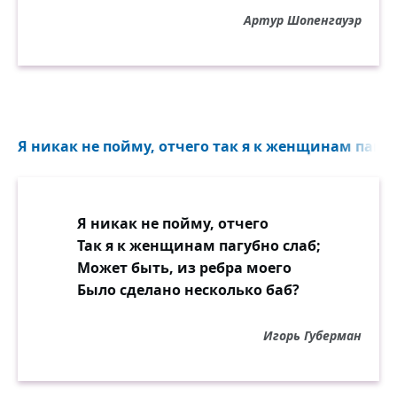
Артур Шопенгауэр
Я никак не пойму, отчего так я к женщинам пагубн
Я никак не пойму, отчего
Так я к женщинам пагубно слаб;
Может быть, из ребра моего
Было сделано несколько баб?
Игорь Губерман