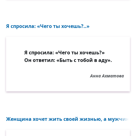
Я спросила: «Чего ты хочешь?..»
Я спросила: «Чего ты хочешь?»
Он ответил: «Быть с тобой в аду».
Анна Ахматова
Женщина хочет жить своей жизнью, а мужчина св