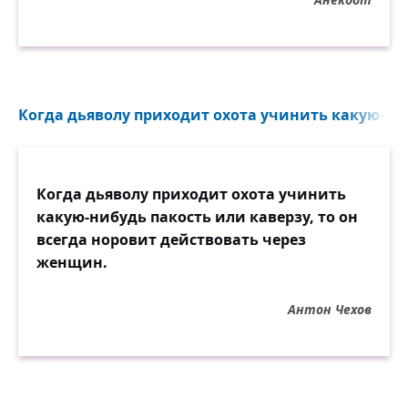
Когда дьяволу приходит охота учинить какую-ниб
Когда дьяволу приходит охота учинить
какую-нибудь пакость или каверзу, то он
всегда норовит действовать через
женщин.
Антон Чехов