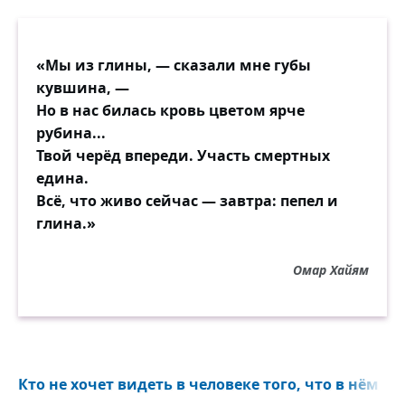
«Мы из глины, — сказали мне губы
кувшина, —
Но в нас билась кровь цветом ярче
рубина...
Твой черёд впереди. Участь смертных
едина.
Всё, что живо сейчас — завтра: пепел и
глина.»
Омар Хайям
Кто не хочет видеть в человеке того, что в нём в