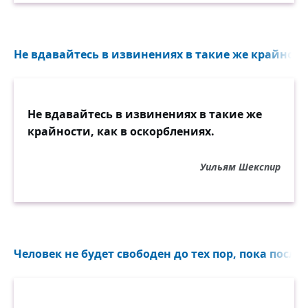
Наконец находит счастье,
Чувство счастья потеряв.
Не вдавайтесь в извинениях в такие же крайности
Не вдавайтесь в извинениях в такие же
крайности, как в оскорблениях.
Уильям Шекспир
Человек не будет свободен до тех пор, пока после