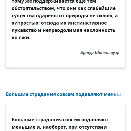
тому же поддерживается ещё тем
обстоятельством, что они как слабейшие
существа одарены от природы не силою, а
хитростью: отсюда их инстинктивное
лукавство и непреодолимая наклонность
ко лжи.
Артур Шопенгауэр
Большие страдания совсем подавляют меньшие..
Большие страдания совсем подавляют
меньшие и, наоборот, при отсутствии