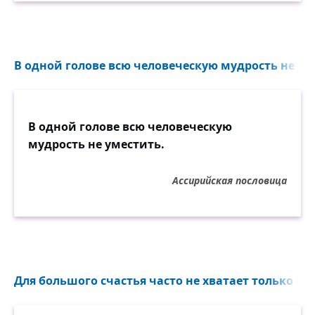
В одной голове всю человеческую мудрость не уме
В одной голове всю человеческую
мудрость не уместить.
Ассирийская пословица
Для большого счастья часто не хватает только од