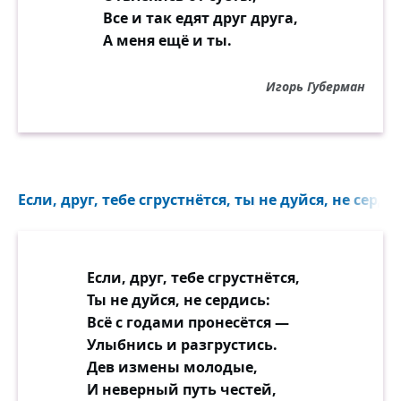
Все и так едят друг друга,
А меня ещё и ты.
Игорь Губерман
Если, друг, тебе сгрустнётся, ты не дуйся, не сердис
Если, друг, тебе сгрустнётся,
Ты не дуйся, не сердись:
Всё с годами пронесётся —
Улыбнись и разгрустись.
Дев измены молодые,
И неверный путь честей,