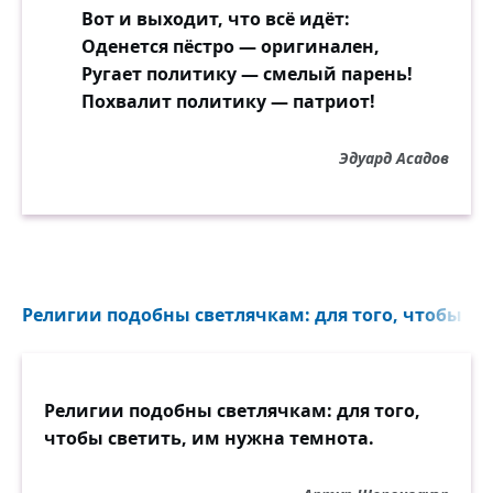
Вот и выходит, что всё идёт:
Оденется пёстро — оригинален,
Ругает политику — смелый парень!
Похвалит политику — патриот!
Эдуард Асадов
Религии подобны светлячкам: для того, чтобы све
Религии подобны светлячкам: для того,
чтобы светить, им нужна темнота.