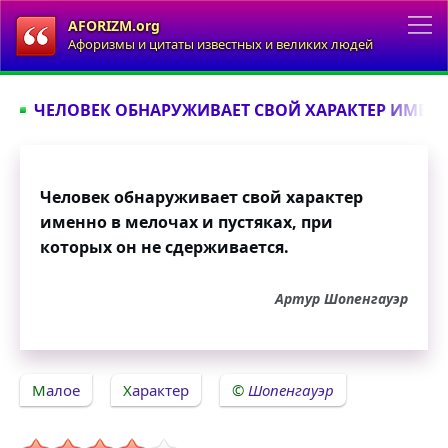
AFORIZM.org
Афоризмы и цитаты известных и великих людей
ЧЕЛОВЕК ОБНАРУЖИВАЕТ СВОЙ ХАРАКТЕР ИМЕНН
Человек обнаруживает свой характер
именно в мелочах и пустяках, при
которых он не сдерживается.
Артур Шопенгауэр
Малое
Характер
Шопенгауэр