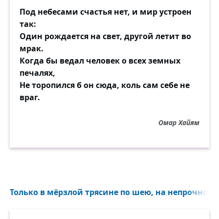
Под небесами счастья нет, и мир устроен
так:
Один рождается на свет, другой летит во
мрак.
Когда бы ведал человек о всех земных
печалях,
Не торопился б он сюда, коль сам себе не
враг.
Омар Хайям
Только в мёрзлой трясине по шею, на непрочности