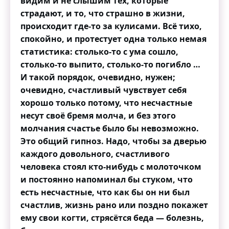
видим и не слышим тех, которые
страдают, и то, что страшно в жизни,
происходит где-то за кулисами. Всё тихо,
спокойно, и протестует одна только немая
статистика: столько-то с ума сошло,
столько-то выпито, столько-то погибло …
И такой порядок, очевидно, нужен;
очевидно, счастливый чувствует себя
хорошо только потому, что несчастные
несут своё бремя молча, и без этого
молчания счастье было бы невозможно.
Это общий гипноз. Надо, чтобы за дверью
каждого довольного, счастливого
человека стоял кто-нибудь с молоточком
и постоянно напоминал бы стуком, что
есть несчастные, что как бы он ни был
счастлив, жизнь рано или поздно покажет
ему свои когти, стрясётся беда — болезнь,