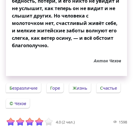
бедность, потери, и его никто не увидит и
не услышит, как теперь он не видит и не
слышит других. Но человека с
молоточком нет, счастливый живёт себе,
и мелкие житейские заботы волнуют его
слегка, как ветер осину, — и всё обстоит
благополучно.
Антон Чехов
Безразличие
Горе
Жизнь
Счастье
Чехов
4.0 (2 чел.)
1598