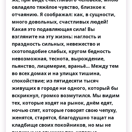
овладело тяжёлое чувство, близкое к
отчаянию. Я соображал: как, в сущности,
много довольных, счастливых людей!
Какая это подавляющая сила! Вы
взгляните на эту жизнь: наглость и
праздность сильных, невежество и
скотоподобие слабых, кругом бедность
невозможная, теснота, вырождение,
пьянство, лицемерие, враньё… Между тем
во всех домах и на улицах тишина,
спокойствие; из пятидесяти тысяч
живущих в городе ни одного, который бы
вскрикнул, громко возмутился. Мы видим
тех, которые ходят на рынок, днём едят,
ночью спят, которые говорят свою чепуху,
женятся, старятся, благодушно тащат на
кладбище своих покойников, но мы не