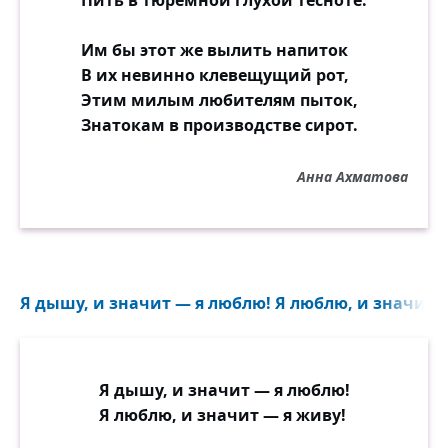
Пить в тюремной глухой тесноте.
Им бы этот же вылить напиток
В их невинно клевещущий рот,
Этим милым любителям пыток,
Знатокам в производстве сирот.
Анна Ахматова
Я дышу, и значит — я люблю! Я люблю, и значит —
Я дышу, и значит — я люблю!
Я люблю, и значит — я живу!