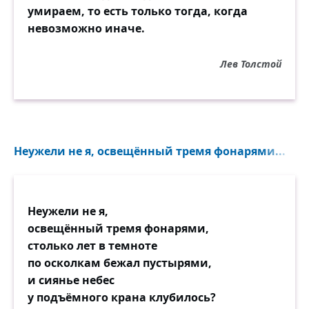
умираем, то есть только тогда, когда
невозможно иначе.
Лев Толстой
Неужели не я, освещённый тремя фонарями...
Неужели не я,
освещённый тремя фонарями,
столько лет в темноте
по осколкам бежал пустырями,
и сиянье небес
у подъёмного крана клубилось?