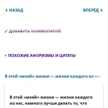
ПРЕДЫДУЩИЙ: ПРИРОДА НЕ ИМЕЕТ ОРГАНОВ РЕЧИ
СЛЕДУЮЩИЙ
НАЗАД
ВПЕРЁД
Добавить комментарий
ДОБАВИТЬ КОММЕНТАРИЙ
ПОХОЖИЕ АФОРИЗМЫ И ЦИТАТЫ
В этой «моей» жизни — жизни каждого из нас, на
В этой «моей» жизни — жизни каждого
из нас, намного лучше делать то, что