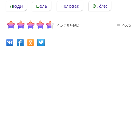
Люди
Цель
Человек
Гёте
4.6 (10 чел.)
4675