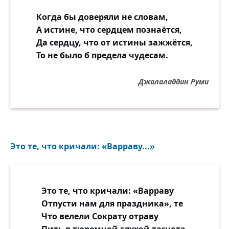
Когда бы доверяли не словам,
А истине, что сердцем познаётся,
Да сердцу, что от истины зажжётся,
То не было б предела чудесам.
Джалаладдин Руми
Это те, что кричали: «Варраву...»
Это те, что кричали: «Варраву
Отпусти нам для праздника», те
Что велели Сократу отраву