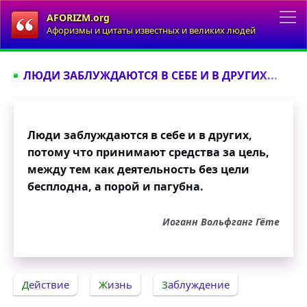
AFORIZM.org
Афоризмы и цитаты известных и великих людей
ЛЮДИ ЗАБЛУЖДАЮТСЯ В СЕБЕ И В ДРУГИХ...
Люди заблуждаются в себе и в других,
потому что принимают средства за цель,
между тем как деятельность без цели
бесплодна, а порой и пагубна.
Иоганн Вольфганг Гёте
Действие
Жизнь
Заблуждение