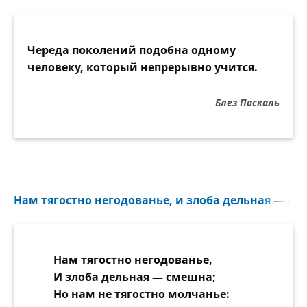
Череда поколений подобна одному
человеку, который непрерывно учится.
Блез Паскаль
Нам тягостно негодованье, и злоба дельная — сме
Нам тягостно негодованье,
И злоба дельная — смешна;
Но нам не тягостно молчанье: