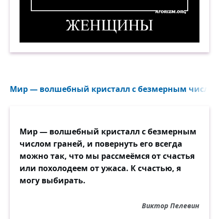
сколько дам я за грусть от кирпичной
трубы и собачьего лая.
Женщины. Демотиватор
Мир — волшебный кристалл с безмерным числом 
Мир — волшебный кристалл с безмерным
числом граней, и повернуть его всегда
можно так, что мы рассмеёмся от счастья
или похолодеем от ужаса. К счастью, я
могу выбирать.
Виктор Пелевин