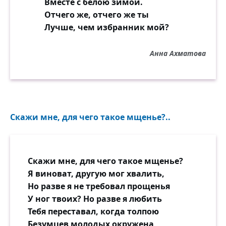
Вместе с белою зимой.
Отчего же, отчего же ты
Лучше, чем избранник мой?
Анна Ахматова
Скажи мне, для чего такое мщенье?..
Скажи мне, для чего такое мщенье?
Я виноват, другую мог хвалить,
Но разве я не требовал прощенья
У ног твоих? Но разве я любить
Тебя переставал, когда толпою
Безумцев молодых окружена,