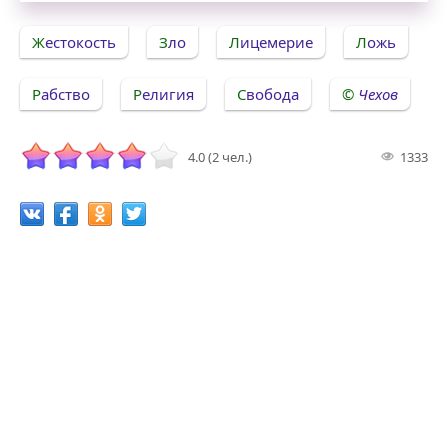
Жестокость
Зло
Лицемерие
Ложь
Рабство
Религия
Свобода
Чехов
4.0 (2 чел.)
1333