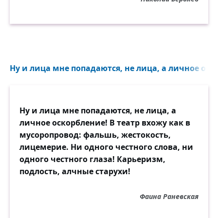
Ну и лица мне попадаются, не лица, а личное оско
Ну и лица мне попадаются, не лица, а
личное оскорбление! В театр вхожу как в
мусоропровод: фальшь, жестокость,
лицемерие. Ни одного честного слова, ни
одного честного глаза! Карьеризм,
подлость, алчные старухи!
Фаина Раневская