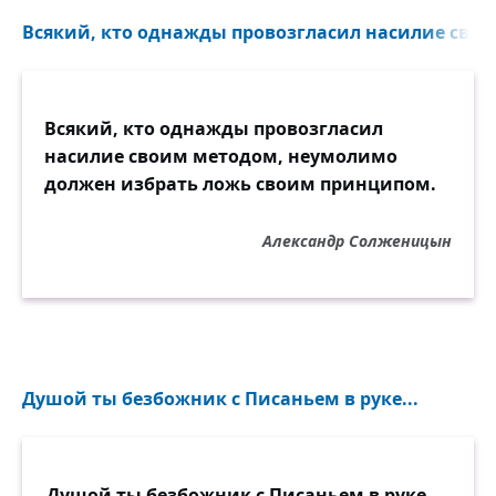
Всякий, кто однажды провозгласил насилие свои
Всякий, кто однажды провозгласил
насилие своим методом, неумолимо
должен избрать ложь своим принципом.
Александр Солженицын
Душой ты безбожник с Писаньем в руке...
Душой ты безбожник с Писаньем в руке,