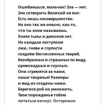
Ошибаешься, мальчик! Зла — нет.
Зло сотворить Великий не мог.
Есть лишь несовершенство.
Но оно так же опасно, как-то,
что ты злом называешь.
Князя тьмы и демонов нет.
Но каждым поступком
лжи, гнева и глупости
создаём бесчисленных тварей,
безобразных и страшных по виду,
кровожадных и гнусных.
Они стремятся за нами,
наши творенья! Размеры
и вид их созданы нами.
Берегися рой их умножить.
Твои порожденья тобою
питаться начнут. Осторожно