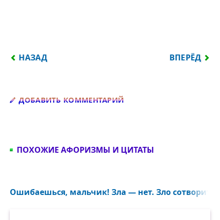
ПРЕДЫДУЩИЙ: ИННА И ЯНА...
СЛЕДУЮЩИЙ
НАЗАД
ВПЕРЁД
Добавить комментарий
ДОБАВИТЬ КОММЕНТАРИЙ
ПОХОЖИЕ АФОРИЗМЫ И ЦИТАТЫ
Ошибаешься, мальчик! Зла — нет. Зло сотворить 