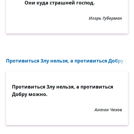
Они куда страшней господ.
Игорь Губерман
Противиться Злу нельзя, а противиться Добру мож
Противиться Злу нельзя, а противиться
Добру можно.
Антон Чехов