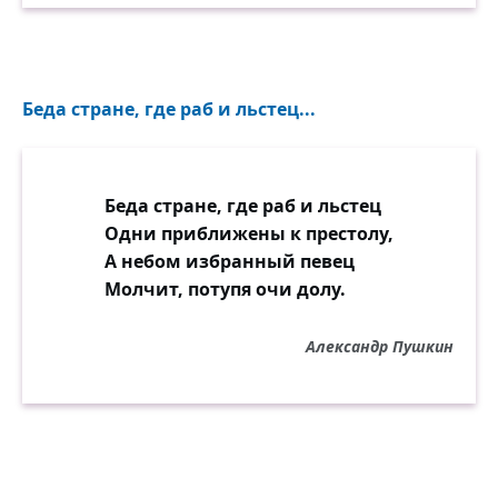
Беда стране, где раб и льстец...
Беда стране, где раб и льстец
Одни приближены к престолу,
А небом избранный певец
Молчит, потупя очи долу.
Александр Пушкин