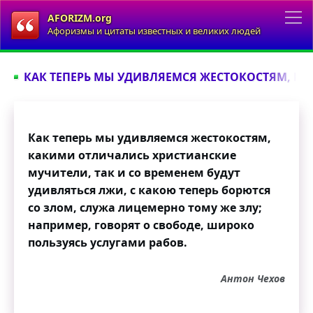
AFORIZM.org
Афоризмы и цитаты известных и великих людей
КАК ТЕПЕРЬ МЫ УДИВЛЯЕМСЯ ЖЕСТОКОСТЯМ, КА
Как теперь мы удивляемся жестокостям,
какими отличались христианские
мучители, так и со временем будут
удивляться лжи, с какою теперь борются
со злом, служа лицемерно тому же злу;
например, говорят о свободе, широко
пользуясь услугами рабов.
Антон Чехов