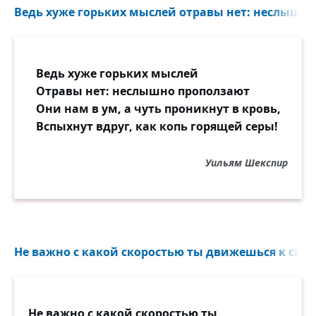
Ведь хуже горьких мыслей отравы нет: неслышно 
Ведь хуже горьких мыслей
Отравы нет: неслышно проползают
Они нам в ум, а чуть проникнут в кровь,
Вспыхнут вдруг, как копь горящей серы!
Уильям Шекспир
Не важно с какой скоростью ты движешься к своей
Не важно с какой скоростью ты