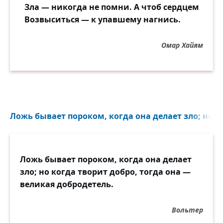
Зла — никогда не помни. А чтоб сердцем
Возвыситься — к упавшему нагнись.
Омар Хайям
Ложь бывает пороком, когда она делает зло; но ко
Ложь бывает пороком, когда она делает
зло; но когда творит добро, тогда она —
великая добродетель.
Вольтер