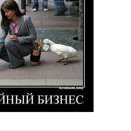
тиватор