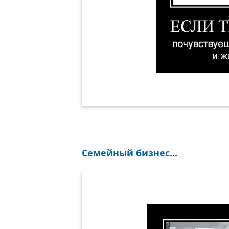
Если ты когда-нибудь по
Семейный бизнес...