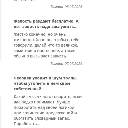
Тамара
08.07.2026
Жалость раздают бесплатно. А
вот зависть надо заслужить...
Жестко конечно, но очень
жизненно. Хочешь, чтобы о тебе
и спокойно дальше. (Как вскипятить воду) Де
говорили, делай что-то великое,
заметное и настоящее, а такое
обычно вызывает зависть.
Тамара
07.07.2026
Человек уходит в шум толпы,
чтобы утопить в нём свой
собственный...
Какой смысл часто говорить, если
вас редко понимают. Лучше
поработать над своей логикой
при сочинении предложений и
обогатить словарный запас.
Поработать...