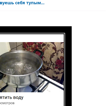
вуешь себя тупым...