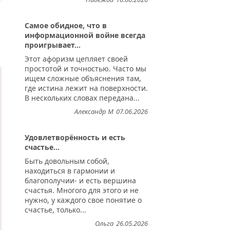
Самое обидное, что в
информационной войне всегда
проигрывает...
Этот афоризм цепляет своей
простотой и точностью. Часто мы
ищем сложные объяснения там,
где истина лежит на поверхности.
В нескольких словах передана...
Александр М
07.06.2026
Удовлетворённость и есть
счастье...
Быть довольным собой,
находиться в гармонии и
благополучии- и есть вершина
счастья. Многого для этого и не
нужно, у каждого свое понятие о
счастье, только...
Ольга
26.05.2026