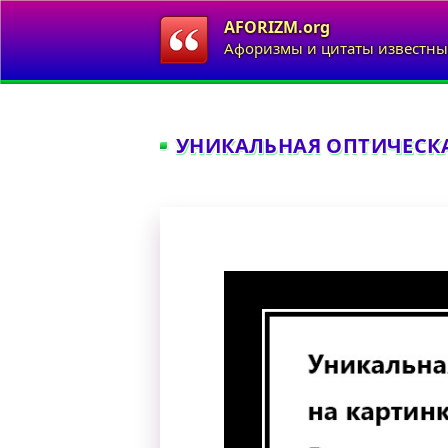
AFORIZM.org
Афоризмы и цитаты известны
УНИКАЛЬНАЯ ОПТИЧЕСКА