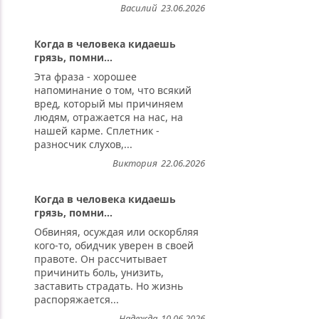
Василий
23.06.2026
Когда в человека кидаешь
грязь, помни...
Эта фраза - хорошее
напоминание о том, что всякий
вред, который мы причиняем
людям, отражается на нас, на
нашей карме. Сплетник -
разносчик слухов,...
Виктория
22.06.2026
Когда в человека кидаешь
грязь, помни...
Обвиняя, осуждая или оскорбляя
кого-то, обидчик уверен в своей
правоте. Он рассчитывает
причинить боль, унизить,
заставить страдать. Но жизнь
распоряжается...
Надежда
10.06.2026