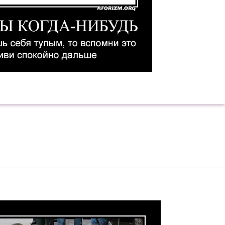
чувствуешь себя тупым, то вспомни это и жив