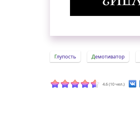
Уникальная оптиче
Глупость
Демотиватор
4.6 (10 чел.)