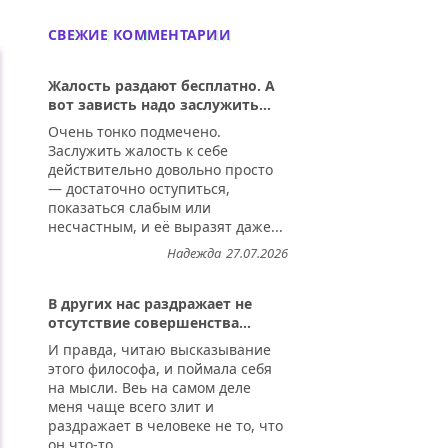
СВЕЖИЕ КОММЕНТАРИИ
Жалость раздают бесплатно. А
вот зависть надо заслужить...
Очень тонко подмечено.
Заслужить жалость к себе
действительно довольно просто
— достаточно оступиться,
показаться слабым или
несчастным, и её выразят даже...
Надежда
27.07.2026
В других нас раздражает не
отсутствие совершенства...
И правда, читаю высказывание
этого философа, и поймала себя
на мысли. Веь на самом деле
меня чаще всего злит и
раздражает в человеке не то, что
он что-то...