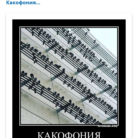
Какофония...