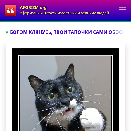
AFORIZM.org
Афоризмы и цитаты известных и великих людей
БОГОМ КЛЯНУСЬ, ТВОИ ТАПОЧКИ САМИ ОБОССАЛИ