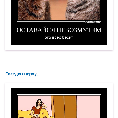
Оставайся невозмутим. Это всех бесит. Демоти
Соседи сверху...