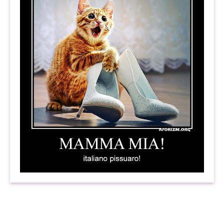
Mamma mia! Italiano pissuaro! Демотиватор