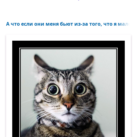
А что если они меня бьют из-за того, что я мало ср