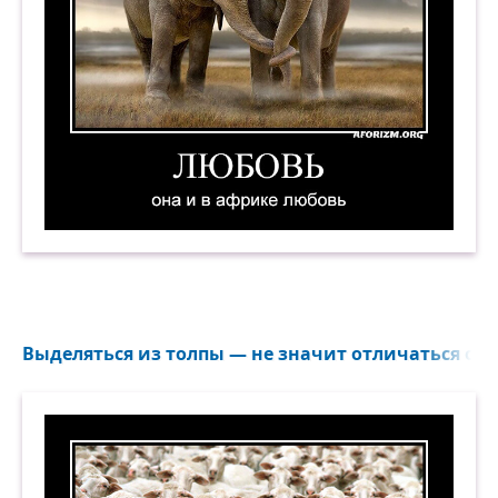
Любовь — она и в Африке любовь. Демотивато
Выделяться из толпы — не значит отличаться от о