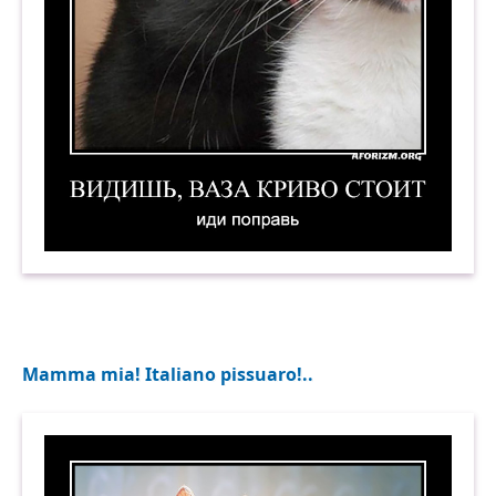
Видишь, ваза криво стоит. Иди поправь. Демо
Mamma mia! Italiano pissuaro!..