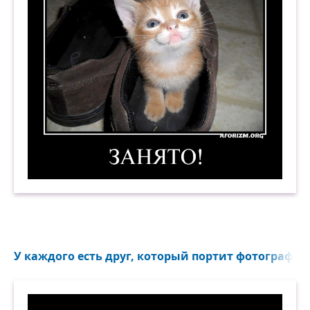
Занято! Демотиватор
У каждого есть друг, который портит фотографию.