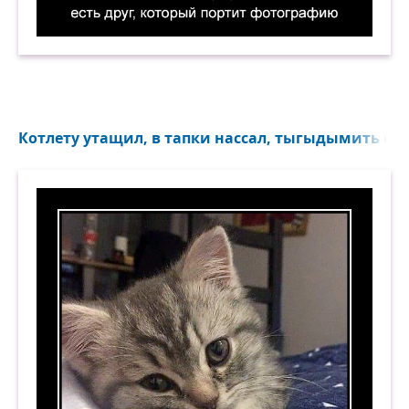
У каждого есть друг, который портит фотогра
Котлету утащил, в тапки нассал, тыгыдымить ещё 