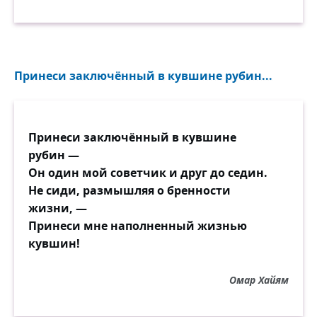
Принеси заключённый в кувшине рубин...
Принеси заключённый в кувшине
рубин —
Он один мой советчик и друг до седин.
Не сиди, размышляя о бренности
жизни, —
Принеси мне наполненный жизнью
кувшин!
Омар Хайям