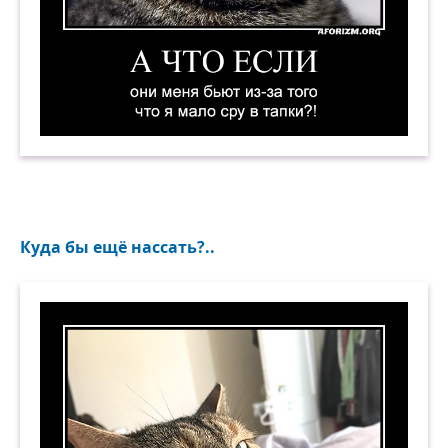
А что если они меня бьют из-за того, что я мал
Куда бы ещё нассать?..