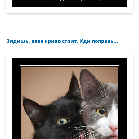
Последнее, что видела игрушка перед смертью
Видишь, ваза криво стоит. Иди поправь...