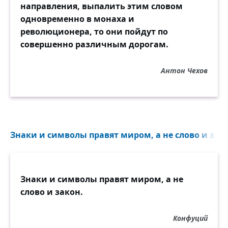
направления, выпалить этим словом
одновременно в монаха и
революционера, то они пойдут по
совершенно различным дорогам.
Антон Чехов
Знаки и символы правят миром, а не слово и зако
Знаки и символы правят миром, а не
слово и закон.
Конфуций