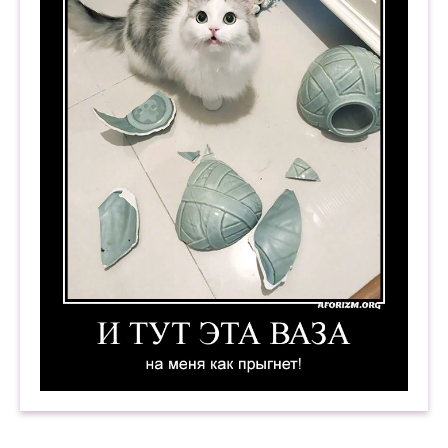
И тут эта ваза на меня как прыгнет! Демотиват