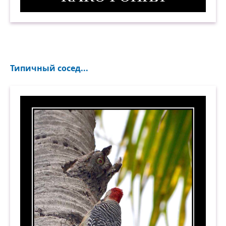
Какофония. Демотиватор
Типичный сосед...