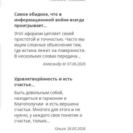
Самое обидное, что в
информационной войне всегда
проигрывает...
Этот афоризм цепляет своей
простотой и точностью. Часто мы
ищем сложные объяснения там,
где истина лежит на поверхности.
В нескольких словах передана...
Александр М
07.06.2026
Удовлетворённость и есть
счастье...
Быть довольным собой,
находиться в гармонии и
благополучии- и есть вершина
счастья. Многого для этого и не
нужно, у каждого свое понятие о
счастье, только...
Ольга
26.05.2026