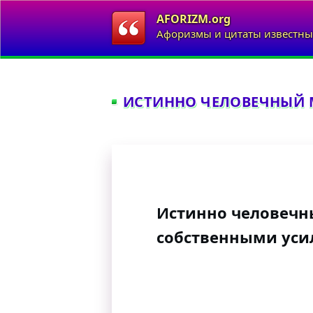
AFORIZM.org
Афоризмы и цитаты известны
ИСТИННО ЧЕЛОВЕЧНЫЙ М
Истинно человечн
собственными уси