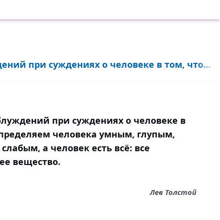
ний при суждениях о человеке в том, что...
луждений при суждениях о человеке в
определяем человека умным, глупым,
слабым, а человек есть всё: все
ее вещество.
Лев Толстой