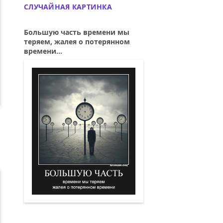
СЛУЧАЙНАЯ КАРТИНКА
Большую часть времени мы
теряем, жалея о потерянном
времени...
Большую часть времени мы теряем, жа