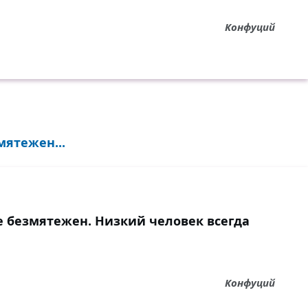
Конфуций
ятежен...
 безмятежен. Низкий человек всегда
Конфуций