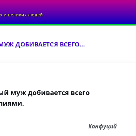
х и великих людей
УЖ ДОБИВАЕТСЯ ВСЕГО...
ый муж добивается всего
лиями.
Конфуций