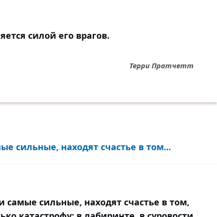
яется силой его врагов.
Терри Пратчетт
е сильные, находят счастье в том...
 самые сильные, находят счастье в том,
ько катастрофу: в лабиринте, в суровости