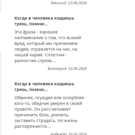
Василий
23.06.2026
Когда в человека кидаешь
грязь, помни...
Эта фраза - хорошее
напоминание о том, что всякий
вред, который мы причиняем
людям, отражается на нас, на
нашей карме. Сплетник -
разносчик слухов,...
Виктория
22.06.2026
Когда в человека кидаешь
грязь, помни...
Обвиняя, осуждая или оскорбляя
кого-то, обидчик уверен в своей
правоте. Он рассчитывает
причинить боль, унизить,
заставить страдать. Но жизнь
распоряжается...
Надежда
10.06.2026