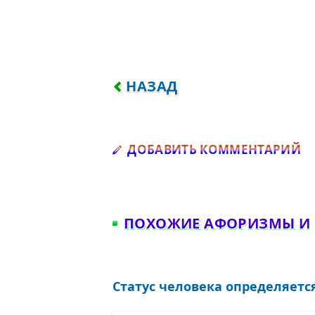
ПРЕДЫДУЩИЙ: НЕ ПОЗНАВ
НАЗАД
Д
ДОБАВИТЬ КОММЕНТАРИЙ
ПОХОЖИЕ АФОРИЗМЫ И
Статус человека определяется 