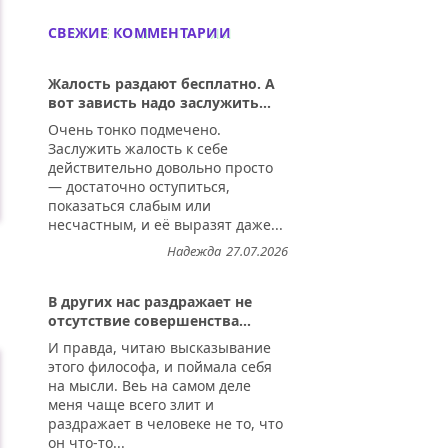
СВЕЖИЕ КОММЕНТАРИИ
Жалость раздают бесплатно. А
вот зависть надо заслужить...
Очень тонко подмечено.
Заслужить жалость к себе
действительно довольно просто
— достаточно оступиться,
показаться слабым или
несчастным, и её выразят даже...
Надежда
27.07.2026
В других нас раздражает не
отсутствие совершенства...
И правда, читаю высказывание
этого философа, и поймала себя
на мысли. Веь на самом деле
меня чаще всего злит и
раздражает в человеке не то, что
он что-то...