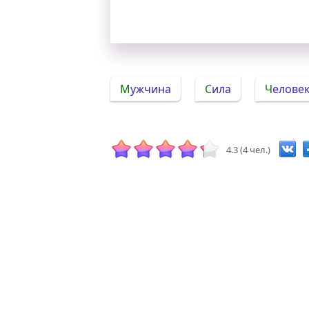
Мужчина
Сила
Челове
4.3 (4 чел.)