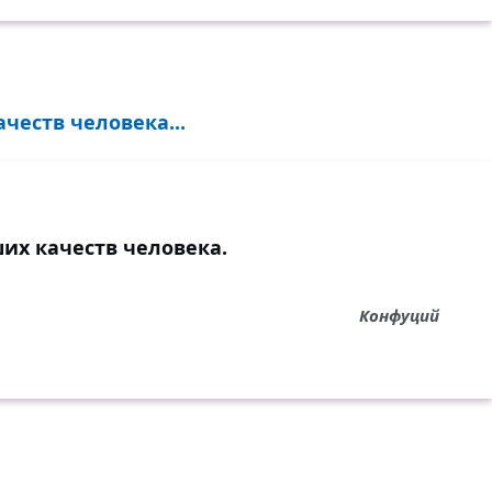
честв человека...
их качеств человека.
Конфуций