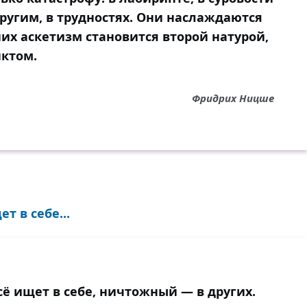
ругим, в трудностях. Они наслаждаются
них аскетизм становится второй натурой,
ктом.
Фридрих Ницше
 в себе...
ё ищет в себе, ничтожный — в других.