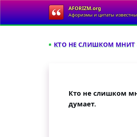
AFORIZM.org
Афоризмы и цитаты известны
КТО НЕ СЛИШКОМ МНИТ О
Кто не слишком мни
думает.