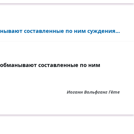
нывают составленные по ним суждения...
 обманывают составленные по ним
Иоганн Вольфганг Гёте