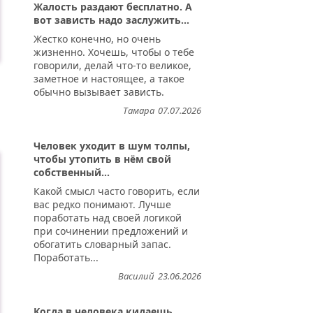
Жалость раздают бесплатно. А
вот зависть надо заслужить...
Жестко конечно, но очень
жизненно. Хочешь, чтобы о тебе
говорили, делай что-то великое,
заметное и настоящее, а такое
обычно вызывает зависть.
Тамара
07.07.2026
Человек уходит в шум толпы,
чтобы утопить в нём свой
собственный...
Какой смысл часто говорить, если
вас редко понимают. Лучше
поработать над своей логикой
при сочинении предложений и
обогатить словарный запас.
Поработать...
Василий
23.06.2026
Когда в человека кидаешь