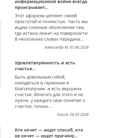
информационной войне всегда
проигрывает...
Этот афоризм цепляет своей
простотой и точностью. Часто мы
ищем сложные объяснения там,
где истина лежит на поверхности.
В нескольких словах передана...
Александр М
07.06.2026
Удовлетворённость и есть
счастье...
Быть довольным собой,
находиться в гармонии и
благополучии- и есть вершина
счастья. Многого для этого и не
нужно, у каждого свое понятие о
счастье, только...
Ольга
26.05.2026
Кто хочет — ищет способ, кто
не хочет — ищет причину...