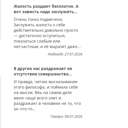
Жалость раздают бесплатно. А
вот зависть надо заслужить...
Очень тонко подмечено.
Заслужить жалость к себе
действительно довольно просто
— достаточно оступиться,
показаться слабым или
несчастным, и её выразят даже...
Надежда
27.07.2026
В других нас раздражает не
отсутствие совершенства...
И правда, читаю высказывание
этого философа, и поймала себя
на мысли. Веь на самом деле
меня чаще всего злит и
раздражает в человеке не то, что
он что-то...
Тамара
08.07.2026