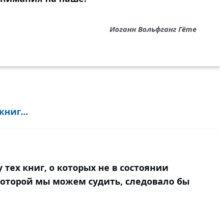
Иоганн Вольфганг Гёте
ниг...
 тех книг, о которых не в состоянии
 которой мы можем судить, следовало бы