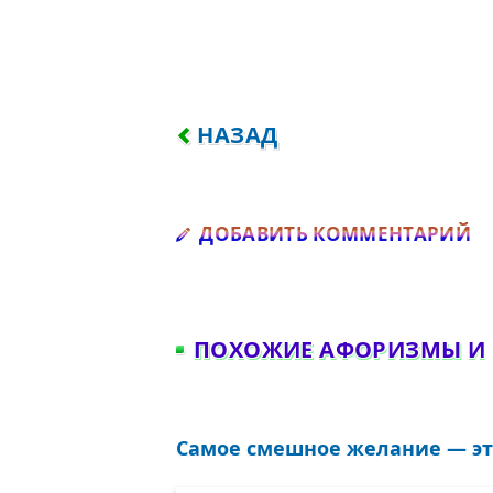
ПРЕДЫДУЩИЙ: ГОВОРИ С У
НАЗАД
Д
ДОБАВИТЬ КОММЕНТАРИЙ
ПОХОЖИЕ АФОРИЗМЫ И
Самое смешное желание — это