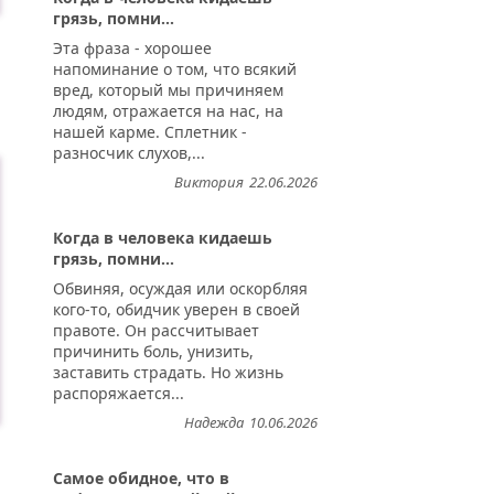
грязь, помни...
Эта фраза - хорошее
напоминание о том, что всякий
вред, который мы причиняем
людям, отражается на нас, на
нашей карме. Сплетник -
разносчик слухов,...
Виктория
22.06.2026
Когда в человека кидаешь
грязь, помни...
Обвиняя, осуждая или оскорбляя
кого-то, обидчик уверен в своей
правоте. Он рассчитывает
причинить боль, унизить,
заставить страдать. Но жизнь
распоряжается...
Надежда
10.06.2026
Самое обидное, что в