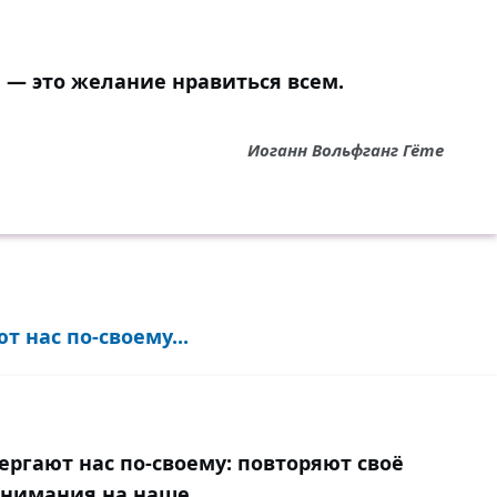
— это желание нравиться всем.
Иоганн Вольфганг Гёте
 нас по-своему...
ргают нас по-своему: повторяют своё
внимания на наше.