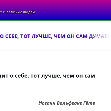
х и великих людей
 СЕБЕ, ТОТ ЛУЧШЕ, ЧЕМ ОН САМ ДУМАЕТ.
т о себе, тот лучше, чем он сам
Иоганн Вольфганг Гёте