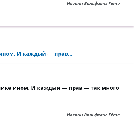
Иоганн Вольфганг Гёте
ном. И каждый — прав...
ике ином. И каждый — прав — так много
Иоганн Вольфганг Гёте