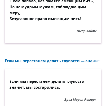
С кем попало, без памяти смеющим пить,
Но не мудрым мужам, соблюдающим
меру,
Безусловное право имеющим пить!
Омар Хайям
Если мы перестанем делать глупости — значит, м
Если мы перестанем делать глупости —
значит, мы состарились.
Эрих Мария Ремарк