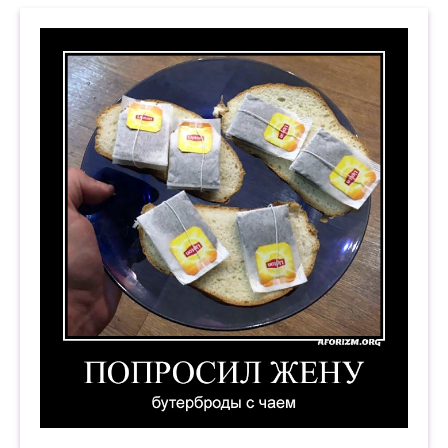
Попросил жену бутерброды с чаем. Демотиват