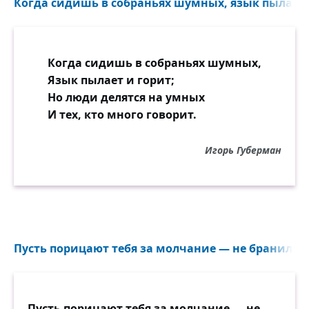
Когда сидишь в собраньях шумных, язык пылает и
Станет страшно за первое слово…
Когда сидишь в собраньях шумных,
Язык пылает и горит;
Но люди делятся на умных
И тех, кто много говорит.
Игорь Губерман
Пусть порицают тебя за молчание — не бранили б
Пусть порицают тебя за молчание — не