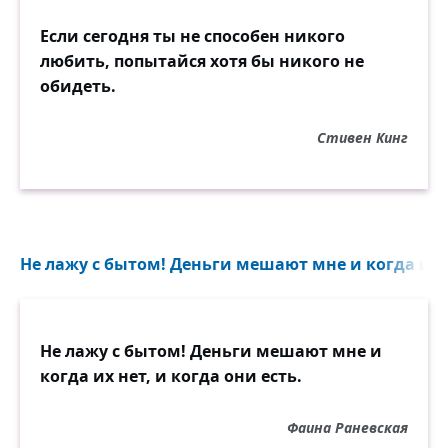
Если сегодня ты не способен никого
любить, попытайся хотя бы никого не
обидеть.
Стивен Кинг
Не лажу с бытом! Деньги мешают мне и когда их не
Не лажу с бытом! Деньги мешают мне и
когда их нет, и когда они есть.
Фаина Раневская