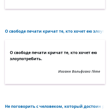
О свободе печати кричат те, кто хочет ею злоупот
О свободе печати кричат те, кто хочет ею
злоупотребить.
Иоганн Вольфганг Гёте
Не поговорить с человеком, который достоин разг