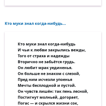
Кто муки знал когда-нибудь...
Кто муки знал когда-нибудь
И чьи к любви закрылись вежды,
Того от страха и надежды
Вторично не забьётся грудь.
Он любит мрак уединенья.
Он больше не знаком с слезой,
Пред ним исчезли упоенья
Мечты бесплодной и пустой.
Он чувств лишён: так пень лесной,
Постигнут молньей, догорает,
Погас — и скрылся жизни сок,