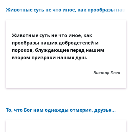
Животные суть не что иное, как прообразы наших
Животные суть не что иное, как
прообразы наших добродетелей и
пороков, блуждающие перед нашим
взором призраки наших душ.
Виктор Гюго
То, что Бог нам однажды отмерил, друзья...