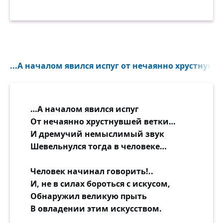
...А началом явился испуг от нечаянно хрустнувше
…А началом явился испуг
От нечаянно хрустнувшей ветки…
И дремучий немыслимый звук
Шевельнулся тогда в человеке…
Человек начинал говорить!..
И, не в силах бороться с искусом,
Обнаружил великую прыть
В овладении этим искусством.