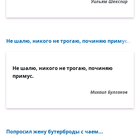
Уильям Шекспир
Не шалю, никого не трогаю, починяю примус...
Не шалю, никого не трогаю, починяю
примус.
Михаил Булгаков
Попросил жену бутерброды с чаем...