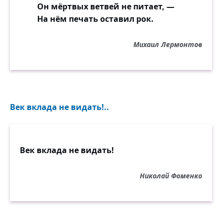
Он мёртвых ветвей не питает, —
На нём печать оставил рок.
Михаил Лермонтов
Век вклада не видать!..
Век вклада не видать!
Николай Фоменко