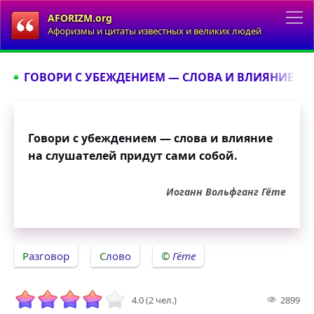
AFORIZM.org
Афоризмы и цитаты известных и великих людей
ГОВОРИ С УБЕЖДЕНИЕМ — СЛОВА И ВЛИЯНИЕ НА 
Говори с убеждением — слова и влияние
на слушателей придут сами собой.
Иоганн Вольфганг Гёте
Разговор
Слово
Гёте
4.0 (2 чел.)
2899