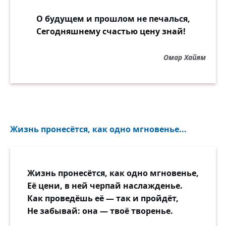
О будущем и прошлом не печалься,
Сегодняшнему счастью цену знай!
Омар Хайям
Жизнь пронесётся, как одно мгновенье...
Жизнь пронесётся, как одно мгновенье,
Её цени, в ней черпай наслажденье.
Как проведёшь её — так и пройдёт,
Не забывай: она — твоё творенье.