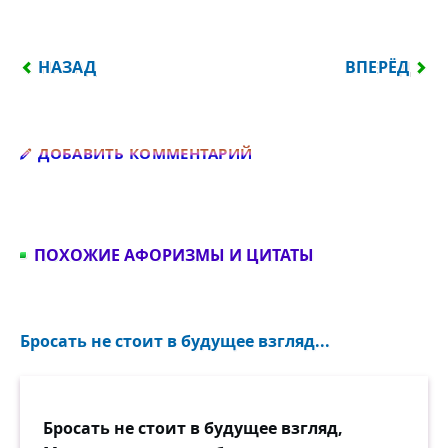
ПРЕДЫДУЩИЙ: МУЗЫКА — ЭТО РАЗУМ, ВОПЛОЩЁН
СЛЕДУЮЩИЙ
НАЗАД
ВПЕРЁД
Добавить комментарий
ДОБАВИТЬ КОММЕНТАРИЙ
ПОХОЖИЕ АФОРИЗМЫ И ЦИТАТЫ
Бросать не стоит в будущее взгляд...
Бросать не стоит в будущее взгляд,