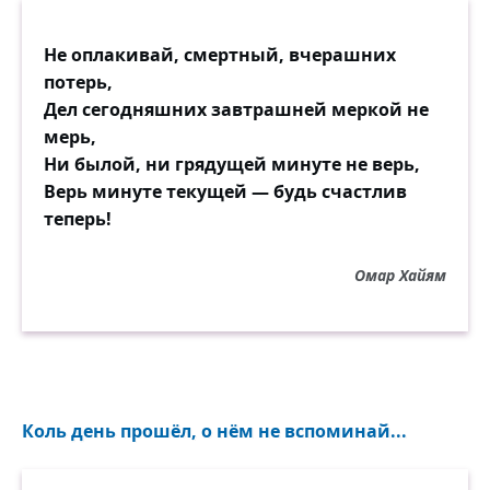
Не оплакивай, смертный, вчерашних
потерь,
Дел сегодняшних завтрашней меркой не
мерь,
Ни былой, ни грядущей минуте не верь,
Верь минуте текущей — будь счастлив
теперь!
Омар Хайям
Коль день прошёл, о нём не вспоминай...