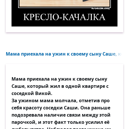
Кресло-качалка. Демотиватор
Мама приехала на ужин к своему сыну Саше, кото
Мама приехала на ужин к своему сыну
Саше, который жил в одной квартире с
соседкой Викой.
За ужином мама молчала, отметив про
себя красоту соседки Саши. Она раньше
подозревала наличие связи между этой
парочкой, и этот факт только усилил её