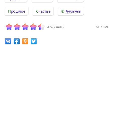
Прошлое
Счастье
Тургенев
4.5 (2 чел.)
1879