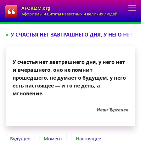
AFORIZM.org
Афоризмы и цитаты известных и великих людей
У СЧАСТЬЯ НЕТ ЗАВТРАШНЕГО ДНЯ, У НЕГО НЕТ И 
У счастья нет завтрашнего дня, у него нет
и вчерашнего, оно не помнит
прошедшего, не думает о будущем, у него
есть настоящее — и то не день, а
мгновение.
Иван Тургенев
Будущее
Момент
Настоящее