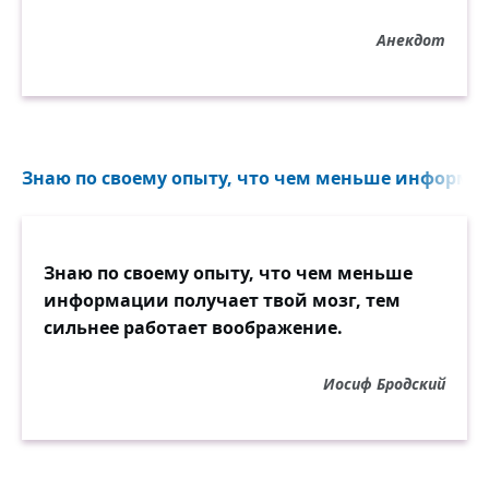
а всё церковное руководство — почему-то
нет...»
Анекдот
Знаю по своему опыту, что чем меньше информац
Знаю по своему опыту, что чем меньше
информации получает твой мозг, тем
сильнее работает воображение.
Иосиф Бродский