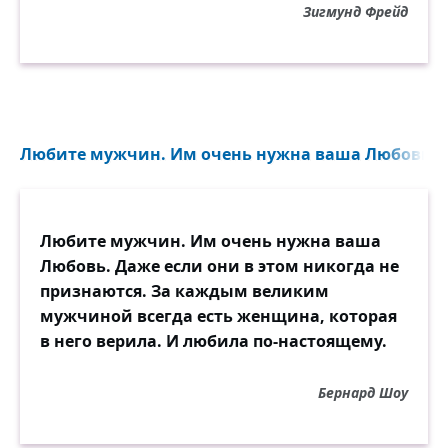
Зигмунд Фрейд
Любите мужчин. Им очень нужна ваша Любовь. Да
Любите мужчин. Им очень нужна ваша
Любовь. Даже если они в этом никогда не
признаются. За каждым великим
мужчиной всегда есть женщина, которая
в него верила. И любила по-настоящему.
Бернард Шоу