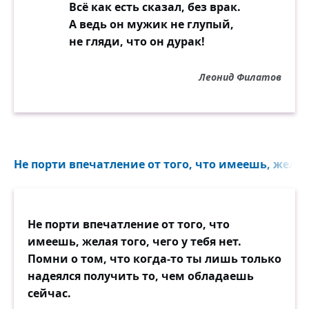
— Но книгу тебе? — Как всем?
Всё как есть сказал, без врак.
— Нет, вовсе их не пишите.
А ведь он мужик не глупый,
не гляди, что он дурак!
Книг...
Леонид Филатов
Не порти впечатление от того, что имеешь, желая т
Не порти впечатление от того, что
имеешь, желая того, чего у тебя нет.
Помни о том, что когда-то ты лишь только
надеялся получить то, чем обладаешь
сейчас.