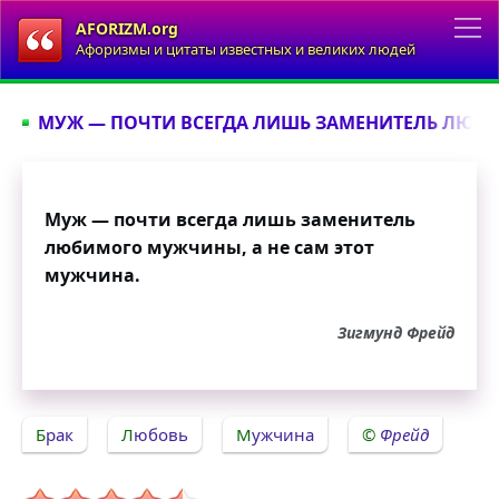
AFORIZM.org
Афоризмы и цитаты известных и великих людей
МУЖ — ПОЧТИ ВСЕГДА ЛИШЬ ЗАМЕНИТЕЛЬ ЛЮБ
Муж — почти всегда лишь заменитель
любимого мужчины, а не сам этот
мужчина.
Зигмунд Фрейд
Брак
Любовь
Мужчина
Фрейд