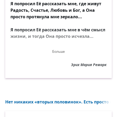
Я попросил Её рассказать мне, где живут
Радость, Счастье, Любовь и Бог, а Она
просто протянула мне зеркало...
Я попросил Её рассказать мне в чём смысл
жизни, и тогда Она просто исчезла...
И тогда я снова попросил Её рассказать
Больше
мне о Любви...
Эрих Мария Ремарк
Нет никаких «вторых половинок». Есть просто отр