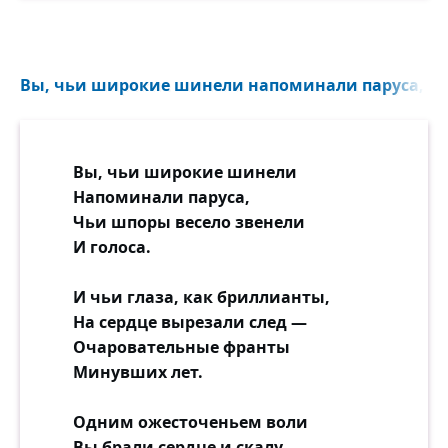
Вы, чьи широкие шинели напоминали паруса, чьи
Вы, чьи широкие шинели
Напоминали паруса,
Чьи шпоры весело звенели
И голоса.
И чьи глаза, как бриллианты,
На сердце вырезали след —
Очаровательные франты
Минувших лет.
Одним ожесточеньем воли
Вы брали сердце и скалу, —