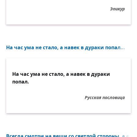
Эпикур
На час ума не стало, а навек в дураки попал...
На час ума не стало, а навек в дураки
попал.
Русская пословица
Всегда смотри на вещи со светлой стороны, а если