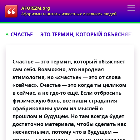
AFORIZM.org
Афоризмы и цитаты известных и великих людей
СЧАСТЬЕ — ЭТО ТЕРМИН, КОТОРЫЙ ОБЪЯСНЯЕТ СА
Счастье — это термин, который объясняет
сам себя. Возможно, это народная
этимология, но «счастье» — это от слова
«сейчас». Счастье — это когда ты целиком
в сейчас, а не где-то ещё. Если отбросить
физическую боль, все наши страдания
сфабрикованы умом из мыслей о
прошлом и будущем. Но там всегда будет
достаточно материала, чтобы сделать нас
несчастными, потому что в будущем —
смерть, а в прошлом — всё то, что сделало