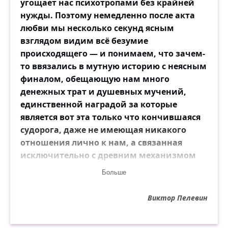
угощает нас психотропами без крайней
нужды. Поэтому немедленно после акта
любви мы несколько секунд ясным
взглядом видим всё безумие
происходящего — и понимаем, что зачем-
то ввязались в мутную историю с неясным
финалом, обещающую нам много
денежных трат и душевных мучений,
единственной наградой за которые
является вот эта только что кончившаяся
судорога, даже не имеющая никакого
отношения лично к нам, а связанная
исключительно с древним механизмом
воспроизводства белковых тел...
Больше
Виктор Пелевин