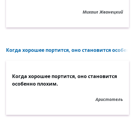
Михаил Жванецкий
Когда хорошее портится, оно становится особенно
Когда хорошее портится, оно становится
особенно плохим.
Аристотель