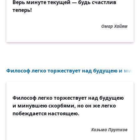
Верь минуте текущей — будь счастлив
теперь!
Омар Хайям
Философ легко торжествует над будущею и минув
Философ легко торжествует над будущею
и минувшею скорбями, но он же легко
побеждается настоящею.
Козьма Прутков