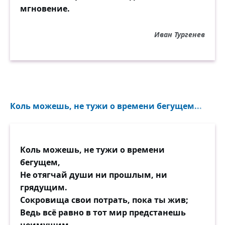
мгновение.
Иван Тургенев
Коль можешь, не тужи о времени бегущем...
Коль можешь, не тужи о времени
бегущем,
Не отягчай души ни прошлым, ни
грядущим.
Сокровища свои потрать, пока ты жив;
Ведь всё равно в тот мир предстанешь