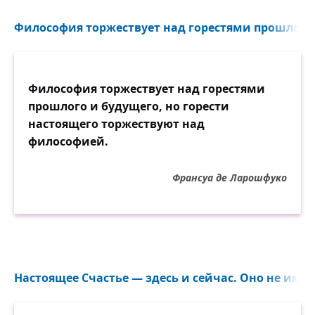
Философия торжествует над горестями прошлого и
Философия торжествует над горестями
прошлого и будущего, но горести
настоящего торжествуют над
философией.
Франсуа де Ларошфуко
Настоящее Счастье — здесь и сейчас. Оно не имее