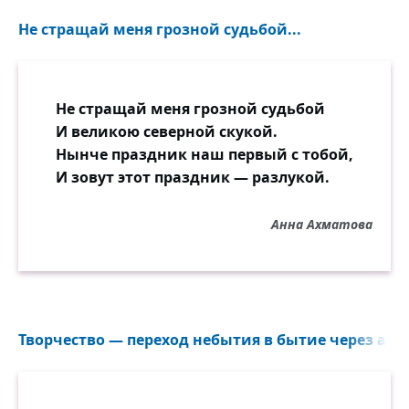
Не стращай меня грозной судьбой...
Не стращай меня грозной судьбой
И великою северной скукой.
Нынче праздник наш первый с тобой,
И зовут этот праздник — разлукой.
Анна Ахматова
Творчество — переход небытия в бытие через акт 