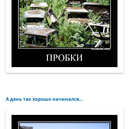
Пробки. Демотиватор
А день так хорошо начинался...