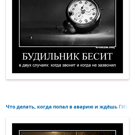
Будильник бесит в двух случаях: когда звонит
Что делать, когда попал в аварию и ждёшь ГИБДД.