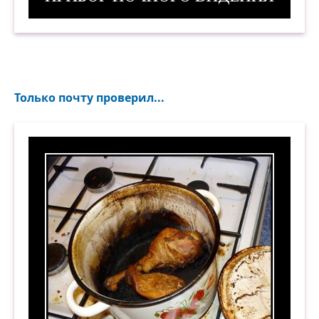
Прибор ночного видения. Демотиватор
Только почту проверил...