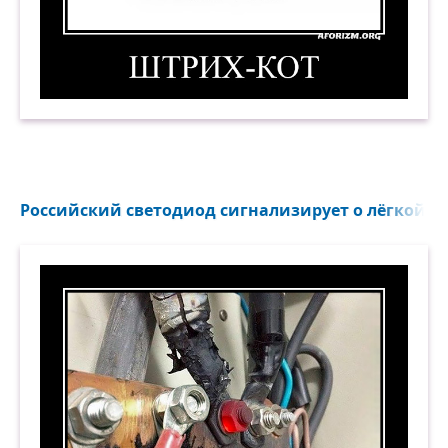
Штрих-кот. Демотиватор
Российский светодиод сигнализирует о лёгкой пер