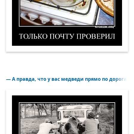
Только почту проверил. Демотиватор
— А правда, что у вас медведи прямо по дорогам х