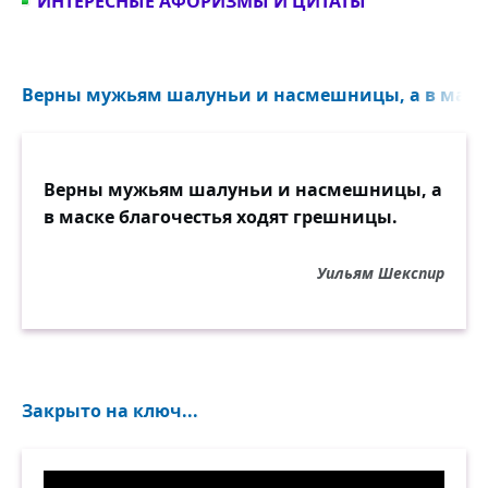
ИНТЕРЕСНЫЕ АФОРИЗМЫ И ЦИТАТЫ
Верны мужьям шалуньи и насмешницы, а в маске 
Верны мужьям шалуньи и насмешницы, а
в маске благочестья ходят грешницы.
Уильям Шекспир
Закрыто на ключ...