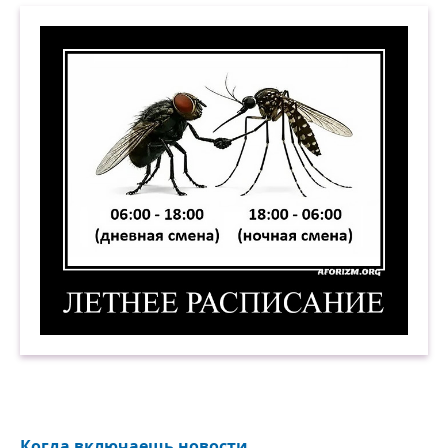
Летнее расписание. Демотиватор
Когда включаешь новости...