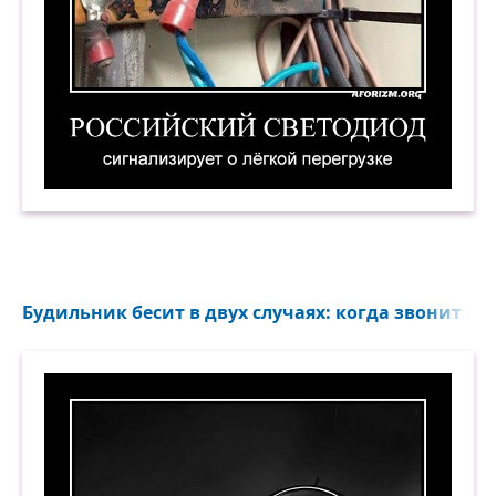
Российский светодиод сигнализирует о лёгкой
Будильник бесит в двух случаях: когда звонит и к