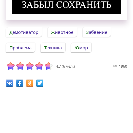
Забыл сохранить. Демотиватор
Демотиватор
Животное
Забвение
Проблема
Техника
Юмор
4.7 (6 чел.)
1960