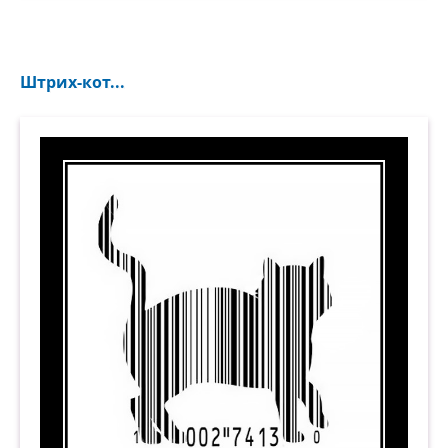
Штрих-кот...