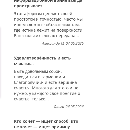
информационной войне всегда
проигрывает...
Этот афоризм цепляет своей
простотой и точностью. Часто мы
ищем сложные объяснения там,
где истина лежит на поверхности.
В нескольких словах передана...
Александр М
07.06.2026
Удовлетворённость и есть
счастье...
Быть довольным собой,
находиться в гармонии и
благополучии- и есть вершина
счастья. Многого для этого и не
нужно, у каждого свое понятие о
счастье, только...
Ольга
26.05.2026
Кто хочет — ищет способ, кто
не хочет — ищет причину...