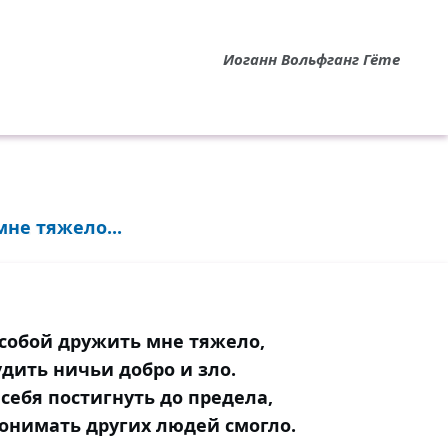
Иоганн Вольфганг Гёте
не тяжело...
 собой дружить мне тяжело,
удить ничьи добро и зло.
себя постигнуть до предела,
понимать других людей смогло.