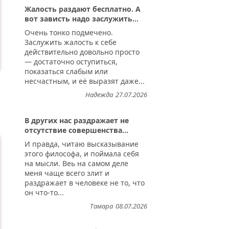
Жалость раздают бесплатно. А
вот зависть надо заслужить...
Очень тонко подмечено.
Заслужить жалость к себе
действительно довольно просто
— достаточно оступиться,
показаться слабым или
несчастным, и её выразят даже...
Надежда
27.07.2026
В других нас раздражает не
отсутствие совершенства...
И правда, читаю высказывание
этого философа, и поймала себя
на мысли. Веь на самом деле
меня чаще всего злит и
раздражает в человеке не то, что
он что-то...
Тамара
08.07.2026