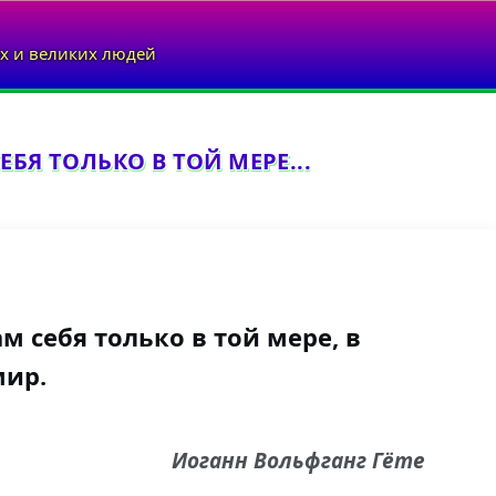
х и великих людей
БЯ ТОЛЬКО В ТОЙ МЕРЕ...
м себя только в той мере, в
мир.
Иоганн Вольфганг Гёте