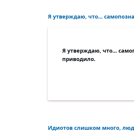
Я утверждаю, что... самопозна
Я утверждаю, что... сам
приводило.
Идиотов слишком много, люде