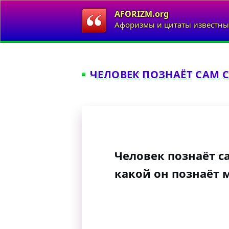
AFORIZM.org
Афоризмы и цитаты известны
ЧЕЛОВЕК ПОЗНАЁТ САМ СЕ
Человек познаёт са
какой он познаёт 