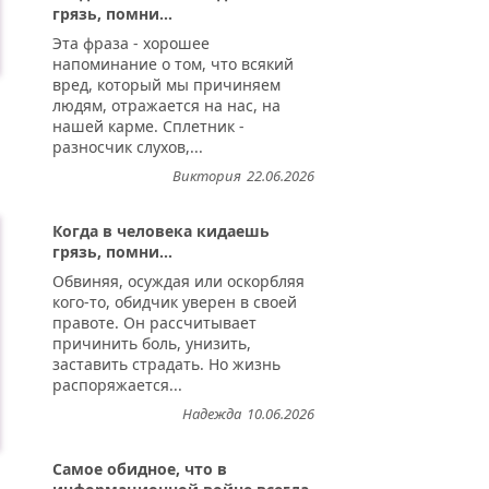
грязь, помни...
Эта фраза - хорошее
напоминание о том, что всякий
вред, который мы причиняем
людям, отражается на нас, на
нашей карме. Сплетник -
разносчик слухов,...
Виктория
22.06.2026
Когда в человека кидаешь
грязь, помни...
Обвиняя, осуждая или оскорбляя
кого-то, обидчик уверен в своей
правоте. Он рассчитывает
причинить боль, унизить,
заставить страдать. Но жизнь
распоряжается...
Надежда
10.06.2026
Самое обидное, что в