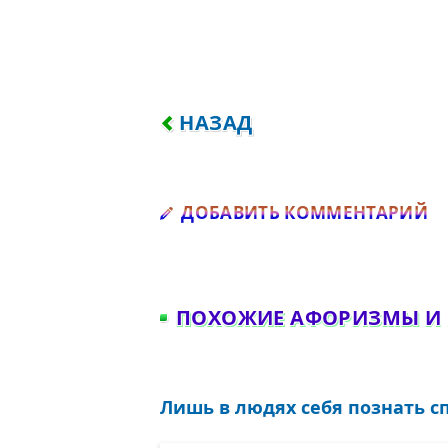
ПРЕДЫДУЩИЙ: В ЖИЗНИ Н
НАЗАД
Д
ДОБАВИТЬ КОММЕНТАРИЙ
ПОХОЖИЕ АФОРИЗМЫ И
Лишь в людях себя познать сп