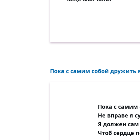
Пока с самим собой дружить м
Пока с самим
Не вправе я с
Я должен сам 
Чтоб сердце 