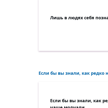
Лишь в людях себя позна
Если бы вы знали, как редко 
Если бы вы знали, как р
чаще молчали.