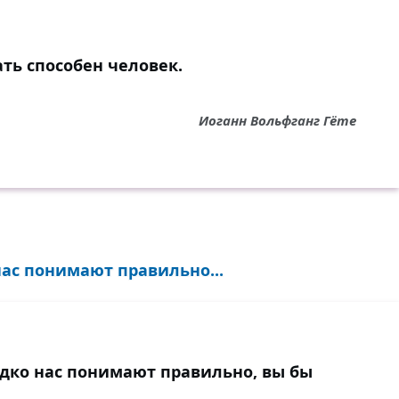
ть способен человек.
Иоганн Вольфганг Гёте
нас понимают правильно...
едко нас понимают правильно, вы бы