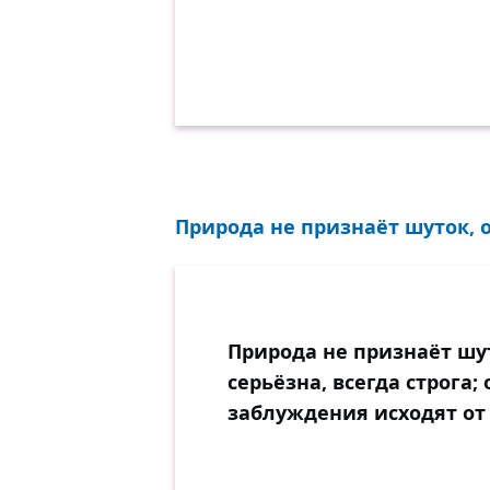
Природа не признаёт шуток, о
Природа не признаёт шут
серьёзна, всегда строга;
заблуждения исходят от