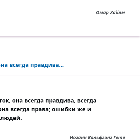
Омар Хайям
на всегда правдива...
ок, она всегда правдива, всегда
 она всегда права; ошибки же и
 людей.
Иоганн Вольфганг Гёте