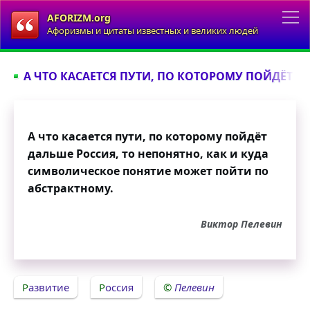
AFORIZM.org
Афоризмы и цитаты известных и великих людей
А ЧТО КАСАЕТСЯ ПУТИ, ПО КОТОРОМУ ПОЙДЁТ ДА
А что касается пути, по которому пойдёт
дальше Россия, то непонятно, как и куда
символическое понятие может пойти по
абстрактному.
Виктор Пелевин
Развитие
Россия
Пелевин