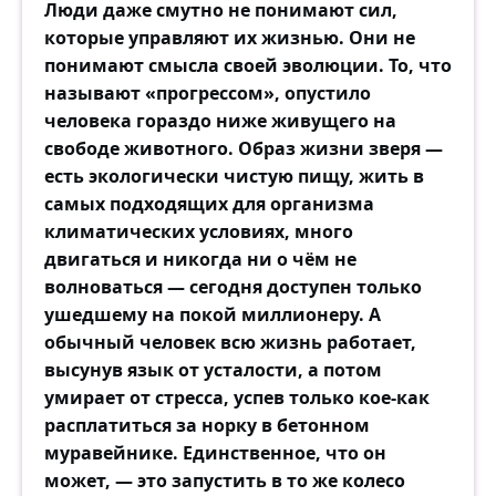
Люди даже смутно не понимают сил,
которые управляют их жизнью. Они не
понимают смысла своей эволюции. То, что
называют «прогрессом», опустило
человека гораздо ниже живущего на
свободе животного. Образ жизни зверя —
есть экологически чистую пищу, жить в
самых подходящих для организма
климатических условиях, много
двигаться и никогда ни о чём не
волноваться — сегодня доступен только
ушедшему на покой миллионеру. А
обычный человек всю жизнь работает,
высунув язык от усталости, а потом
умирает от стресса, успев только кое-как
расплатиться за норку в бетонном
муравейнике. Единственное, что он
может, — это запустить в то же колесо