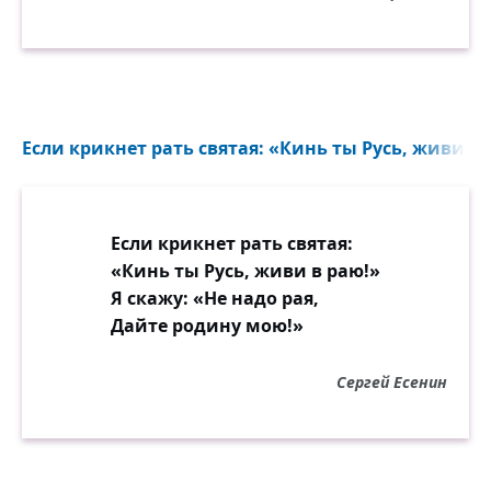
Если крикнет рать святая: «Кинь ты Русь, живи в р
Если крикнет рать святая:
«Кинь ты Русь, живи в раю!»
Я скажу: «Не надо рая,
Дайте родину мою!»
Сергей Есенин