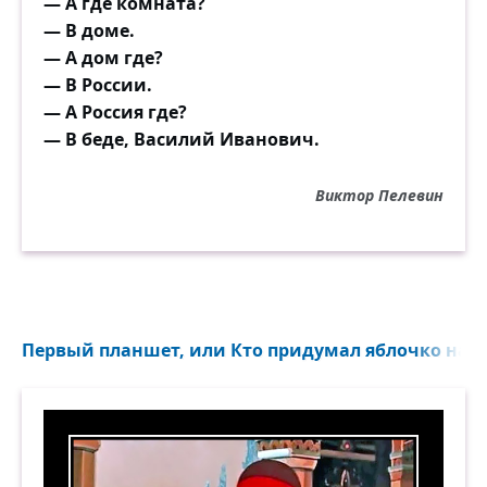
— А где комната?
— В доме.
— А дом где?
— В России.
— А Россия где?
— В беде, Василий Иванович.
Виктор Пелевин
Первый планшет, или Кто придумал яблочко на та