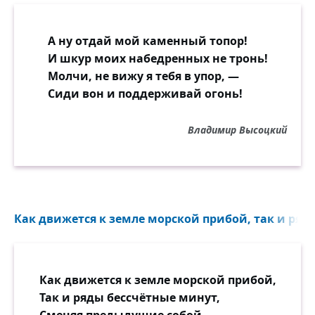
А ну отдай мой каменный топор!
И шкур моих набедренных не тронь!
Молчи, не вижу я тебя в упор, —
Сиди вон и поддерживай огонь!
Владимир Высоцкий
Как движется к земле морской прибой, так и ряды
Как движется к земле морской прибой,
Так и ряды бессчётные минут,
Сменяя предыдущие собой,