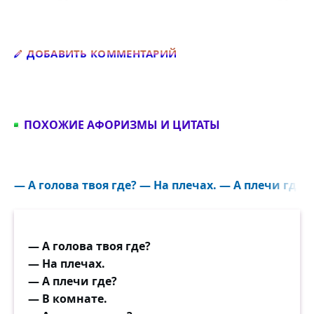
Добавить комментарий
ДОБАВИТЬ КОММЕНТАРИЙ
ПОХОЖИЕ АФОРИЗМЫ И ЦИТАТЫ
— А голова твоя где? — На плечах. — А плечи где?.
— А голова твоя где?
— На плечах.
— А плечи где?
— В комнате.