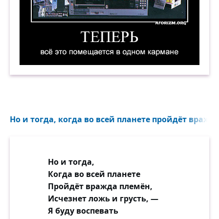
Теперь всё это помещается в одном кармане. 
Но и тогда, когда во всей планете пройдёт вражда
Но и тогда,
Когда во всей планете
Пройдёт вражда племён,
Исчезнет ложь и грусть, —
Я буду воспевать