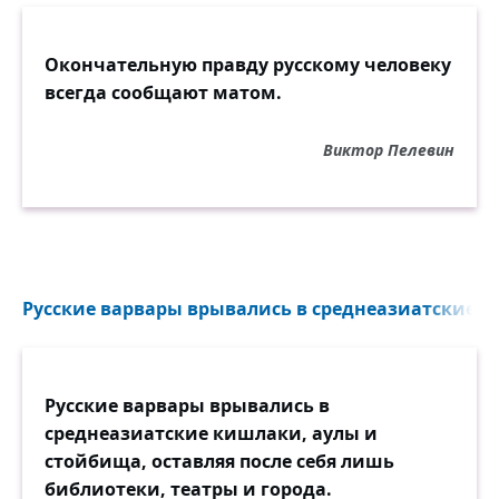
Окончательную правду русскому человеку
всегда сообщают матом.
Виктор Пелевин
Русские варвары врывались в среднеазиатские к
Русские варвары врывались в
среднеазиатские кишлаки, аулы и
стойбища, оставляя после себя лишь
библиотеки, театры и города.