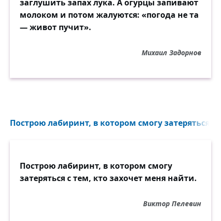
заглушить запах лука. А огурцы запивают
молоком и потом жалуются: «погода не та
— живот пучит».
Михаил Задорнов
Построю лабиринт, в котором смогу затеряться с т
Построю лабиринт, в котором смогу
затеряться с тем, кто захочет меня найти.
Виктор Пелевин