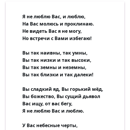
Я не люблю Вас, и люблю,
На Вас молюсь и проклинаю.
Не видеть Вас я не могу,
Но встречи с Вами избегаю!
Вы так наивны, так умны,
Вы так низки и так высоки,
Вы так земны и неземны,
Вы так близки и так далеки!
Вы сладкий яд, Вы горький мёд,
Вы божество, Вы сущий дьявол
Вас ищу, от вас бегу,
Я не люблю Вас и люблю.
У Вас небесные черты,