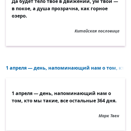
Да будет тело твоё в движении, ум твой —
в покое, а душа прозрачна, как горное
озеро.
Китайская пословица
1 апреля — день, напоминающий нам о том, кто м
1 апреля — день, напоминающий нам о
том, кто мы такие, все остальные 364 дня.
Марк Твен