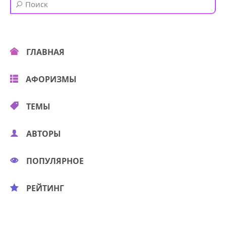
ГЛАВНАЯ
АФОРИЗМЫ
ТЕМЫ
АВТОРЫ
ПОПУЛЯРНОЕ
РЕЙТИНГ