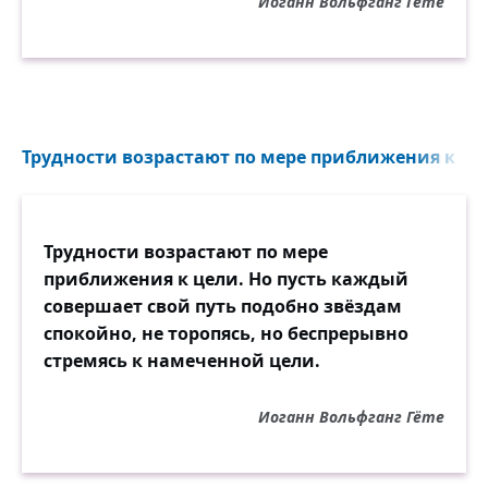
Иоганн Вольфганг Гёте
Трудности возрастают по мере приближения к цел
Трудности возрастают по мере
приближения к цели. Но пусть каждый
совершает свой путь подобно звёздам
спокойно, не торопясь, но беспрерывно
стремясь к намеченной цели.
Иоганн Вольфганг Гёте