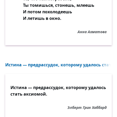
Ты томишься, стонешь, млеешь
И потом похолодеешь
И летишь в окно.
Анна Ахматова
Истина — предрассудок, которому удалось стать 
Истина — предрассудок, которому удалось
стать аксиомой.
Элберт Грин Хаббард