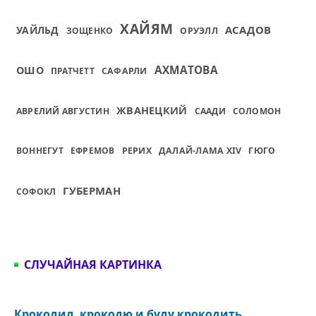
ХАЙЯМ
АСАДОВ
УАЙЛЬД
ЗОЩЕНКО
ОРУЭЛЛ
АХМАТОВА
ОШО
ПРАТЧЕТТ
САФАРЛИ
ЖВАНЕЦКИЙ
АВРЕЛИЙ АВГУСТИН
СААДИ
СОЛОМОН
ВОННЕГУТ
ЕФРЕМОВ
РЕРИХ
ДАЛАЙ-ЛАМА XIV
ГЮГО
ГУБЕРМАН
СОФОКЛ
СЛУЧАЙНАЯ КАРТИНКА
Крокодил, крокодю и буду крокодить...