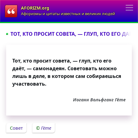
AFORIZM.org
Афоризмы и цитаты известных и великих людей
ТОТ, КТО ПРОСИТ СОВЕТА, — ГЛУП, КТО ЕГО ДАЁТ
Тот, кто просит совета, — глуп, кто его
даёт, — самонадеян. Советовать можно
лишь в деле, в котором сам собираешься
участвовать.
Иоганн Вольфганг Гёте
Совет
Гёте