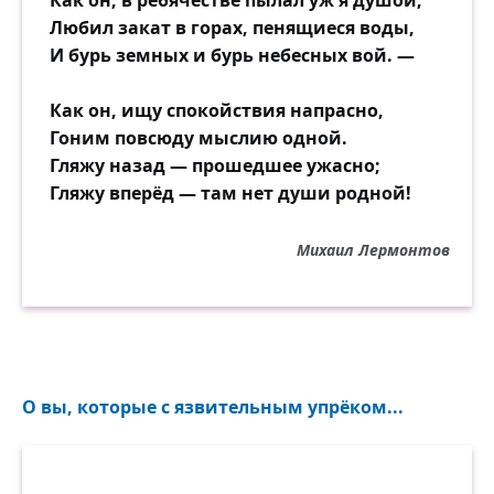
Как он, в ребячестве пылал уж я душой,
Любил закат в горах, пенящиеся воды,
И бурь земных и бурь небесных вой. —
Как он, ищу спокойствия напрасно,
Гоним повсюду мыслию одной.
Гляжу назад — прошедшее ужасно;
Гляжу вперёд — там нет души родной!
Михаил Лермонтов
О вы, которые с язвительным упрёком...