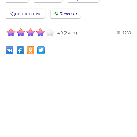
Удовольствие
Пелевин
4.0 (2 чел.)
1239