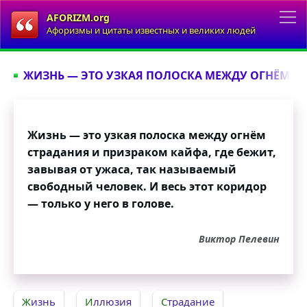
AFORIZM.org
Афоризмы и цитаты известных и великих людей
ЖИЗНЬ — ЭТО УЗКАЯ ПОЛОСКА МЕЖДУ ОГНЁМ СТР
Жизнь — это узкая полоска между огнём
страдания и призраком кайфа, где бежит,
завывая от ужаса, так называемый
свободный человек. И весь этот коридор
— только у него в голове.
Виктор Пелевин
Жизнь
Иллюзия
Страдание