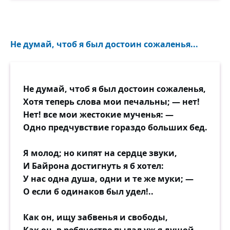
Не думай, чтоб я был достоин сожаленья...
Не думай, чтоб я был достоин сожаленья,
Хотя теперь слова мои печальны; — нет!
Нет! все мои жестокие мученья: —
Одно предчувствие гораздо больших бед.
Я молод; но кипят на сердце звуки,
И Байрона достигнуть я б хотел:
У нас одна душа, одни и те же муки; —
О если б одинаков был удел!..
Как он, ищу забвенья и свободы,