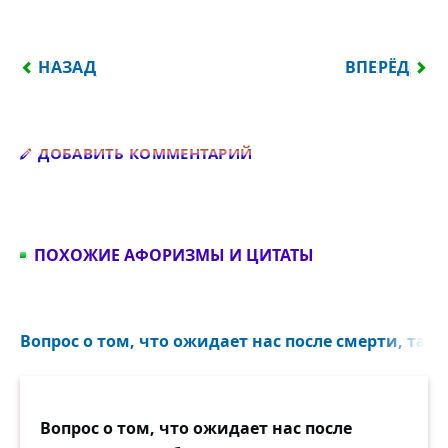
ПРЕДЫДУЩИЙ: ПРОТЯЖЁННОСТЬ ЧЕЛОВЕЧЕСКОЙ 
СЛЕДУЮЩИЙ:
НАЗАД
ВПЕРЁД
Добавить комментарий
ДОБАВИТЬ КОММЕНТАРИЙ
ПОХОЖИЕ АФОРИЗМЫ И ЦИТАТЫ
Вопрос о том, что ожидает нас после смерти, так 
Вопрос о том, что ожидает нас после