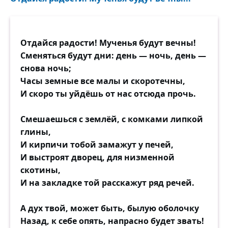
Отдайся радости! Мученья будут вечны!
Сменяться будут дни: день — ночь, день —
снова ночь;
Часы земные все малы и скоротечны,
И скоро ты уйдёшь от нас отсюда прочь.
Смешаешься с землёй, с комками липкой
глины,
И кирпичи тобой замажут у печей,
И выстроят дворец, для низменной
скотины,
И на закладке той расскажут ряд речей.
А дух твой, может быть, былую оболочку
Назад, к себе опять, напрасно будет звать!