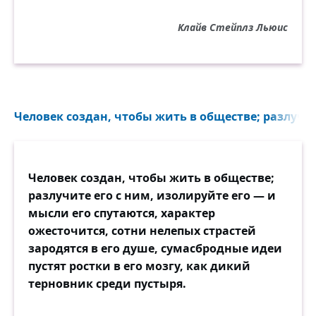
Клайв Стейплз Льюис
Человек создан, чтобы жить в обществе; разлучите
Человек создан, чтобы жить в обществе;
разлучите его с ним, изолируйте его — и
мысли его спутаются, характер
ожесточится, сотни нелепых страстей
зародятся в его душе, сумасбродные идеи
пустят ростки в его мозгу, как дикий
терновник среди пустыря.