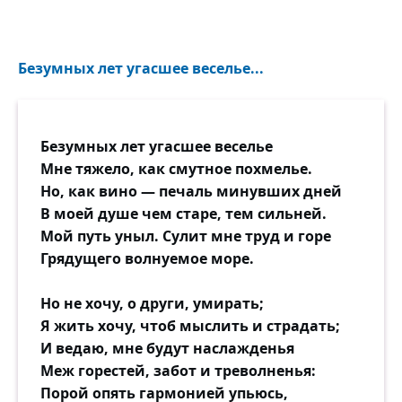
Безумных лет угасшее веселье...
Безумных лет угасшее веселье
Мне тяжело, как смутное похмелье.
Но, как вино — печаль минувших дней
В моей душе чем старе, тем сильней.
Мой путь уныл. Сулит мне труд и горе
Грядущего волнуемое море.
Но не хочу, о други, умирать;
Я жить хочу, чтоб мыслить и страдать;
И ведаю, мне будут наслажденья
Меж горестей, забот и треволненья:
Порой опять гармонией упьюсь,