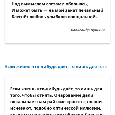
Над вымыслом слезами обольюсь,
И может быть — на мой закат печальный
Блеснёт любовь улыбкою прощальной.
Александр Пушкин
Если жизнь что-нибудь даёт, то лишь для того, чт
Если жизнь что-нибудь даёт, то лишь для
того, чтобы отнять. Очарование дали
показывает нам райские красоты, но они
исчезают, подобно оптической иллюзии,
когда мы поддаёмся их соблазну. Счастье,