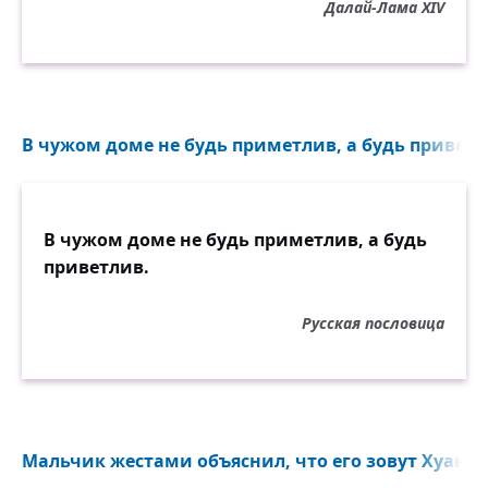
Далай-Лама XIV
В чужом доме не будь приметлив, а будь приветли
В чужом доме не будь приметлив, а будь
приветлив.
Русская пословица
Мальчик жестами объяснил, что его зовут Хуан...