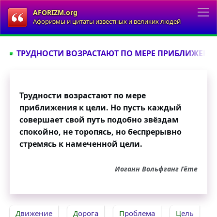
AFORIZM.org
Афоризмы и цитаты известных и великих людей
ТРУДНОСТИ ВОЗРАСТАЮТ ПО МЕРЕ ПРИБЛИЖЕНИЯ 
Трудности возрастают по мере
приближения к цели. Но пусть каждый
совершает свой путь подобно звёздам
спокойно, не торопясь, но беспрерывно
стремясь к намеченной цели.
Иоганн Вольфганг Гёте
Движение
Дорога
Проблема
Цель