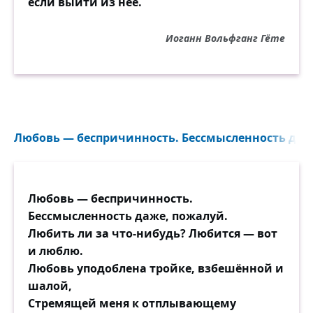
если выйти из неё.
Иоганн Вольфганг Гёте
Любовь — беспричинность. Бессмысленность даже
Любовь — беспричинность.
Бессмысленность даже, пожалуй.
Любить ли за что-нибудь? Любится — вот
и люблю.
Любовь уподоблена тройке, взбешённой и
шалой,
Стремящей меня к отплывающему