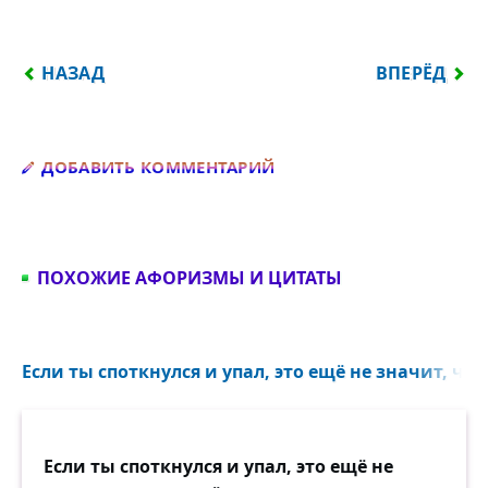
ПРЕДЫДУЩИЙ: ЖИЗНЬ ТАК ПРЕКРАСНА, ЧТО, ПРАВ
СЛЕДУЮЩИЙ
НАЗАД
ВПЕРЁД
Добавить комментарий
ДОБАВИТЬ КОММЕНТАРИЙ
ПОХОЖИЕ АФОРИЗМЫ И ЦИТАТЫ
Если ты споткнулся и упал, это ещё не значит, что
Если ты споткнулся и упал, это ещё не