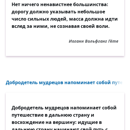
Нет ничего ненавистнее большинства:
дорогу должно указывать небольшое
число сильных людей, масса должна идти
вслед за ними, не сознавая своей воли.
Иоганн Вольфганг Гёте
Добродетель мудрецов напоминает собой путешес
Добродетель мудрецов напоминает собой
путешествие в дальнюю страну и
восхождение на вершину: идущие в
дальнюю страну начинают свой путь с