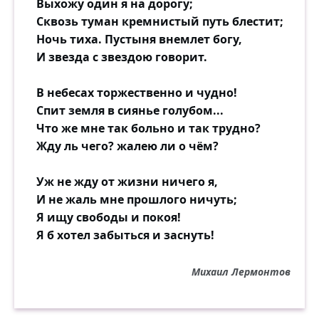
Выхожу один я на дорогу;
Сквозь туман кремнистый путь блестит;
Ночь тиха. Пустыня внемлет богу,
И звезда с звездою говорит.
В небесах торжественно и чудно!
Спит земля в сиянье голубом...
Что же мне так больно и так трудно?
Жду ль чего? жалею ли о чём?
Уж не жду от жизни ничего я,
И не жаль мне прошлого ничуть;
Я ищу свободы и покоя!
Я б хотел забыться и заснуть!
Михаил Лермонтов