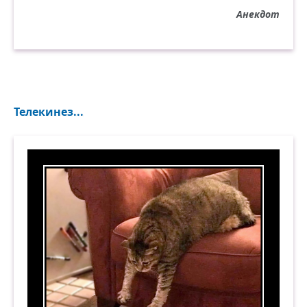
Анекдот
Телекинез...