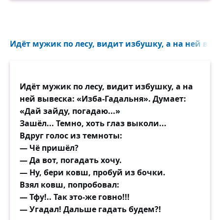
Идёт мужик по лесу, видит избушку, а на ней выве
Идёт мужик по лесу, видит избушку, а на
ней вывеска: «Изба-Гадальня». Думает:
«Дай зайду, погадаю...»
Зашёл... Темно, хоть глаз выколи...
Вдруг голос из темноты:
— Чё пришёл?
— Да вот, погадать хочу.
— Ну, бери ковш, пробуй из бочки.
Взял ковш, попробовал:
— Тфу!.. Так это-же говно!!!
— Угадал! Дальше гадать будем?!