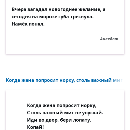
Вчера загадал новогоднее желание, а
сегодня на морозе губа треснула.
Намёк понял.
Анекдот
Когда жена попросит норку, столь важный миг не 
Когда жена попросит норку,
Столь важный миг не упускай.
Иди во двор, бери лопату,
Копай!