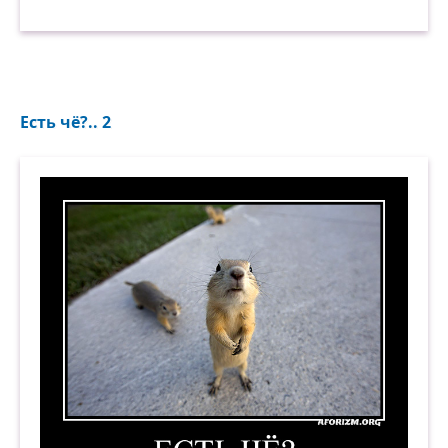
Есть чё?.. 2