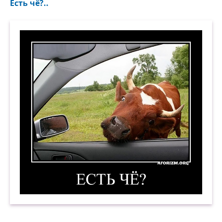
Есть чё?..
Есть чё? Демотиватор