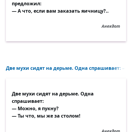
предложил:
— А что, если вам заказать яичницу?..
Анекдот
Две мухи сидят на дерьме. Одна спрашивает: — Мо
Две мухи сидят на дерьме. Одна
спрашивает:
— Можно, я пукну?
— Ты что, мы же за столом!
Анекдот