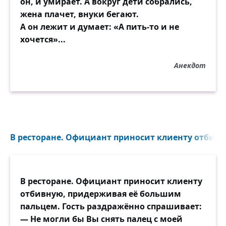
он, и умирает. А вокруг дети собрались,
жена плачет, внуки бегают.
А он лежит и думает: «А пить-то и не
хочется»...
Анекдот
В ресторане. Официант приносит клиенту отбивну
В ресторане. Официант приносит клиенту
отбивную, придерживая её большим
пальцем. Гость раздражённо спрашивает:
— Не могли бы Вы снять палец с моей