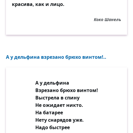
красива, как и лицо.
Коко Шанель
А у дельфина взрезано брюхо винтом!..
А у дельфина
Взрезано брюхо винтом!
Выстрела в спину
Не ожидает никто.
На батарее
Нету снарядов уже.
Надо быстрее