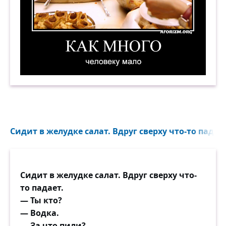
Как много человеку мало. Демотиватор
Сидит в желудке салат. Вдруг сверху что-то падает
Сидит в желудке салат. Вдруг сверху что-
то падает.
— Ты кто?
— Водка.
— За что пили?