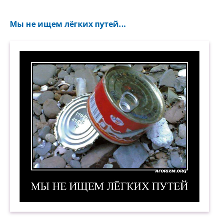
Мы не ищем лёгких путей...
Мы не ищем лёгких путей. Демотиватор