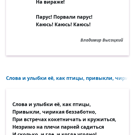
На вираже!
Парус! Порвали парус!
Каюсь! Каюсь! Каюсь!
Владимир Высоцкий
Слова и улыбки её, как птицы, привыкли, чирикая
Слова и улыбки её, как птицы,
Привыкли, чирикая беззаботно,
При встречах кокетничать и кружиться,
Незримо на плечи парней садиться
И сколько, и где, и когда угодно!