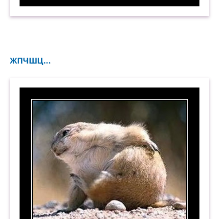
Лечу запор взглядом. Демотиватор
ЖПЧШЦ...