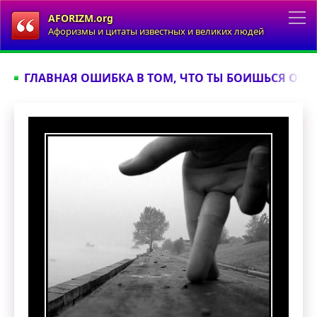
AFORIZM.org
Афоризмы и цитаты известных и великих людей
ГЛАВНАЯ ОШИБКА В ТОМ, ЧТО ТЫ БОИШЬСЯ ОШИ