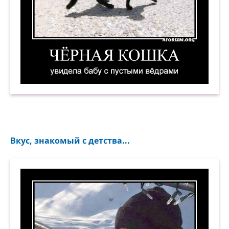
Чёрная кошка увидела бабу с пустыми вёдрам
Вкус, знакомый с детства...