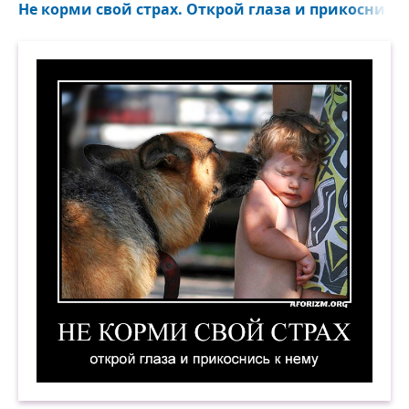
Не корми свой страх. Открой глаза и прикоснись к
Не корми свой страх. Открой глаза и прикосни