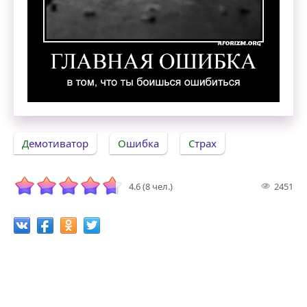
Главная ошибка в том, что ты боишься ошибит
Демотиватор
Ошибка
Страх
4.6 (8 чел.)
2451