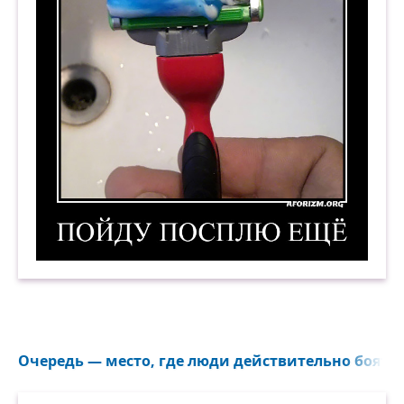
Пойду посплю ещё. Демотиватор
Очередь — место, где люди действительно боятся 