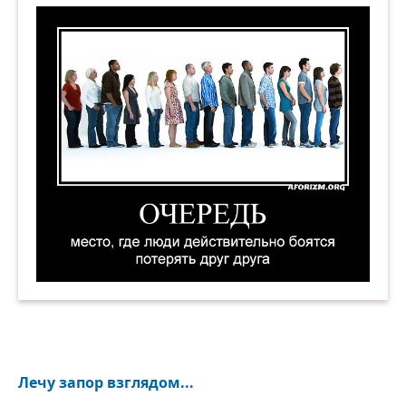
Очередь — место, где люди действительно боят
Лечу запор взглядом...