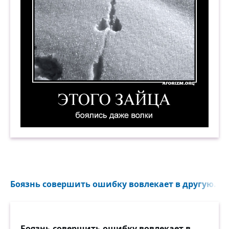
Этого зайца боялись даже волки. Демотиватор
Боязнь совершить ошибку вовлекает в другую...
Боязнь совершить ошибку вовлекает в