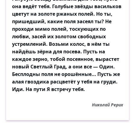
она ведёт тебя. Голубые звёзды васильков
цветут на золоте ржаных полей. Но ты,
пришедший, какие поля засеял ты? Не
проходи мимо полей, тоскующих по
любви, засей их золотом свободных
устремлений. Возьми колос, в нём ты
найдёшь зёрна для посева. Пусть на
каждое зерно, тобой посеянное, вырастет
новый Светлый Град, а они все — Один.
Бесплодны поля не орошённые... Пусть же
алая гвоздика расцветёт у тебя на груди.
Иди. На пути Я встречу тебя.
Николай Рерих