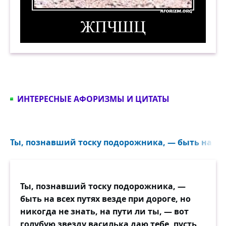
ЖПЧШЦ. Демотиватор
ИНТЕРЕСНЫЕ АФОРИЗМЫ И ЦИТАТЫ
Ты, познавший тоску подорожника, — быть на всех
Ты, познавший тоску подорожника, —
быть на всех путях везде при дороге, но
никогда не знать, на пути ли ты, — вот
голубую звезду василька даю тебе, пусть