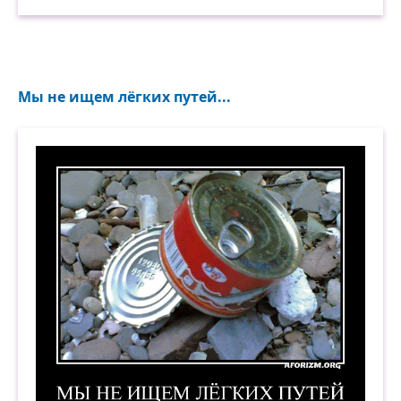
Мы не ищем лёгких путей...