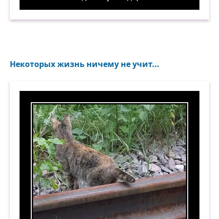
Медведи уверены, что люди живут на деревьях
Некоторых жизнь ничему не учит...