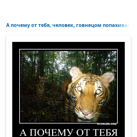
А почему от тебя, человек, говнецом попахивает?.