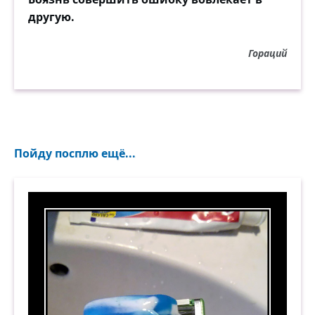
другую.
Гораций
Пойду посплю ещё...