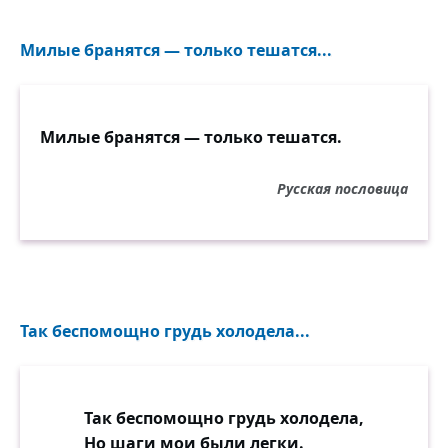
Милые бранятся — только тешатся...
Милые бранятся — только тешатся.
Русская пословица
Так беспомощно грудь холодела...
Так беспомощно грудь холодела,
Но шаги мои были легки.