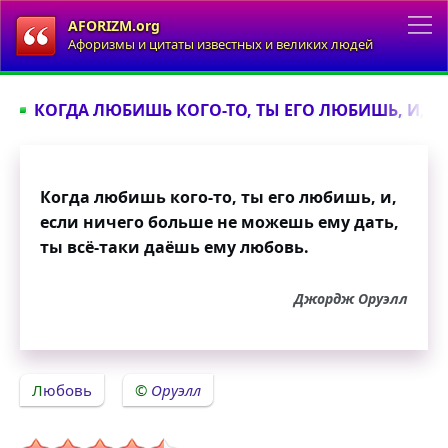
AFORIZM.org
Афоризмы и цитаты известных и великих людей
КОГДА ЛЮБИШЬ КОГО-ТО, ТЫ ЕГО ЛЮБИШЬ, И, ЕС
Когда любишь кого-то, ты его любишь, и,
если ничего больше не можешь ему дать,
ты всё-таки даёшь ему любовь.
Джордж Оруэлл
Любовь
Оруэлл