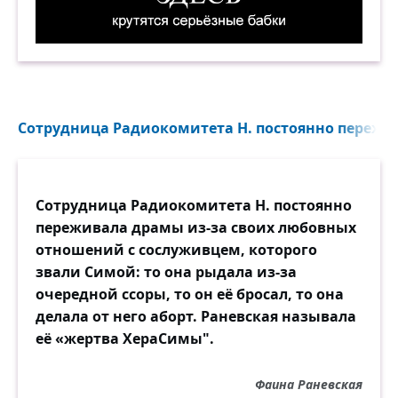
Здесь крутятся серьёзные бабки. Демотиватор
Сотрудница Радиокомитета Н. постоянно пережив
Сотрудница Радиокомитета Н. постоянно
переживала драмы из-за своих любовных
отношений с сослуживцем, которого
звали Симой: то она рыдала из-за
очередной ссоры, то он её бросал, то она
делала от него аборт. Раневская называла
её «жертва ХераСимы".
Фаина Раневская