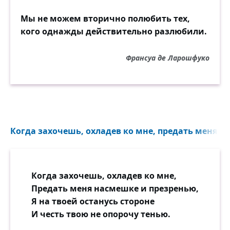
Мы не можем вторично полюбить тех,
кого однажды действительно разлюбили.
Франсуа де Ларошфуко
Когда захочешь, охладев ко мне, предать меня н
Когда захочешь, охладев ко мне,
Предать меня насмешке и презренью,
Я на твоей останусь стороне
И честь твою не опорочу тенью.