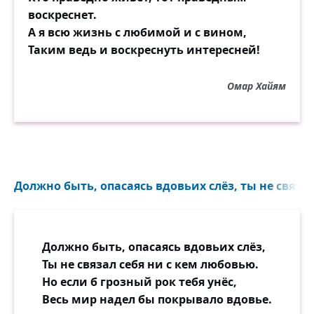
воскреснет.
А я всю жизнь с любимой и с вином,
Таким ведь и воскреснуть интересней!
Омар Хайям
Должно быть, опасаясь вдовьих слёз, ты не связал
Должно быть, опасаясь вдовьих слёз,
Ты не связал себя ни с кем любовью.
Но если б грозный рок тебя унёс,
Весь мир надел бы покрывало вдовье.