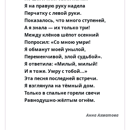
Я на правую руку надела
Перчатку с левой руки.
Показалось, что много ступеней,
А я знала — их только три!
Между клёнов шёпот осенний
Попросил: «Со мною умри!
Я обманут моей унылой,
Переменчивой, злой судьбой».
Я ответила: «Милый, милый!
И я тоже. Умру с тобой...»
Эта песня последней встречи.
Я взглянула на тёмный дом.
Только в спальне горели свечи
Равнодушно-жёлтым огнём.
Анна Ахматова