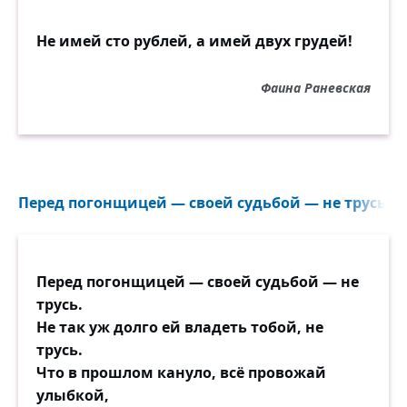
Не имей сто рублей, а имей двух грудей!
Фаина Раневская
Перед погонщицей — своей судьбой — не трусь...
Перед погонщицей — своей судьбой — не
трусь.
Не так уж долго ей владеть тобой, не
трусь.
Что в прошлом кануло, всё провожай
улыбкой,