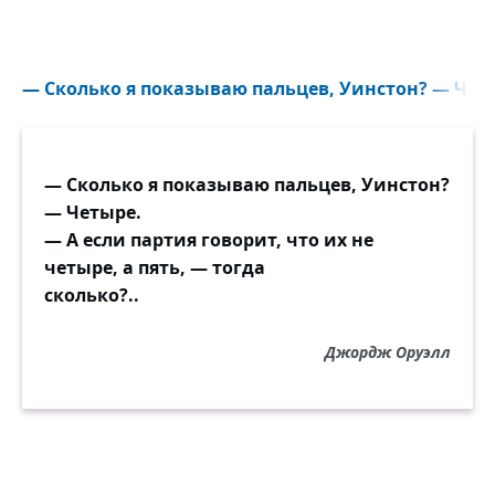
— Сколько я показываю пальцев, Уинстон? — Четы
— Сколько я показываю пальцев, Уинстон?
— Четыре.
— А если партия говорит, что их не
четыре, а пять, — тогда
сколько?..
Джордж Оруэлл