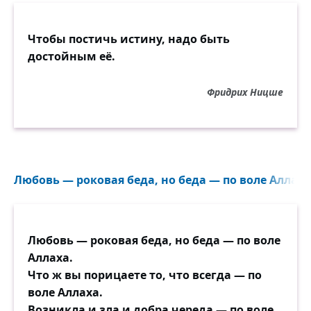
Чтобы постичь истину, надо быть
достойным её.
Фридрих Ницше
Любовь — роковая беда, но беда — по воле Аллаха.
Любовь — роковая беда, но беда — по воле
Аллаха.
Что ж вы порицаете то, что всегда — по
воле Аллаха.
Возникла и зла и добра череда — по воле