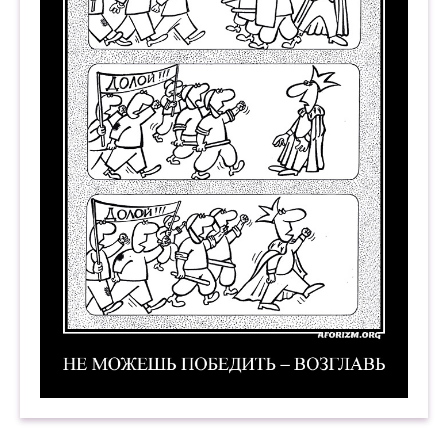
Не можешь победить — возглавь. Демотиватор