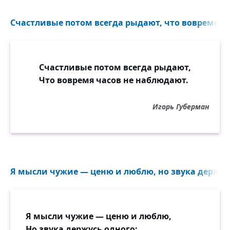
Счастливые потом всегда рыдают, что вовремя ча
Счастливые потом всегда рыдают,
Что вовремя часов не наблюдают.
Игорь Губерман
Я мысли чужие — ценю и люблю, но звука держусь
Я мысли чужие — ценю и люблю,
Но звука держусь одного: