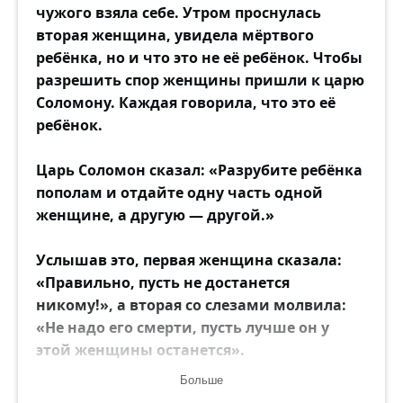
чужого взяла себе. Утром проснулась
вторая женщина, увидела мёртвого
ребёнка, но и что это не её ребёнок. Чтобы
разрешить спор женщины пришли к царю
Соломону. Каждая говорила, что это её
ребёнок.
Царь Соломон сказал: «Разрубите ребёнка
пополам и отдайте одну часть одной
женщине, а другую — другой.»
Услышав это, первая женщина сказала:
«Правильно, пусть не достанется
никому!», а вторая со слезами молвила:
«Не надо его смерти, пусть лучше он у
этой женщины останется».
Больше
Царь сразу указал: «Отдайте ребёнка