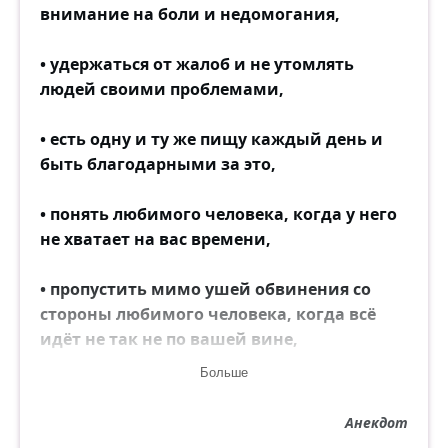
внимание на боли и недомогания,
• удержаться от жалоб и не утомлять
людей своими проблемами,
• есть одну и ту же пищу каждый день и
быть благодарными за это,
• понять любимого человека, когда у него
не хватает на вас времени,
• пропустить мимо ушей обвинения со
стороны любимого человека, когда всё
идёт не так не по вашей вине,
Больше
• спокойно воспринимать критику,
Анекдот
• относиться к своему бедному другу так