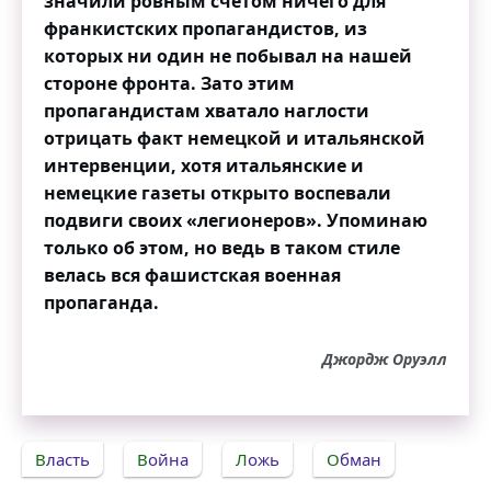
значили ровным счётом ничего для
франкистских пропагандистов, из
которых ни один не побывал на нашей
стороне фронта. Зато этим
пропагандистам хватало наглости
отрицать факт немецкой и итальянской
интервенции, хотя итальянские и
немецкие газеты открыто воспевали
подвиги своих «легионеров». Упоминаю
только об этом, но ведь в таком стиле
велась вся фашистская военная
пропаганда.
Джордж Оруэлл
Власть
Война
Ложь
Обман