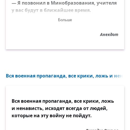
— Я позвонил в Минобразования, учителя
у вас будут в ближайшее время.
Жители:
Больше
— И третья проблема — у нас здесь нет
сотовой связи...
Анекдот
Вся военная пропаганда, все крики, ложь и ненави
Вся военная пропаганда, все крики, ложь
и ненависть, исходят всегда от людей,
которые на эту войну не пойдут.