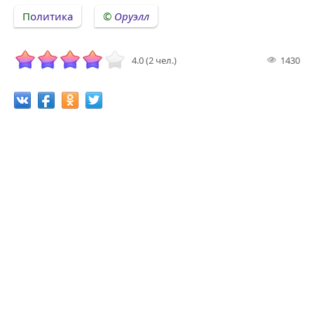
Политика
Оруэлл
4.0 (2 чел.)
1430