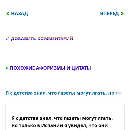
ПРЕДЫДУЩИЙ: ЧЕЛОВЕК — ЕДИНСТВЕННОЕ СУЩЕСТ
СЛЕДУЮЩИЙ
НАЗАД
ВПЕРЁД
Добавить комментарий
ДОБАВИТЬ КОММЕНТАРИЙ
ПОХОЖИЕ АФОРИЗМЫ И ЦИТАТЫ
Я с детства знал, что газеты могут лгать, но тольк
Я с детства знал, что газеты могут лгать,
но только в Испании я увидел, что они