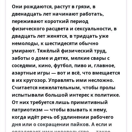
Они рождаются, растут в грязи, в
двенадцать лет начинают работать,
переживают короткий период
физического расцвета и сексуальности, в
двадцать лет женятся, в тридцать уже
немолоды, к шестидесяти обычно
умирают. Тяжёлый физический труд,
заботы о доме и детях, мелкие свары с
соседями, кино, футбол, пиво и, главное,
азартные игры — вот и всё, что вмещается
в их кругозор. Управлять ими несложно.
Считается нежелательным, чтобы пролы
испытывали большой интерес к политике.
От них требуется лишь примитивный
патриотизм — чтобы взывать к нему,
когда идёт речь об удлинении рабочего
дня или о сокращении пайков. А если и
овладевает ими недовольство — такое