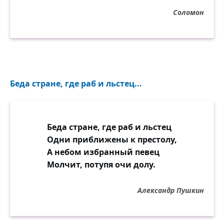
второй — она настоящая его мать».
Соломон
Беда стране, где раб и льстец...
Беда стране, где раб и льстец
Одни приближены к престолу,
А небом избранный певец
Молчит, потупя очи долу.
Александр Пушкин