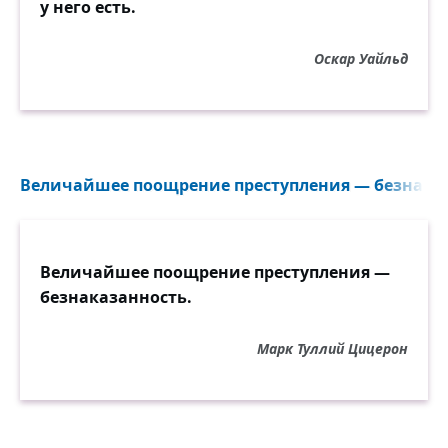
у него есть.
Оскар Уайльд
Величайшее поощрение преступления — безнаказ
Величайшее поощрение преступления —
безнаказанность.
Марк Туллий Цицерон