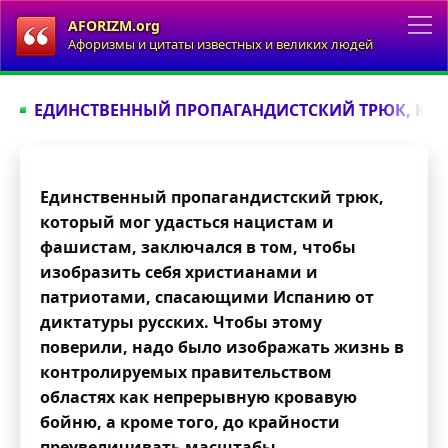
AFORIZM.org
Афоризмы и цитаты известных и великих людей
ЕДИНСТВЕННЫЙ ПРОПАГАНДИСТСКИЙ ТРЮК, КОТ
Единственный пропагандистский трюк,
который мог удасться нацистам и
фашистам, заключался в том, чтобы
изобразить себя христианами и
патриотами, спасающими Испанию от
диктатуры русских. Чтобы этому
поверили, надо было изображать жизнь в
контролируемых правительством
областях как непрерывную кровавую
бойню, а кроме того, до крайности
преувеличивать масштабы