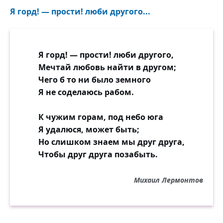
Я горд! — прости! люби другого...
Я горд! — прости! люби другого,
Мечтай любовь найти в другом;
Чего б то ни было земного
Я не соделаюсь рабом.
К чужим горам, под небо юга
Я удалюся, может быть;
Но слишком знаем мы друг друга,
Чтобы друг друга позабыть.
Михаил Лермонтов