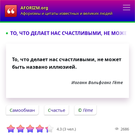
AFORIZM.org
Афоризмы и цитаты известных и великих людей
ТО, ЧТО ДЕЛАЕТ НАС СЧАСТЛИВЫМИ, НЕ МОЖЕТ БЫ
То, что делает нас счастливыми, не может
быть названо иллюзией.
Иоганн Вольфганг Гёте
Самообман
Счастье
Гёте
4.3 (3 чел.)
2686