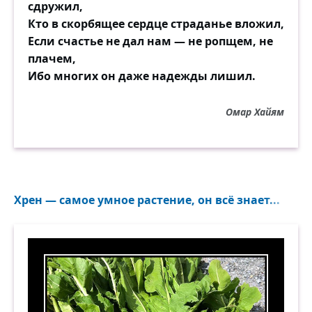
сдружил,
Кто в скорбящее сердце страданье вложил,
Если счастье не дал нам — не ропщем, не
плачем,
Ибо многих он даже надежды лишил.
Омар Хайям
Хрен — самое умное растение, он всё знает...