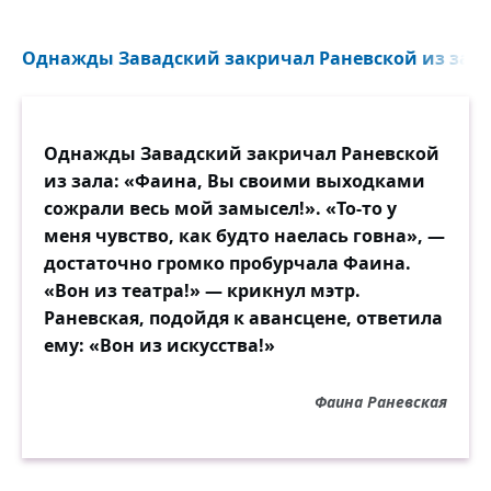
Однажды Завадский закричал Раневской из зала.
Однажды Завадский закричал Раневской
из зала: «Фаина, Вы своими выходками
сожрали весь мой замысел!». «То-то у
меня чувство, как будто наелась говна», —
достаточно громко пробурчала Фаина.
«Вон из театра!» — крикнул мэтр.
Раневская, подойдя к авансцене, ответила
ему: «Вон из искусства!»
Фаина Раневская