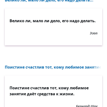
Велико ли, мало ли дело, его надо делать...
Велико ли, мало ли дело, его надо делать.
Эзоп
Поистине счастлив тот, кому любимое занятие даё
Поистине счастлив тот, кому любимое
занятие даёт средства к жизни.
Бернард Шоу