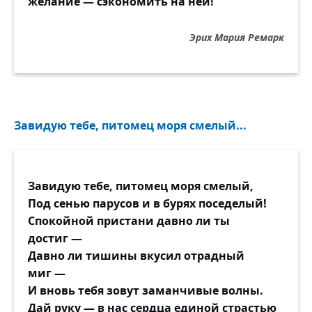
желание — сэкономить на ней!
Эрих Мария Ремарк
Завидую тебе, питомец моря смелый...
Завидую тебе, питомец моря смелый,
Под сенью парусов и в бурях поседелый!
Спокойной пристани давно ли ты
достиг —
Давно ли тишины вкусил отрадный
миг —
И вновь тебя зовут заманчивые волны.
Дай руку — в нас сердца единой страстью