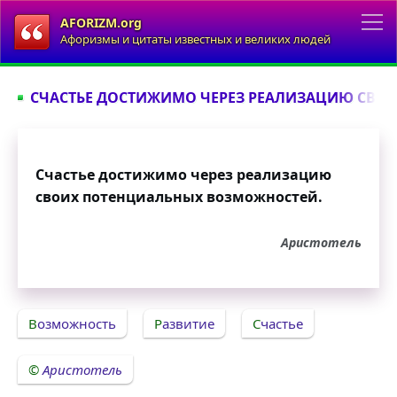
AFORIZM.org
Афоризмы и цитаты известных и великих людей
СЧАСТЬЕ ДОСТИЖИМО ЧЕРЕЗ РЕАЛИЗАЦИЮ СВО
Счастье достижимо через реализацию
своих потенциальных возможностей.
Аристотель
Возможность
Развитие
Счастье
Аристотель