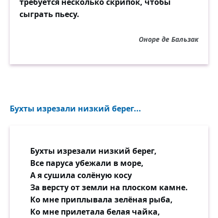
требуется несколько скрипок, чтобы
сыграть пьесу.
Оноре де Бальзак
Бухты изрезали низкий берег...
Бухты изрезали низкий берег,
Все паруса убежали в море,
А я сушила солёную косу
За версту от земли на плоском камне.
Ко мне приплывала зелёная рыба,
Ко мне прилетала белая чайка,