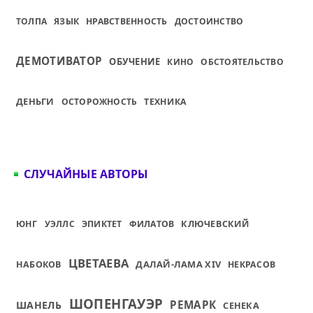
ТОЛПА
ЯЗЫК
НРАВСТВЕННОСТЬ
ДОСТОИНСТВО
ДЕМОТИВАТОР
ОБУЧЕНИЕ
КИНО
ОБСТОЯТЕЛЬСТВО
ДЕНЬГИ
ОСТОРОЖНОСТЬ
ТЕХНИКА
СЛУЧАЙНЫЕ АВТОРЫ
КЛЮЧЕВСКИЙ
ЮНГ
УЭЛЛС
ЭПИКТЕТ
ФИЛАТОВ
ЦВЕТАЕВА
ДАЛАЙ-ЛАМА XIV
НАБОКОВ
НЕКРАСОВ
ШОПЕНГАУЭР
РЕМАРК
ШАНЕЛЬ
СЕНЕКА