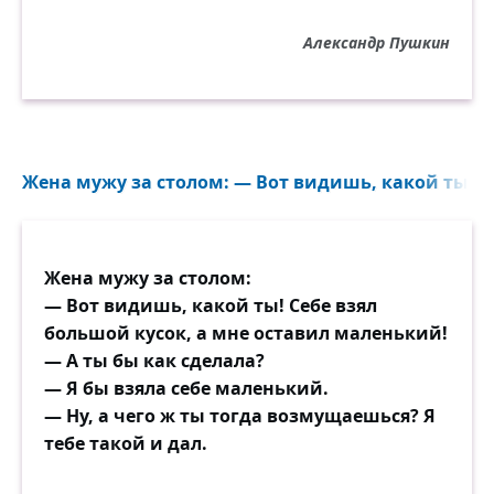
Александр Пушкин
Жена мужу за столом: — Вот видишь, какой ты! Се
Жена мужу за столом:
— Вот видишь, какой ты! Себе взял
большой кусок, а мне оставил маленький!
— А ты бы как сделала?
— Я бы взяла себе маленький.
— Ну, а чего ж ты тогда возмущаешься? Я
тебе такой и дал.