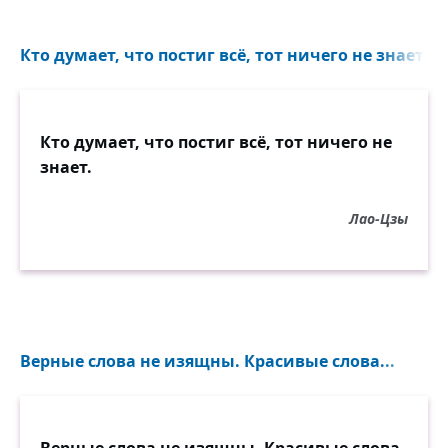
Кто думает, что постиг всё, тот ничего не знает...
Кто думает, что постиг всё, тот ничего не
знает.
Лао-Цзы
Верные слова не изящны. Красивые слова...