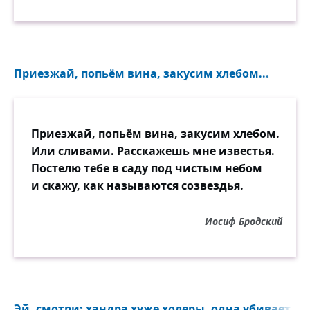
Приезжай, попьём вина, закусим хлебом...
Приезжай, попьём вина, закусим хлебом.
Или сливами. Расскажешь мне известья.
Постелю тебе в саду под чистым небом
и скажу, как называются созвездья.
Иосиф Бродский
Эй, смотри: хандра хуже холеры, одна убивает тол