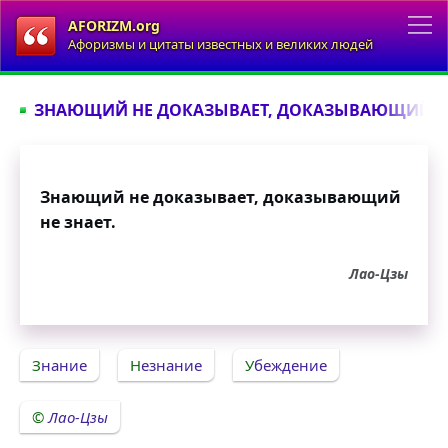
AFORIZM.org
Афоризмы и цитаты известных и великих людей
ЗНАЮЩИЙ НЕ ДОКАЗЫВАЕТ, ДОКАЗЫВАЮЩИЙ НЕ 
Знающий не доказывает, доказывающий
не знает.
Лао-Цзы
Знание
Незнание
Убеждение
Лао-Цзы