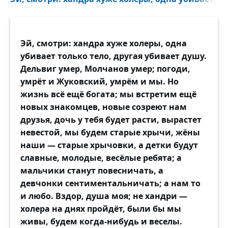
Эй, смотри: хандра хуже холеры, одна
убивает только тело, другая убивает душу.
Дельвиг умер, Молчанов умер; погоди,
умрёт и Жуковский, умрём и мы. Но
жизнь всё ещё богата; мы встретим ещё
новых знакомцев, новые созреют нам
друзья, дочь у тебя будет расти, вырастет
невестой, мы будем старые хрычи, жёны
наши — старые хрычовки, а детки будут
славные, молодые, весёлые ребята; а
мальчики станут повесничать, а
девчонки сентиментальничать; а нам то
и любо. Вздор, душа моя; не хандри —
холера на днях пройдёт, были бы мы
живы, будем когда-нибудь и веселы.