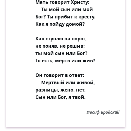
Мать говорит Христу:
— Ты мой сын или мой
Бог? Ты прибит к кресту.
Как я пойду домой?
Как ступлю на порог,
не поняв, не решив:
ты мой сын или Бог?
То есть, мёртв или жив?
Он говорит в ответ:
— Мёртвый или живой,
разницы, жено, нет.
Сын или Бог, я твой.
Иосиф Бродский