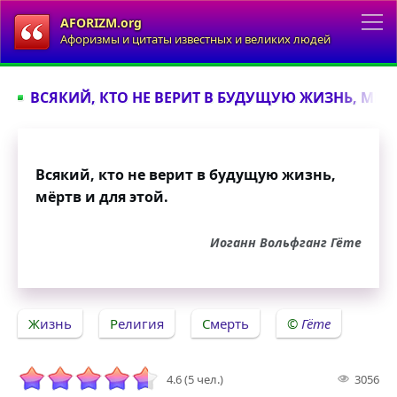
AFORIZM.org
Афоризмы и цитаты известных и великих людей
ВСЯКИЙ, КТО НЕ ВЕРИТ В БУДУЩУЮ ЖИЗНЬ, МЁРТВ
Всякий, кто не верит в будущую жизнь,
мёртв и для этой.
Иоганн Вольфганг Гёте
Жизнь
Религия
Смерть
Гёте
4.6 (5 чел.)
3056