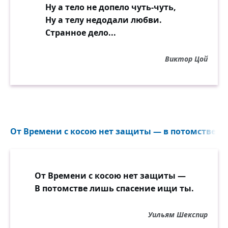
Ну а тело не допело чуть-чуть,
Ну а телу недодали любви.
Странное дело...
Виктор Цой
От Времени с косою нет защиты — в потомстве ли
От Времени с косою нет защиты —
В потомстве лишь спасение ищи ты.
Уильям Шекспир