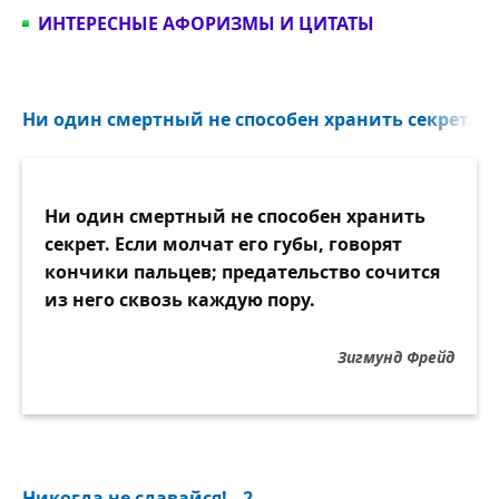
ИНТЕРЕСНЫЕ АФОРИЗМЫ И ЦИТАТЫ
Ни один смертный не способен хранить секрет. Ес
Ни один смертный не способен хранить
секрет. Если молчат его губы, говорят
кончики пальцев; предательство сочится
из него сквозь каждую пору.
Зигмунд Фрейд
Никогда не сдавайся!.. 2