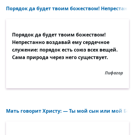
Порядок да будет твоим божеством! Непрестанно 
Порядок да будет твоим божеством!
Непрестанно воздавай ему сердечное
служение: порядок есть союз всех вещей.
Сама природа через него существует.
Пифагор
Мать говорит Христу: — Ты мой сын или мой Бог?.