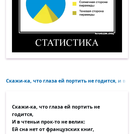
Статистика. Демотиватор
Скажи-ка, что глаза ей портить не годится, и в чт
Скажи-ка, что глаза ей портить не
годится,
И в чтеньи прок-то не велик:
Ей сна нет от французских книг,