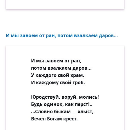
И мы завоем от ран, потом взалкаем даров...
И мы завоем от ран,
потом взалкаем даров...
У каждого свой храм.
И каждому свой гроб.
Юродствуй, воруй, молись!
Будь одинок, как перст!..
...Словно быкам — хлыст,
Вечен Богам крест.