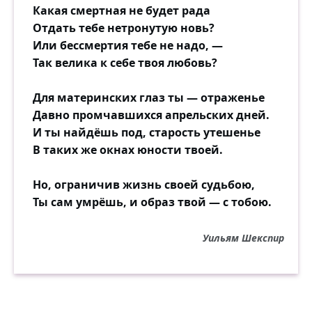
Какая смертная не будет рада
Отдать тебе нетронутую новь?
Или бессмертия тебе не надо, —
Так велика к себе твоя любовь?
Для материнских глаз ты — отраженье
Давно промчавшихся апрельских дней.
И ты найдёшь под, старость утешенье
В таких же окнах юности твоей.
Но, ограничив жизнь своей судьбою,
Ты сам умрёшь, и образ твой — с тобою.
Уильям Шекспир