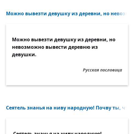
Можно вывезти девушку из деревни, но невозмож
Можно вывезти девушку из деревни, но
невозможно вывести деревню из
девушки.
Русская пословица
Сеятель знанья на ниву народную! Почву ты, что 
Сеятель знанья на ниву народную!