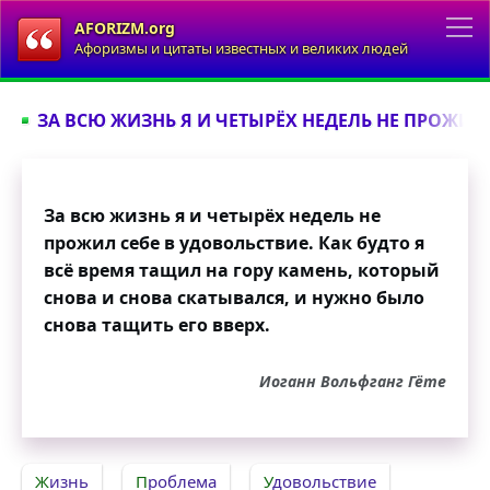
AFORIZM.org
Афоризмы и цитаты известных и великих людей
ЗА ВСЮ ЖИЗНЬ Я И ЧЕТЫРЁХ НЕДЕЛЬ НЕ ПРОЖИЛ.
За всю жизнь я и четырёх недель не
прожил себе в удовольствие. Как будто я
всё время тащил на гору камень, который
снова и снова скатывался, и нужно было
снова тащить его вверх.
Иоганн Вольфганг Гёте
Жизнь
Проблема
Удовольствие