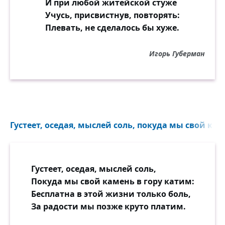
И при любой житейской стуже
Учусь, присвистнув, повторять:
Плевать, не сделалось бы хуже.
Игорь Губерман
Густеет, оседая, мыслей соль, покуда мы свой кам
Густеет, оседая, мыслей соль,
Покуда мы свой камень в гору катим:
Бесплатна в этой жизни только боль,
За радости мы позже круто платим.