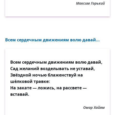
Максим Горький
Всем сердечным движениям волю давай...
Всем сердечным движениям волю давай,
Сад желаний возделывать не уставай,
Звёздной ночью блаженствуй на
шёлковой травке:
На закате — ложись, на рассвете —
вставай.
Омар Хайям