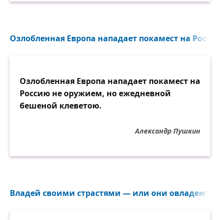
Озлобленная Европа нападает покамест на Россию
Озлобленная Европа нападает покамест на
Россию не оружием, но ежедневной
бешеной клеветою.
Александр Пушкин
Владей своими страстями — или они овладеют то