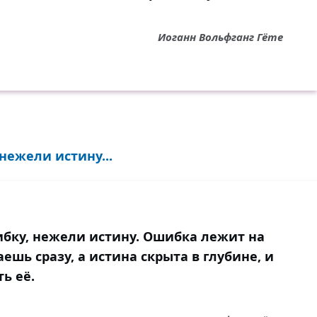
Иоганн Вольфганг Гёте
нежели истину...
ибку, нежели истину. Ошибка лежит на
ешь сразу, а истина скрыта в глубине, и
ь её.