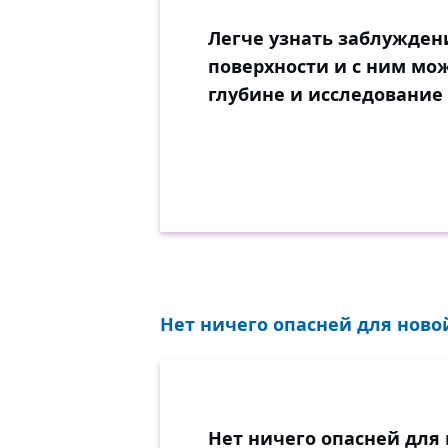
Легче узнать заблужден
поверхности и с ним мож
глубине и исследование 
Нет ничего опасней для новой
Нет ничего опасней для 