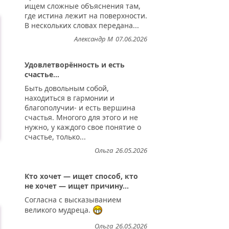
ищем сложные объяснения там,
где истина лежит на поверхности.
В нескольких словах передана...
Александр М
07.06.2026
Удовлетворённость и есть
счастье...
Быть довольным собой,
находиться в гармонии и
благополучии- и есть вершина
счастья. Многого для этого и не
нужно, у каждого свое понятие о
счастье, только...
Ольга
26.05.2026
Кто хочет — ищет способ, кто
не хочет — ищет причину...
Согласна с высказыванием
великого мудреца.
Ольга
26.05.2026