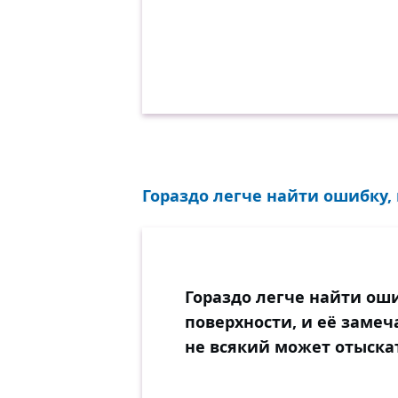
Гораздо легче найти ошибку, 
Гораздо легче найти ош
поверхности, и её замеча
не всякий может отыскат