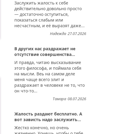
Заслужить жалость к себе
действительно довольно просто
— достаточно оступиться,
показаться слабым или
несчастным, и её выразят даже...
Надежда
27.07.2026
В других нас раздражает не
отсутствие совершенства...
И правда, читаю высказывание
этого философа, и поймала себя
на мысли. Веь на самом деле
меня чаще всего злит и
раздражает в человеке не то, что
он что-то...
Тамара
08.07.2026
Жалость раздают бесплатно. А
вот зависть надо заслужить...
Жестко конечно, но очень
жизненно. Хочешь, чтобы о тебе