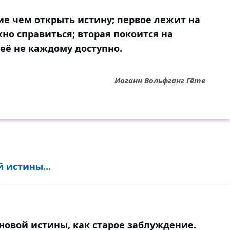
ие чем открыть истину; первое лежит на
но справиться; вторая покоится на
её не каждому доступно.
Иоганн Вольфганг Гёте
 истины...
новой истины, как старое заблуждение.