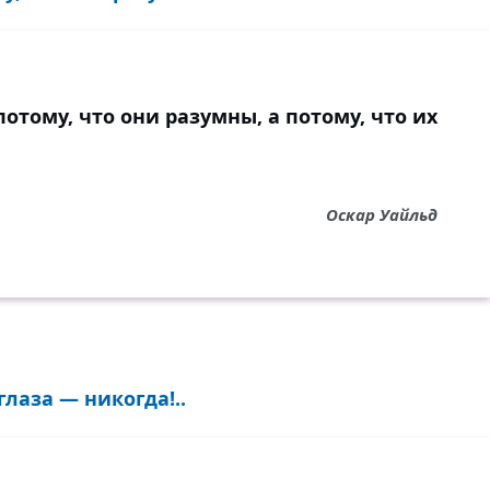
отому, что они разумны, а потому, что их
Оскар Уайльд
глаза — никогда!..