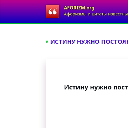
AFORIZM.org
Афоризмы и цитаты известны
ИСТИНУ НУЖНО ПОСТОЯН
Истину нужно пост