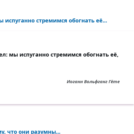
 испуганно стремимся обогнать её...
л: мы испуганно стремимся обогнать её,
Иоганн Вольфганг Гёте
у, что они разумны...