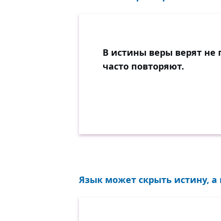
В истины веры верят не п
часто повторяют.
Язык может скрыть истину, а 