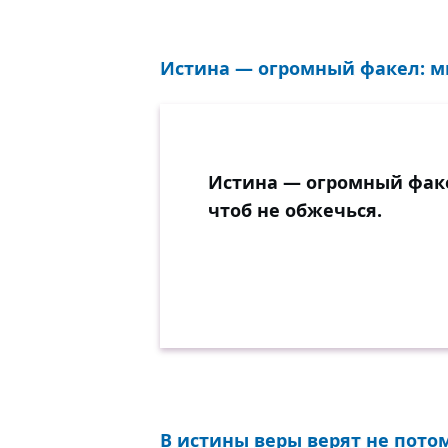
Истина — огромный факел: мы
Истина — огромный факе
чтоб не обжечься.
В истины веры верят не потом