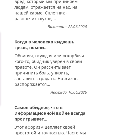
вред, который мы причиняем
людям, отражается на нас, на
нашей карме. Сплетник -
разносчик слухов,...
Виктория
22.06.2026
Когда в человека кидаешь
грязь, помни...
Обвиняя, осуждая или оскорбляя
кого-то, обидчик уверен в своей
правоте. Он рассчитывает
причинить боль, унизить,
заставить страдать. Но жизнь
распоряжается...
Надежда
10.06.2026
Самое обидное, что в
информационной войне всегда
проигрывает...
Этот афоризм цепляет своей
простотой и точностью. Часто мы