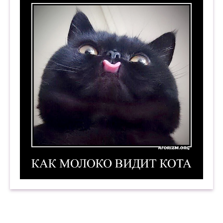
Как молоко видит кота. Демотиватор