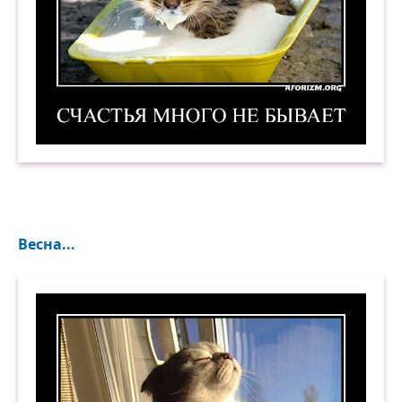
Счастья много не бывает. Демотиватор
Весна...