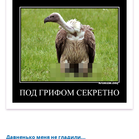
Под грифом секретно. Демотиватор
Давненько меня не гладили...