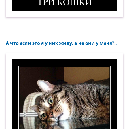
Три кошки. Демотиватор
А что если это я у них живу, а не они у меня?..