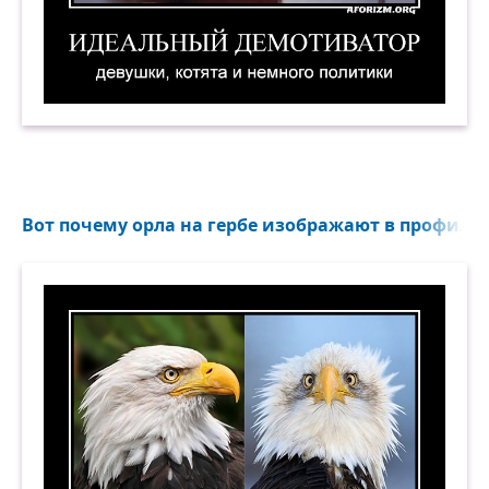
Идеальный демотиватор: девушки, котята и н
Вот почему орла на гербе изображают в профиль..