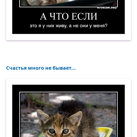
А что если это я у них живу, а не они у меня? 
Счастья много не бывает...