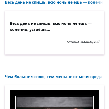
Весь день не спишь, всю ночь не ешь — конечно, у
Весь день не спишь, всю ночь не ешь —
конечно, устаёшь...
Михаил Жванецкий
Чем больше я сплю, тем меньше от меня вреда...