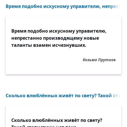
Время подобно искусному управителю, непрестан
Время подобно искусному управителю,
непрестанно производящему новые
таланты взамен исчезнувших.
Козьма Прутков
Сколько влюблённых живёт по свету? Такой статис
Сколько влюблённых живёт по свету?