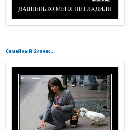
Давненько меня не гладили. Демотиватор
Семейный бизнес...