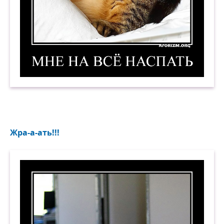
Мне на всё наспать. Демотиватор
Жра-а-ать!!!