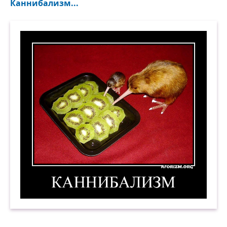
Каннибализм...
Каннибализм. Демотиватор