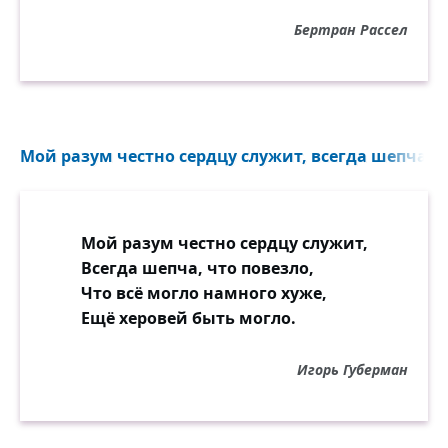
Бертран Рассел
Мой разум честно сердцу служит, всегда шепча, чт
Мой разум честно сердцу служит,
Всегда шепча, что повезло,
Что всё могло намного хуже,
Ещё херовей быть могло.
Игорь Губерман