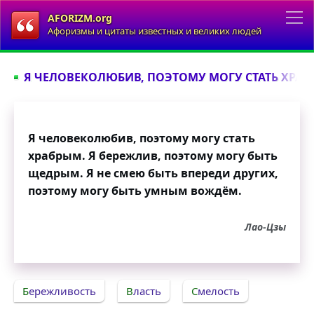
AFORIZM.org
Афоризмы и цитаты известных и великих людей
Я ЧЕЛОВЕКОЛЮБИВ, ПОЭТОМУ МОГУ СТАТЬ ХРАБР
Я человеколюбив, поэтому могу стать
храбрым. Я бережлив, поэтому могу быть
щедрым. Я не смею быть впереди других,
поэтому могу быть умным вождём.
Лао-Цзы
Бережливость
Власть
Смелость