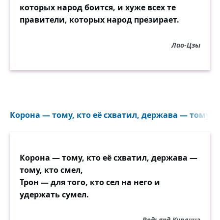
которых народ боится, и хуже всех те
правители, которых народ презирает.
Лао-Цзы
Корона — тому, кто её схватил, держава — тому, кт
Корона — тому, кто её схватил, держава —
тому, кто смел,
Трон — для того, кто сел на него и
удержать сумел.
Редьярд Киплинг