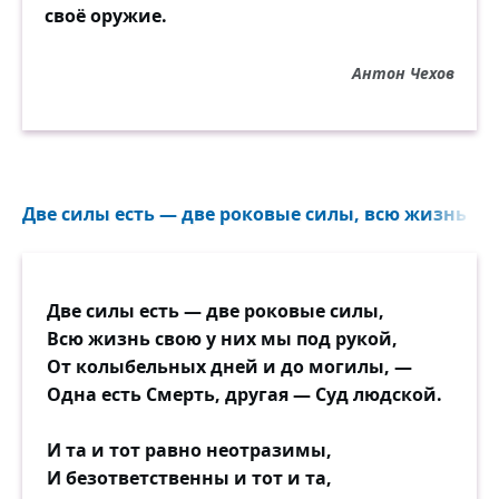
своё оружие.
Антон Чехов
Две силы есть — две роковые силы, всю жизнь сво
Две силы есть — две роковые силы,
Всю жизнь свою у них мы под рукой,
От колыбельных дней и до могилы, —
Одна есть Смерть, другая — Суд людской.
И та и тот равно неотразимы,
И безответственны и тот и та,