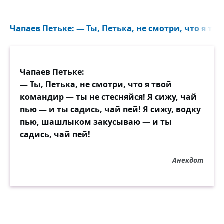
Чапаев Петьке: — Ты, Петька, не смотри, что я тв
Чапаев Петьке:
— Ты, Петька, не смотри, что я твой
командир — ты не стесняйся! Я сижу, чай
пью — и ты садись, чай пей! Я сижу, водку
пью, шашлыком закусываю — и ты
садись, чай пей!
Анекдот