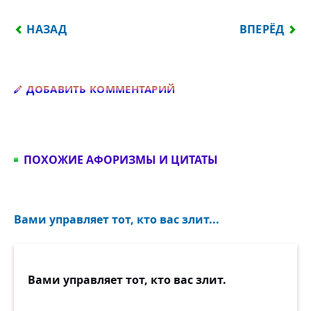
ПРЕДЫДУЩИЙ: БУДЬТЕ ВНИМАТЕЛЬНЫ К СВОИМ 
СЛЕДУЮЩИЙ:
НАЗАД
ВПЕРЁД
Добавить комментарий
ДОБАВИТЬ КОММЕНТАРИЙ
ПОХОЖИЕ АФОРИЗМЫ И ЦИТАТЫ
Вами управляет тот, кто вас злит...
Вами управляет тот, кто вас злит.