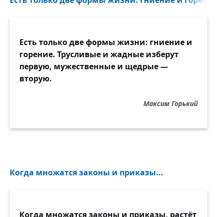
Есть только две формы жизни: гниение и горение
Есть только две формы жизни: гниение и
горение. Трусливые и жадные изберут
первую, мужественные и щедрые —
вторую.
Максим Горький
Когда множатся законы и приказы...
Когда множатся законы и приказы, растёт