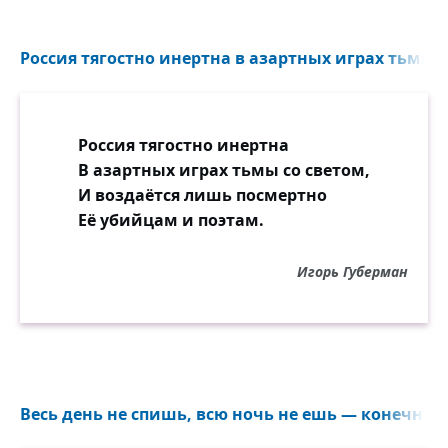
на дистанции всей.
Россия тягостно инертна в азартных играх тьмы со
Россия тягостно инертна
В азартных играх тьмы со светом,
И воздаётся лишь посмертно
Её убийцам и поэтам.
Игорь Губерман
Весь день не спишь, всю ночь не ешь — конечно, у