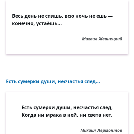
Весь день не спишь, всю ночь не ешь —
конечно, устаёшь...
Михаил Жванецкий
Есть сумерки души, несчастья след...
Есть сумерки души, несчастья след,
Когда ни мрака в ней, ни света нет.
Михаил Лермонтов