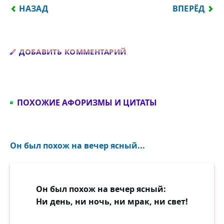
ПРЕДЫДУЩИЙ: БЛИЗОСТЬ ВОЗЛЮБЛЕННОЙ ВСЕГД
СЛЕДУЮЩИЙ
НАЗАД
ВПЕРЁД
Добавить комментарий
ДОБАВИТЬ КОММЕНТАРИЙ
ПОХОЖИЕ АФОРИЗМЫ И ЦИТАТЫ
Он был похож на вечер ясный...
Он был похож на вечер ясный:
Ни день, ни ночь, ни мрак, ни свет!