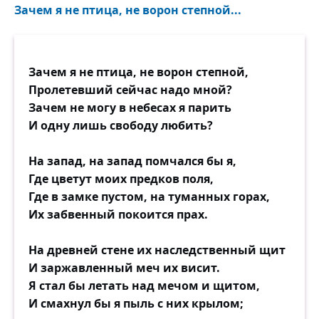
Зачем я не птица, не ворон степной...
Зачем я не птица, не ворон степной,
Пролетевший сейчас надо мной?
Зачем не могу в небесах я парить
И одну лишь свободу любить?
На запад, на запад помчался бы я,
Где цветут моих предков поля,
Где в замке пустом, на туманных горах,
Их забвенный покоится прах.
На древней стене их наследственный щит
И заржавленный меч их висит.
Я стал бы летать над мечом и щитом,
И смахнул бы я пыль с них крылом;