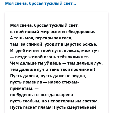
Моя свеча, бросая тусклый свет...
Моя свеча, бросая тусклый свет,
в твой новый мир осветит бездорожье.
А тень моя, перекрывая след,
там, за спиной, уходит в царство Божье.
И где б ни лёг твой путь: в лесах, меж туч
— везде живой огонь тебя окликнет.
Чем дальше ты уйдёшь — тем дальше луч,
тем дальше луч и тень твоя проникнет!
Пусть далека, пусть даже не видна,
пусть изменив — назло стихам-
приметам, —
но будешь ты всегда озарена
пусть слабым, но неповторимым светом.
Пусть гаснет пламя! Пусть смертельный