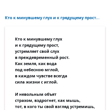
Кто к минувшему глух и к грядущему прост...
Кто к минувшему глух
и к грядущему прост,
устремляет свой слух
в преждевременный рост.
Как земля, как вода
под небесною мглой,
в каждом чувстве всегда
сила жизни с иглой.
И невольным объят
страхом, вздрогнет, как мышь,
тот, в кого ты свой взгляд устремишь,