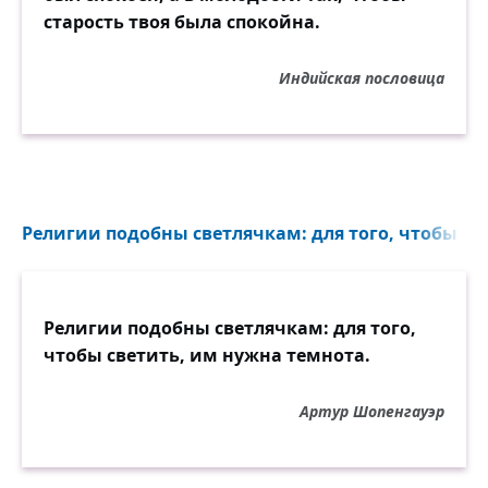
старость твоя была спокойна.
Индийская пословица
Религии подобны светлячкам: для того, чтобы све
Религии подобны светлячкам: для того,
чтобы светить, им нужна темнота.
Артур Шопенгауэр