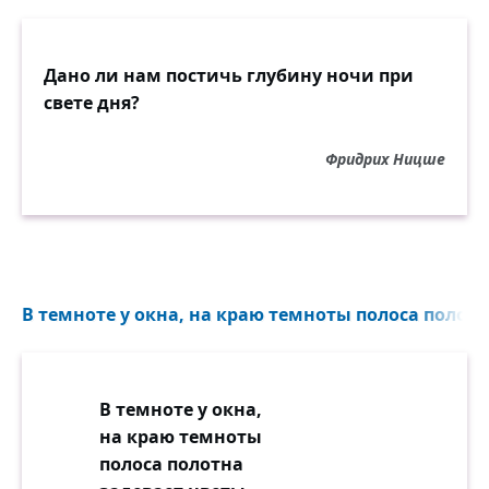
Дано ли нам постичь глубину ночи при
свете дня?
Фридрих Ницше
В темноте у окна, на краю темноты полоса полотн
В темноте у окна,
на краю темноты
полоса полотна