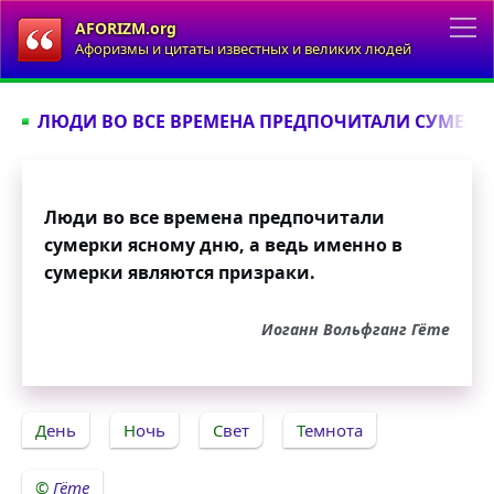
AFORIZM.org
Афоризмы и цитаты известных и великих людей
ЛЮДИ ВО ВСЕ ВРЕМЕНА ПРЕДПОЧИТАЛИ СУМЕРКИ
Люди во все времена предпочитали
сумерки ясному дню, а ведь именно в
сумерки являются призраки.
Иоганн Вольфганг Гёте
День
Ночь
Свет
Темнота
Гёте