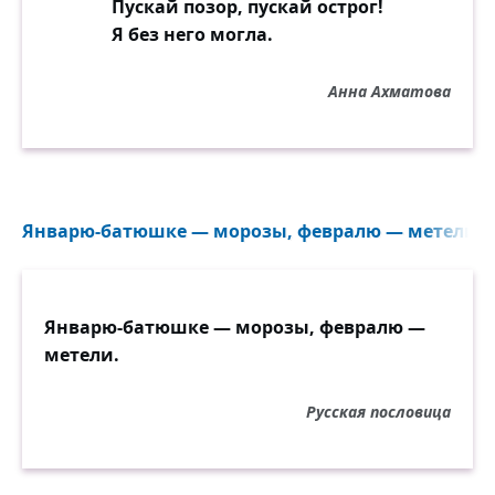
Пускай позор, пускай острог!
Я без него могла.
Анна Ахматова
Январю-батюшке — морозы, февралю — метели...
Январю-батюшке — морозы, февралю —
метели.
Русская пословица