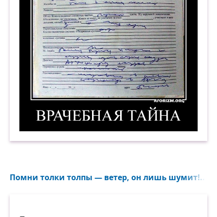
Врачебная тайна. Демотиватор
Помни толки толпы — ветер, он лишь шумит!..