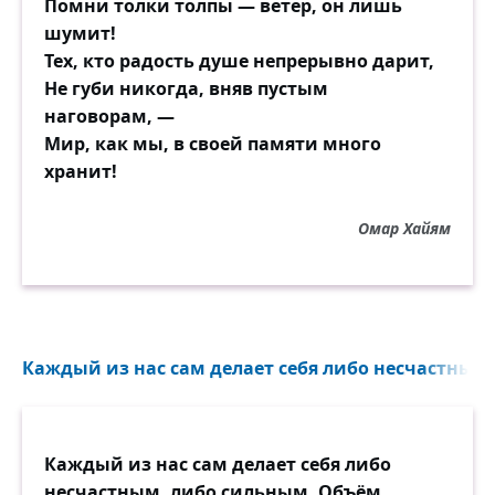
Помни толки толпы — ветер, он лишь
шумит!
Тех, кто радость душе непрерывно дарит,
Не губи никогда, вняв пустым
наговорам, —
Мир, как мы, в своей памяти много
хранит!
Омар Хайям
Каждый из нас сам делает себя либо несчастным,
Каждый из нас сам делает себя либо
несчастным, либо сильным. Объём