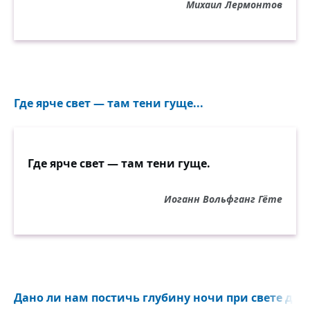
Михаил Лермонтов
Где ярче свет — там тени гуще...
Где ярче свет — там тени гуще.
Иоганн Вольфганг Гёте
Дано ли нам постичь глубину ночи при свете дня?