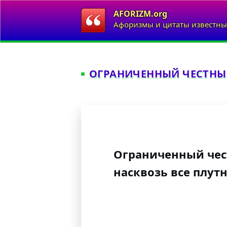
AFORIZM.org
Афоризмы и цитаты известны
ОГРАНИЧЕННЫЙ ЧЕСТНЫЙ
Ограниченный чес
насквозь все плут