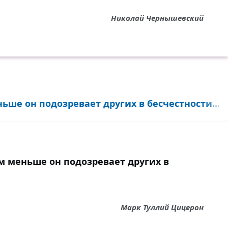
Николай Чернышевский
ьше он подозревает других в бесчестности...
м меньше он подозревает других в
Марк Туллий Цицерон