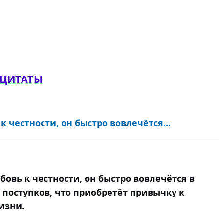
обавить комментарий
 ЦИТАТЫ
к честности, он быстро вовлечётся...
бовь к честности, он быстро вовлечётся в
 поступков, что приобретёт привычку к
изни.