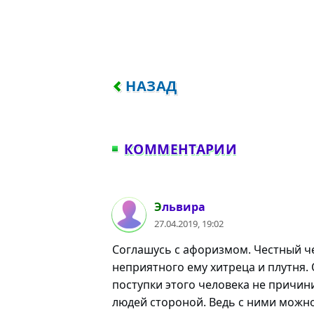
ПРЕДЫДУЩИЙ: ЧЕМ Я ВАМ 
НАЗАД
КОММЕНТАРИИ
#1
Эльвира
27.04.2019, 19:02
Соглашусь с афоризмом. Честный ч
неприятного ему хитреца и плутня. 
поступки этого человека не причин
людей стороной. Ведь с ними можно