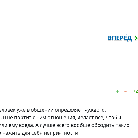
НЕ НРАВЛЮСЬ — НЕИЗВЕСТНО!..
СЛЕДУЮЩ
ВПЕРЁД
+2
еловек уже в общении определяет чуждого,
Он не портит с ним отношения, делает всё, чтобы
или ему вреда. А лучше всего вообще обходить таких
 нажить для себя неприятности.