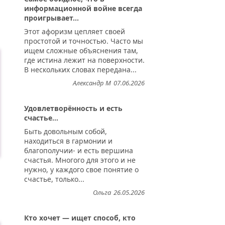
информационной войне всегда
проигрывает...
Этот афоризм цепляет своей
простотой и точностью. Часто мы
ищем сложные объяснения там,
где истина лежит на поверхности.
В нескольких словах передана...
Александр М
07.06.2026
Удовлетворённость и есть
счастье...
Быть довольным собой,
находиться в гармонии и
благополучии- и есть вершина
счастья. Многого для этого и не
нужно, у каждого свое понятие о
счастье, только...
Ольга
26.05.2026
Кто хочет — ищет способ, кто