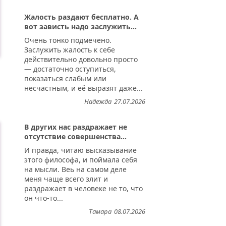
Жалость раздают бесплатно. А
вот зависть надо заслужить...
Очень тонко подмечено.
Заслужить жалость к себе
действительно довольно просто
— достаточно оступиться,
показаться слабым или
несчастным, и её выразят даже...
Надежда
27.07.2026
В других нас раздражает не
отсутствие совершенства...
И правда, читаю высказывание
этого философа, и поймала себя
на мысли. Веь на самом деле
меня чаще всего злит и
раздражает в человеке не то, что
он что-то...
Тамара
08.07.2026