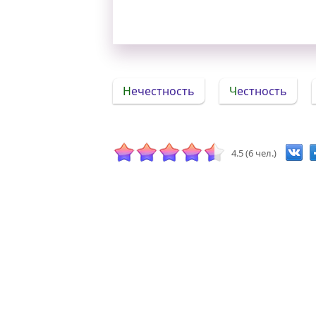
Нечестность
Честность
4.5 (6 чел.)