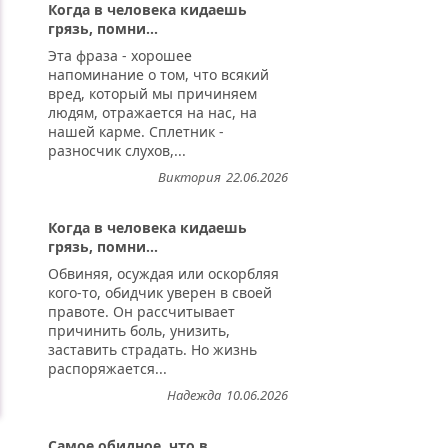
Когда в человека кидаешь
грязь, помни...
Эта фраза - хорошее
напоминание о том, что всякий
вред, который мы причиняем
людям, отражается на нас, на
нашей карме. Сплетник -
разносчик слухов,...
Виктория
22.06.2026
Когда в человека кидаешь
грязь, помни...
Обвиняя, осуждая или оскорбляя
кого-то, обидчик уверен в своей
правоте. Он рассчитывает
причинить боль, унизить,
заставить страдать. Но жизнь
распоряжается...
Надежда
10.06.2026
Самое обидное, что в