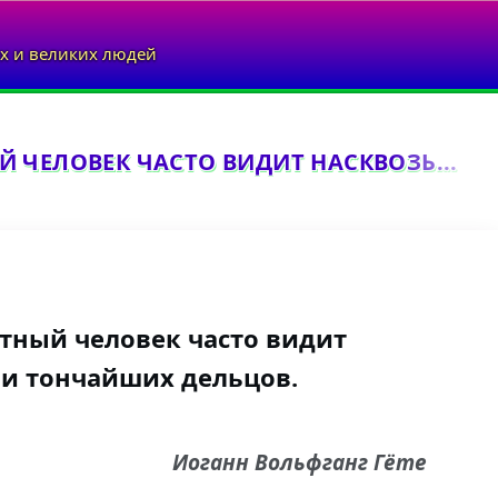
х и великих людей
 ЧЕЛОВЕК ЧАСТО ВИДИТ НАСКВОЗЬ...
тный человек часто видит
ни тончайших дельцов.
Иоганн Вольфганг Гёте