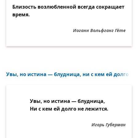
Близость возлюбленной всегда сокращает
время.
Иоганн Вольфганг Гёте
Увы, но истина — блудница, ни с кем ей долго не 
Увы, но истина — блудница,
Ни с кем ей долго не лежится.
Игорь Губерман