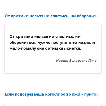
От критики нельзя ни спастись, ни оборониться..
От критики нельзя ни спастись, ни
оборониться; нужно поступать ей назло, и
мало-помалу она с этим свыкнется.
Иоганн Вольфганг Гёте
Если подозреваешь кого-либо во лжи – притворись