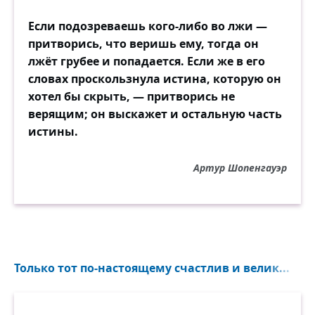
Если подозреваешь кого-либо во лжи —
притворись, что веришь ему, тогда он
лжёт грубее и попадается. Если же в его
словах проскользнула истина, которую он
хотел бы скрыть, — притворись не
верящим; он выскажет и остальную часть
истины.
Артур Шопенгауэр
Только тот по-настоящему счастлив и велик...