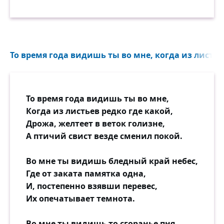
То время года видишь ты во мне, когда из листьев
То время года видишь ты во мне,
Когда из листьев редко где какой,
Дрожа, желтеет в веток голизне,
А птичий свист везде сменил покой.
Во мне ты видишь бледный край небес,
Где от заката памятка одна,
И, постепенно взявши перевес,
Их опечатывает темнота.
Во мне ты видишь то сгоранье пня,