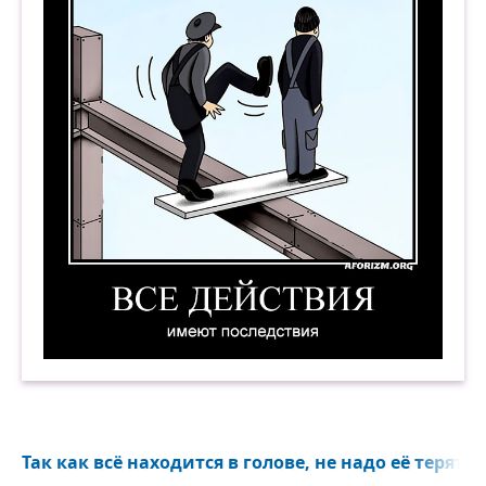
Все действия имеют последствия. Демотиватор
Так как всё находится в голове, не надо её терять..