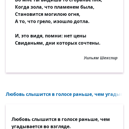
Когда зола, что пламенем была,
Становится могилою огня,
А то, что грело, изошло дотла.
И, это видя, помни: нет цены
Свиданьям, дни которых сочтены.
Уильям Шекспир
Любовь слышится в голосе раньше, чем угадываетс
Любовь слышится в голосе раньше, чем
угадывается во взгляде.