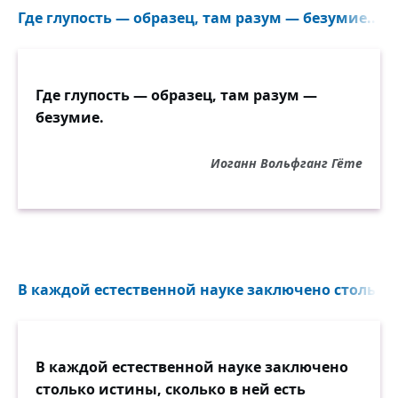
Где глупость — образец, там разум — безумие...
Где глупость — образец, там разум —
безумие.
Иоганн Вольфганг Гёте
В каждой естественной науке заключено столько и
В каждой естественной науке заключено
столько истины, сколько в ней есть