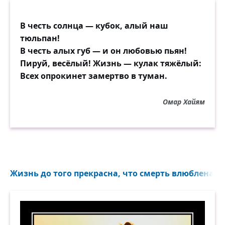
В честь солнца — кубок, алый наш
тюльпан!
В честь алых губ — и он любовью пьян!
Пируй, весёлый! Жизнь — кулак тяжёлый:
Всех опрокинет замертво в туман.
Омар Хайям
Жизнь до того прекрасна, что смерть влюблена в н