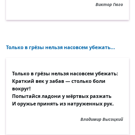
Виктор Гюго
Только в грёзы нельзя насовсем убежать...
Только в грёзы нельзя насовсем убежать:
Краткий век у забав — столько боли
вокруг!
Попытайся ладони у мёртвых разжать
И оружье принять из натруженных рук.
Владимир Высоцкий