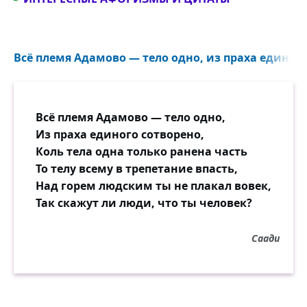
Всё племя Адамово — тело одно, из праха единого
Всё племя Адамово — тело одно,
Из праха единого сотворено,
Коль тела одна только ранена часть
То телу всему в трепетание впасть,
Над горем людским ты не плакал вовек,
Так скажут ли люди, что ты человек?
Саади