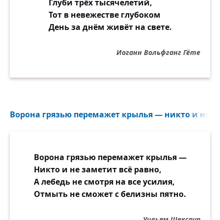
Глуби трёх тысячелетий,
Тот в невежестве глубоком
День за днём живёт на свете.
Иоганн Вольфганг Гёте
Ворона грязью перемажет крылья — никто и не за
Ворона грязью перемажет крылья —
Никто и не заметит всё равно,
А лебедь не смотря на все усилия,
Отмыть не сможет с белизны пятно.
Уильям Шекспир