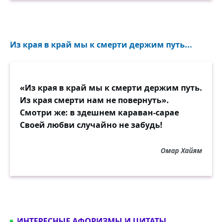
Из края в край мы к смерти держим путь...
«Из края в край мы к смерти держим путь.
Из края смерти нам не повернуть».
Смотри же: в здешнем караван-сарае
Своей любви случайно не забудь!
Омар Хайям
ИНТЕРЕСНЫЕ АФОРИЗМЫ И ЦИТАТЫ