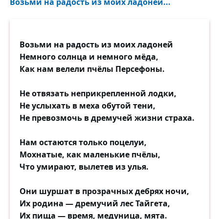
Возьми на радость из моих ладоней...
Возьми на радость из моих ладоней
Немного солнца и немного мёда,
Как нам велели пчёлы Персефоны.
Не отвязать неприкрепленной лодки,
Не услыхать в меха обутой тени,
Не превозмочь в дремучей жизни страха.
Нам остаются только поцелуи,
Мохнатые, как маленькие пчёлы,
Что умирают, вылетев из улья.
Они шуршат в прозрачных дебрях ночи,
Их родина — дремучий лес Тайгета,
Их пища — время, медуница, мята.