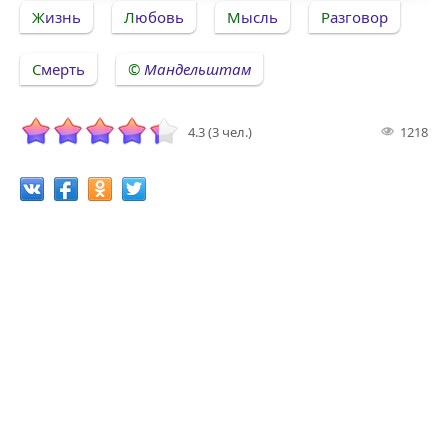
Жизнь
Любовь
Мысль
Разговор
Смерть
Мандельштам
4.3 (3 чел.)
1218