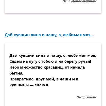
Осип Мандельштам
Дай кувшин вина и чашу, о, любимая моя...
Дай кувшин вина и чашу, о, любимая моя,
Сядем на лугу с тобою и на берегу ручья!
Небо множество красавиц, от начала
бытия,
Превратило, друг мой, в чаши и в
кувшины — знаю я.
Омар Хайям