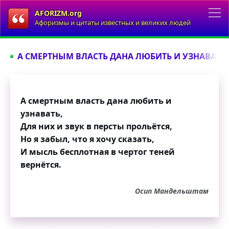
AFORIZM.org
Афоризмы и цитаты известных и великих людей
А СМЕРТНЫМ ВЛАСТЬ ДАНА ЛЮБИТЬ И УЗНАВАТЬ..
А смертным власть дана любить и
узнавать,
Для них и звук в персты прольётся,
Но я забыл, что я хочу сказать,
И мысль бесплотная в чертог теней
вернётся.
Осип Мандельштам