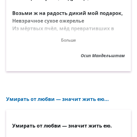
Возьми ж на радость дикий мой подарок,
Невзрачное сухое ожерелье
Из мёртвых пчёл, мёд превративших в
солнце.
Больше
Осип Мандельштам
Умирать от любви — значит жить ею...
Умирать от любви — значит жить ею.