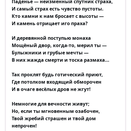
Паденье — неизменный спутник страха,
И самый страх есть чувство пустоты.
Кто камни к нам бросает с высоты —
И камень отрицает иго праха?
И деревянной поступью монаха
Мощёный двор, когда-то, мерил ты —
Булыжники и грубые мечты —
В них жажда смерти и тоска размаха...
Так проклят будь готический приют,
Где потолком входящий обморочен
И в очаге весёлых дров не жгут!
Немногие для вечности живут;
Но, если ты мгновенным озабочен,
Твой жребий страшен и твой дом
непрочен!