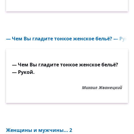
— Чем Вы гладите тонкое женское бельё? — Рукой.
— Чем Вы гладите тонкое женское бельё?
— Рукой.
Михаил Жванецкий
Женщины и мужчины... 2