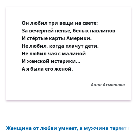
Он любил три вещи на свете:
За вечерней пенье, белых павлинов
И стёртые карты Америки.
Не любил, когда плачут дети,
Не любил чая с малиной
И женской истерики...
А я была его женой.
Анна Ахматова
Женщина от любви умнеет, а мужчина теряет голо