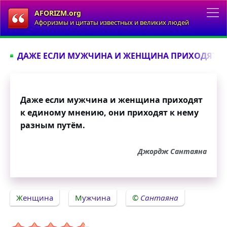
AFORIZM.org
Афоризмы и цитаты известных и великих людей
ДАЖЕ ЕСЛИ МУЖЧИНА И ЖЕНЩИНА ПРИХОДЯТ К 
Даже если мужчина и женщина приходят
к единому мнению, они приходят к нему
разным путём.
Джордж Сантаяна
Женщина
Мужчина
Сантаяна