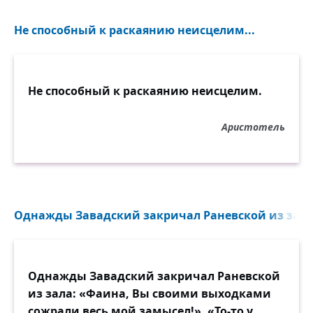
Не способный к раскаянию неисцелим...
Не способный к раскаянию неисцелим.
Аристотель
Однажды Завадский закричал Раневской из зала.
Однажды Завадский закричал Раневской
из зала: «Фаина, Вы своими выходками
сожрали весь мой замысел!». «То-то у