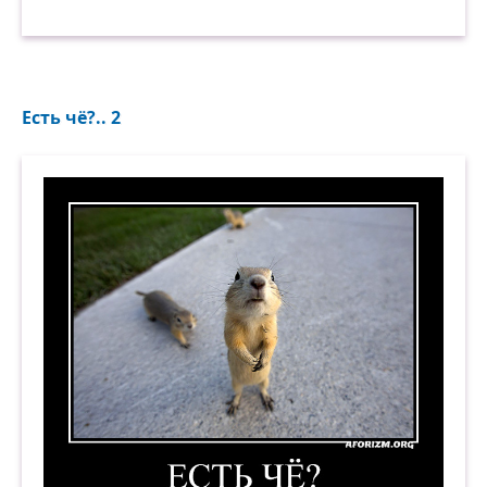
Есть чё?.. 2