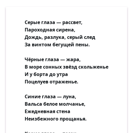
Серые глаза — рассвет,
Пароходная сирена,
Дождь, разлука, серый след
За винтом бегущей пены.
Чёрные глаза — жара,
В море сонных звёзд скольженье
И у борта до утра
Поцелуев отраженье.
Синие глаза — луна,
Вальса белое молчанье,
Ежедневная стена
Неизбежного прощанья.