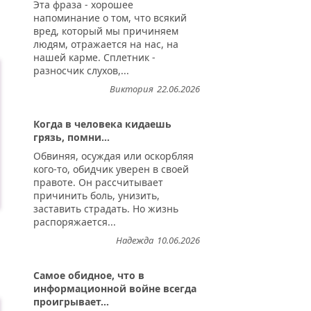
Эта фраза - хорошее
напоминание о том, что всякий
вред, который мы причиняем
людям, отражается на нас, на
нашей карме. Сплетник -
разносчик слухов,...
Виктория
22.06.2026
Когда в человека кидаешь
грязь, помни...
Обвиняя, осуждая или оскорбляя
кого-то, обидчик уверен в своей
правоте. Он рассчитывает
причинить боль, унизить,
заставить страдать. Но жизнь
распоряжается...
Надежда
10.06.2026
Самое обидное, что в
информационной войне всегда
проигрывает...