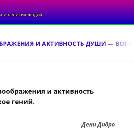
х и великих людей
РАЖЕНИЯ И АКТИВНОСТЬ ДУШИ — ВОТ ЧТ
воображения и активность
кое гений.
Дени Дидро