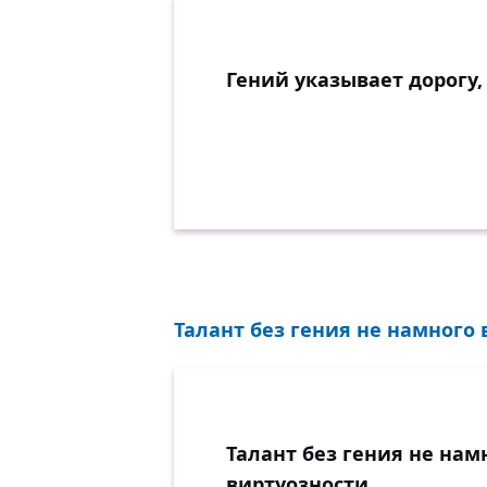
Гений указывает дорогу,
Талант без гения не намного 
Талант без гения не на
виртуозности.