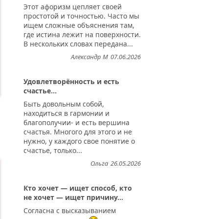
Этот афоризм цепляет своей
простотой и точностью. Часто мы
ищем сложные объяснения там,
где истина лежит на поверхности.
В нескольких словах передана...
Александр М
07.06.2026
Удовлетворённость и есть
счастье...
Быть довольным собой,
находиться в гармонии и
благополучии- и есть вершина
счастья. Многого для этого и не
нужно, у каждого свое понятие о
счастье, только...
Ольга
26.05.2026
Кто хочет — ищет способ, кто
не хочет — ищет причину...
Согласна с высказыванием