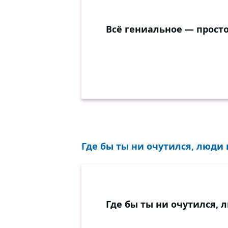
Всё гениальное — просто
Где бы ты ни очутился, люди в
Где бы ты ни очутился, л