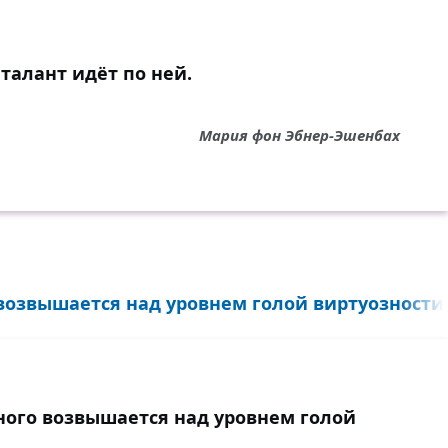
 талант идёт по ней.
Мария фон Эбнер-Эшенбах
возвышается над уровнем голой виртуозности.
много возвышается над уровнем голой