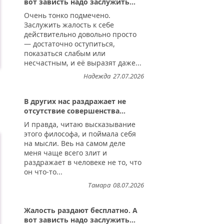
вот зависть надо заслужить...
Очень тонко подмечено.
Заслужить жалость к себе
действительно довольно просто
— достаточно оступиться,
показаться слабым или
несчастным, и её выразят даже...
Надежда
27.07.2026
В других нас раздражает не
отсутствие совершенства...
...
И правда, читаю высказывание
этого философа, и поймала себя
на мысли. Веь на самом деле
меня чаще всего злит и
раздражает в человеке не то, что
он что-то...
Тамара
08.07.2026
Жалость раздают бесплатно. А
вот зависть надо заслужить...