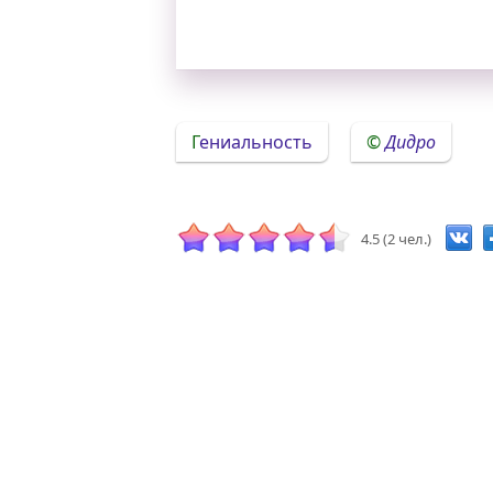
Гениальность
Дидро
4.5 (2 чел.)