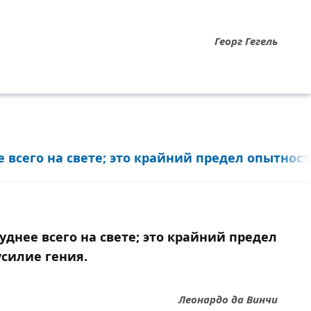
Георг Гегель
е всего на свете; это крайний предел опытности
руднее всего на свете; это крайний предел
усилие гения.
Леонардо да Винчи