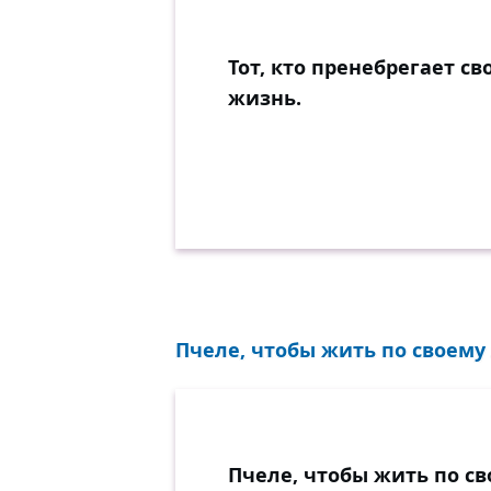
Тот, кто пренебрегает с
жизнь.
Пчеле, чтобы жить по своему з
Пчеле, чтобы жить по св