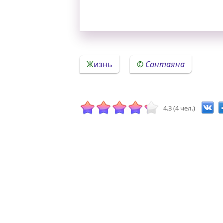
Жизнь
Сантаяна
4.3 (4 чел.)