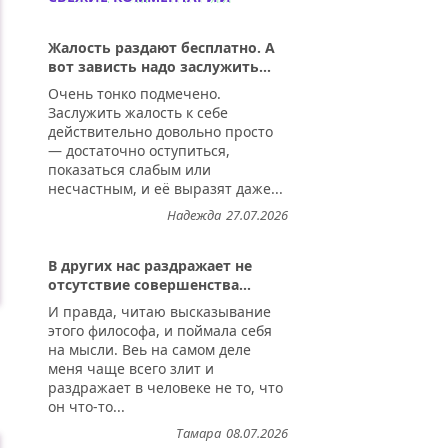
Жалость раздают бесплатно. А
вот зависть надо заслужить...
Очень тонко подмечено.
Заслужить жалость к себе
действительно довольно просто
— достаточно оступиться,
показаться слабым или
несчастным, и её выразят даже...
Надежда
27.07.2026
В других нас раздражает не
отсутствие совершенства...
И правда, читаю высказывание
этого философа, и поймала себя
на мысли. Веь на самом деле
меня чаще всего злит и
раздражает в человеке не то, что
он что-то...
Тамара
08.07.2026