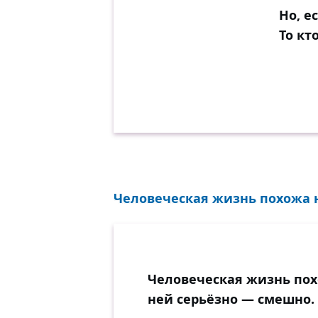
Но, е
То кт
Человеческая жизнь похожа н
Человеческая жизнь пох
ней серьёзно — смешно.