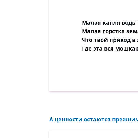
Малая капля воды 
Малая горстка зем
Что твой приход в 
Где эта вся мошкар
А ценности остаются прежними