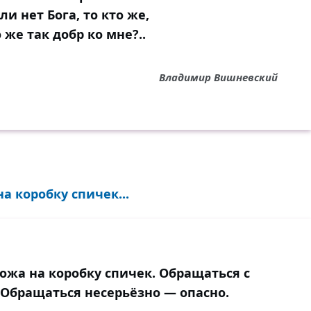
сли нет Бога, то кто же,
о же так добр ко мне?..
Владимир Вишневский
а коробку спичек...
ожа на коробку спичек. Обращаться с
 Обращаться несерьёзно — опасно.