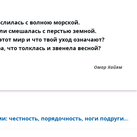
слилась с волною морской.
ли смешалась с перстью земной.
этот мир и что твой уход означают?
а, что толклась и звенела весной?
Омар Хайям
: честность, порядочность, ноги подруги...