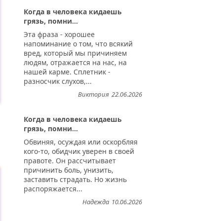
Когда в человека кидаешь
грязь, помни...
Эта фраза - хорошее
напоминание о том, что всякий
вред, который мы причиняем
людям, отражается на нас, на
нашей карме. Сплетник -
разносчик слухов,...
Виктория
22.06.2026
Когда в человека кидаешь
грязь, помни...
Обвиняя, осуждая или оскорбляя
кого-то, обидчик уверен в своей
правоте. Он рассчитывает
причинить боль, унизить,
заставить страдать. Но жизнь
распоряжается...
Надежда
10.06.2026