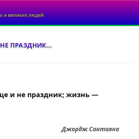
х и великих людей
НЕ ПРАЗДНИК...
ще и не праздник; жизнь —
Джордж Сантаяна