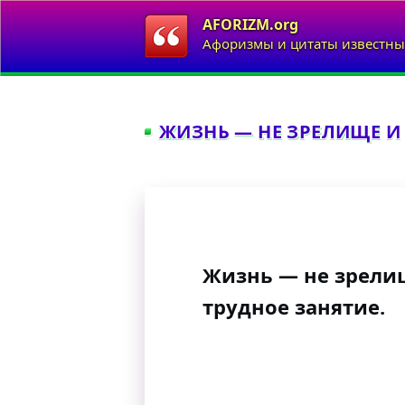
AFORIZM.org
Афоризмы и цитаты известны
ЖИЗНЬ — НЕ ЗРЕЛИЩЕ И 
Жизнь — не зрели
трудное занятие.