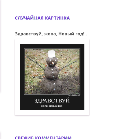
СЛУЧАЙНАЯ КАРТИНКА
Здравствуй, жопа, Новый год!..
Здравствуй, жопа, Новый год! Демотив
СВЕЖИЕ КОММЕНТАРИИ