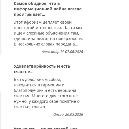
Самое обидное, что в
информационной войне всегда
проигрывает...
Этот афоризм цепляет своей
простотой и точностью. Часто мы
ищем сложные объяснения там,
где истина лежит на поверхности.
В нескольких словах передана...
Александр М
07.06.2026
Удовлетворённость и есть
счастье...
Быть довольным собой,
находиться в гармонии и
благополучии- и есть вершина
счастья. Многого для этого и не
нужно, у каждого свое понятие о
счастье, только...
Ольга
26.05.2026
Кто хочет — ищет способ, кто