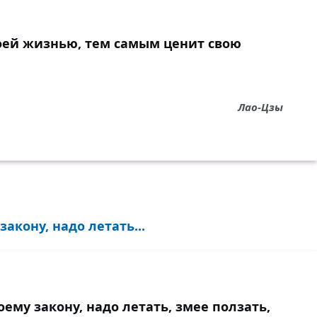
воей жизнью, тем самым ценит свою
Лао-Цзы
акону, надо летать...
оему закону, надо летать, змее ползать,