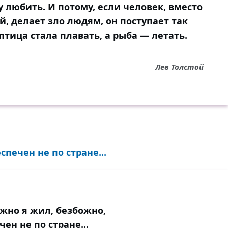
у любить. И потому, если человек, вместо
, делает зло людям, он поступает так
птица стала плавать, а рыба — летать.
Лев Толстой
спечен не по стране...
жно я жил, безбожно,
чен не по стране...