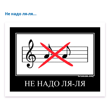
Не надо ля-ля...
Не надо ля-ля. Демотиватор