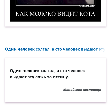
Как молоко видит кота. Демотиватор
Один человек солгал, а сто человек выдают эту ло
Один человек солгал, а сто человек
выдают эту ложь за истину.
Китайская пословица