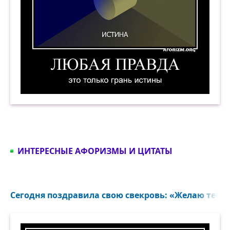
Любая правда — это только грань истины. Дем
ИНТЕРЕСНЫЕ АФОРИЗМЫ И ЦИТАТЫ
Сегодня поздравила свою свекровь: «Желаю тебе, М