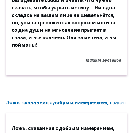
овладеваете собой и знаете, что нужно
сказать, чтобы укрыть истину... Ни одна
складка на вашем лице не шевельнётся,
но, увы встревоженная вопросом истина
со дна души на мгновение прыгает в
глаза, и всё кончено. Она замечена, а вы
пойманы!
Михаил Булгаков
Ложь, сказанная с добрым намерением, спасител
Ложь, сказанная с добрым намерением,