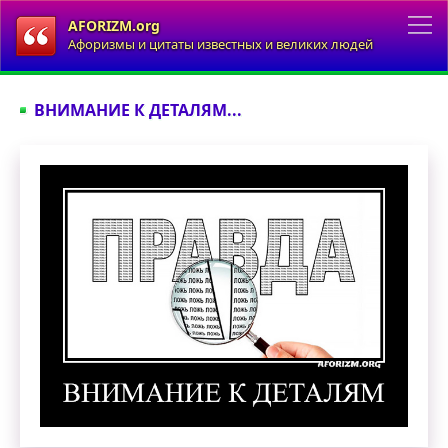
AFORIZM.org
Афоризмы и цитаты известных и великих людей
ВНИМАНИЕ К ДЕТАЛЯМ...
Внимание к деталям. Демотиватор