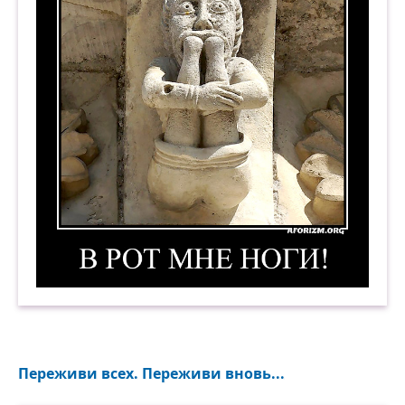
В рот мне ноги! Демотиватор
Переживи всех. Переживи вновь...