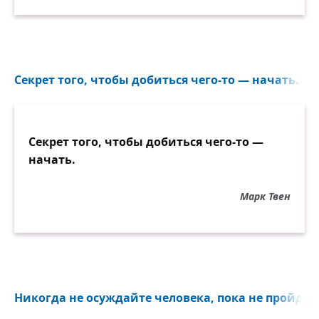
Секрет того, чтобы добиться чего-то — начать...
Секрет того, чтобы добиться чего-то —
начать.
Марк Твен
Никогда не осуждайте человека, пока не пройдёте