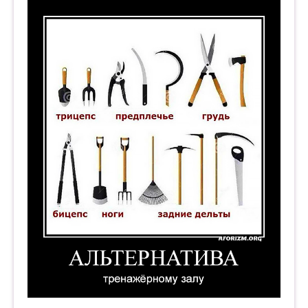
Альтернатива тренажёрному залу. Демотивато