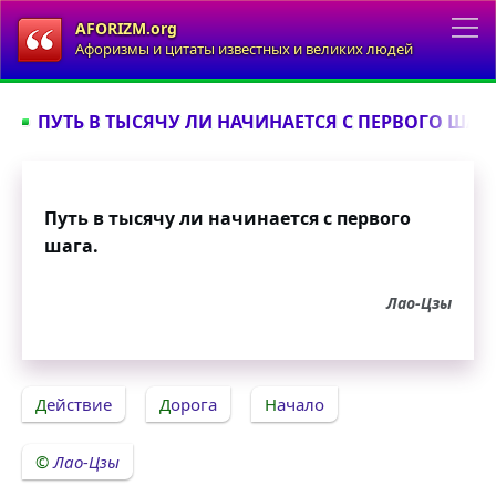
AFORIZM.org
Афоризмы и цитаты известных и великих людей
ПУТЬ В ТЫСЯЧУ ЛИ НАЧИНАЕТСЯ С ПЕРВОГО ШАГА.
Путь в тысячу ли начинается с первого
шага.
Лао-Цзы
Действие
Дорога
Начало
Лао-Цзы