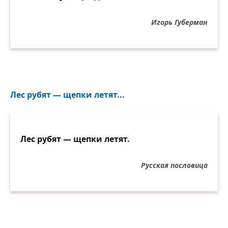
Игорь Губерман
Лес рубят — щепки летят...
Лес рубят — щепки летят.
Русская пословица