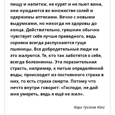
пищу и напитки, не курят и не пьют вина,
они нуждаются во множестве солей и
одержимы аптеками. Вечно с новыми
выдумками, но никогда не здоровы до
конца. Действительно, грешник обычно
чувствует себя лучше праведного, ведь
сорняки всегда распускаются гуще
пшеницы. Все добродетельные люди на
это жалуются. Те, кто так заботятся о себе,
всегда болезненны. Эта поразительная
страсть, например, к питью определённой
воды, происходит из постоянного страха в
них, то есть страха смерти. Потому что
нечто внутри говорит: «Господи, не дай
мне умереть, ведь я ещё не жил».
Карл Густав Юнг