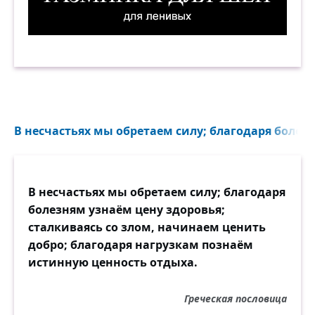
Разминка для шеи для ленивых. Мы за компью
В несчастьях мы обретаем силу; благодаря болезн
В несчастьях мы обретаем силу; благодаря
болезням узнаём цену здоровья;
сталкиваясь со злом, начинаем ценить
добро; благодаря нагрузкам познаём
истинную ценность отдыха.
Греческая пословица