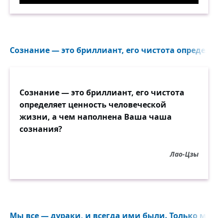
Отличная работа. Демотиватор
Сознание — это бриллиант, его чистота определяе
Сознание — это бриллиант, его чистота
определяет ценность человеческой
жизни, а чем наполнена Ваша чаша
сознания?
Лао-Цзы
Мы все — дураки, и всегда ими были. Только мы с