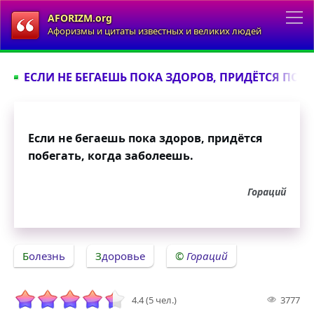
AFORIZM.org
Афоризмы и цитаты известных и великих людей
ЕСЛИ НЕ БЕГАЕШЬ ПОКА ЗДОРОВ, ПРИДЁТСЯ ПОБЕГ
Если не бегаешь пока здоров, придётся
побегать, когда заболеешь.
Гораций
Болезнь
Здоровье
Гораций
4.4 (5 чел.)
3777