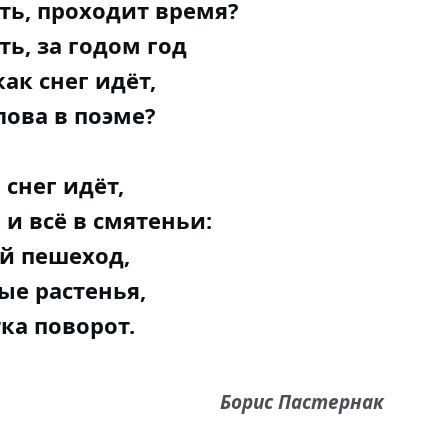
ть, проходит время?
ь, за годом год
как снег идёт,
лова в поэме?
 снег идёт,
 и всё в смятеньи:
й пешеход,
ые растенья,
ка поворот.
Борис Пастернак