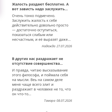
Жалость раздают бесплатно. А
вот зависть надо заслужить...
Очень тонко подмечено.
Заслужить жалость к себе
действительно довольно просто
— достаточно оступиться,
показаться слабым или
несчастным, и её выразят даже...
Надежда
27.07.2026
В других нас раздражает не
отсутствие совершенства...
И правда, читаю высказывание
этого философа, и поймала себя
на мысли. Веь на самом деле
меня чаще всего злит и
раздражает в человеке не то, что
он что-то...
Тамара
08.07.2026