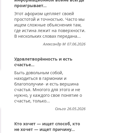
проигрывает...
Этот афоризм цепляет своей
простотой и точностью. Часто мы
ищем сложные объяснения там,
где истина лежит на поверхности.
В нескольких словах передана...
Александр М
07.06.2026
Удовлетворённость и есть
счастье...
Быть довольным собой,
находиться в гармонии и
благополучии- и есть вершина
счастья. Многого для этого и не
нужно, у каждого свое понятие о
я...
счастье, только...
Ольга
26.05.2026
Кто хочет — ищет способ, кто
не хочет — ищет причину...