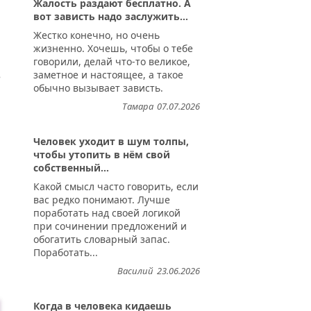
Жалость раздают бесплатно. А
вот зависть надо заслужить...
Жестко конечно, но очень
жизненно. Хочешь, чтобы о тебе
говорили, делай что-то великое,
Й: В ТОТ ДЕНЬ ВСЮ ТЕБЯ, ОТ ГРЕБЁНОК Д
заметное и настоящее, а такое
обычно вызывает зависть.
Тамара
07.07.2026
Человек уходит в шум толпы,
чтобы утопить в нём свой
собственный...
Какой смысл часто говорить, если
вас редко понимают. Лучше
поработать над своей логикой
при сочинении предложений и
обогатить словарный запас.
Поработать...
Василий
23.06.2026
Когда в человека кидаешь