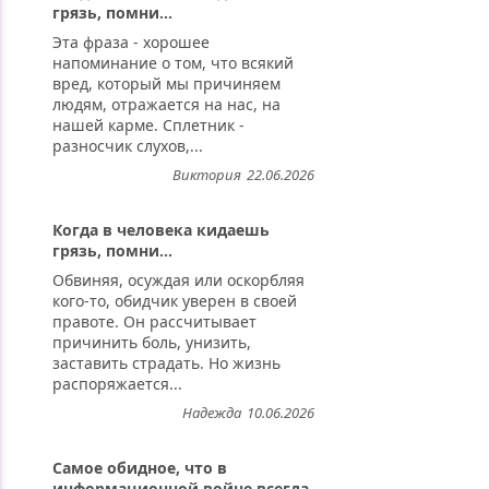
грязь, помни...
Эта фраза - хорошее
напоминание о том, что всякий
вред, который мы причиняем
людям, отражается на нас, на
нашей карме. Сплетник -
разносчик слухов,...
Виктория
22.06.2026
Когда в человека кидаешь
грязь, помни...
Обвиняя, осуждая или оскорбляя
кого-то, обидчик уверен в своей
правоте. Он рассчитывает
причинить боль, унизить,
заставить страдать. Но жизнь
распоряжается...
Надежда
10.06.2026
Самое обидное, что в
информационной войне всегда