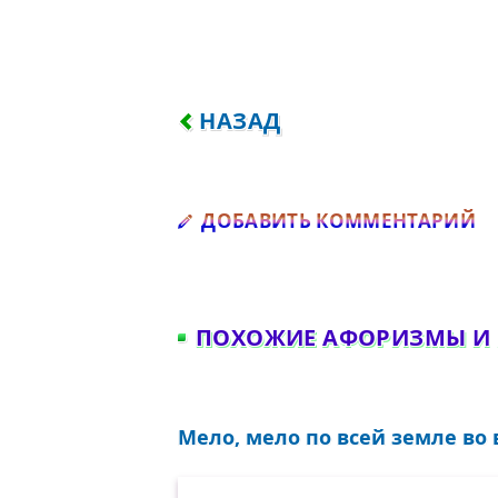
ПРЕДЫДУЩИЙ: Я ВИЖУ ВАШ
НАЗАД
Д
ДОБАВИТЬ КОММЕНТАРИЙ
ПОХОЖИЕ АФОРИЗМЫ И
Мело, мело по всей земле во 