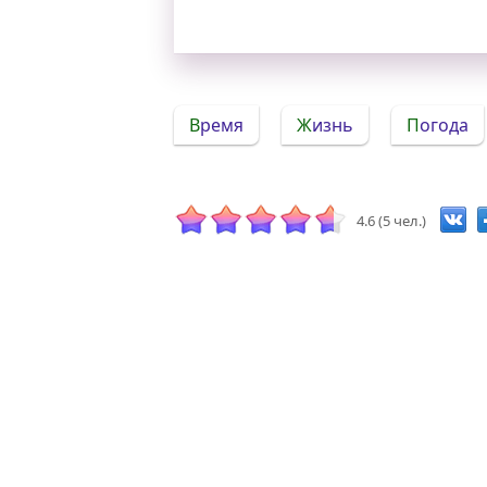
Время
Жизнь
Погода
4.6 (5 чел.)