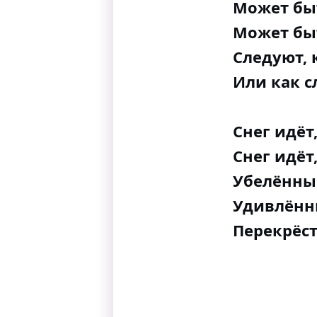
Может бы
Может быт
Следуют, 
Или как с
Снег идёт,
Снег идёт,
Убелённы
Удивлённ
Перекрёст