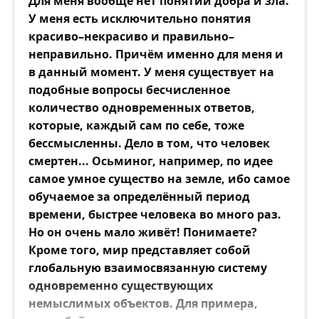
Для меня вообще нет понятий добра и зла.
У меня есть исключительно понятия
красиво–некрасиво и правильно–
неправильно. Причём именно для меня и
в данный момент. У меня существует на
подобные вопросы бесчисленное
количество одновременных ответов,
которые, каждый сам по себе, тоже
бессмысленны. Дело в том, что человек
смертен... Осьминог, например, по идее
самое умное существо на земле, ибо самое
обучаемое за определённый период
времени, быстрее человека во много раз.
Но он очень мало живёт! Понимаете?
Кроме того, мир представляет собой
глобальную взаимосвязанную систему
одновременно существующих
немыслимых объектов. Для примера,