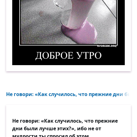
Доброе утро. Демотиватор
Не говори: «Как случилось, что прежние дни были
Не говори: «Как случилось, что прежние
дни были лучше этих?», ибо не от
мудрости ты спросил об этом.