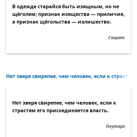
В одежде старайся быть изящным, но не
щёголем; признак изящества — приличие,
а признак щёгольства — излишество.
Сократ
Нет зверя свирепее, чем человек, если к страстям 
Нет зверя свирепее, чем человек, если к
страстям его присоединяется власть.
Плутарх