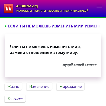
AFORIZM.org
Афоризмы и цитаты известных и великих людей
ЕСЛИ ТЫ НЕ МОЖЕШЬ ИЗМЕНИТЬ МИР, ИЗМЕНИ О
Если ты не можешь изменить мир,
измени отношение к этому миру.
Луций Анней Сенека
Жизнь
Изменение
Мироздание
Сенека