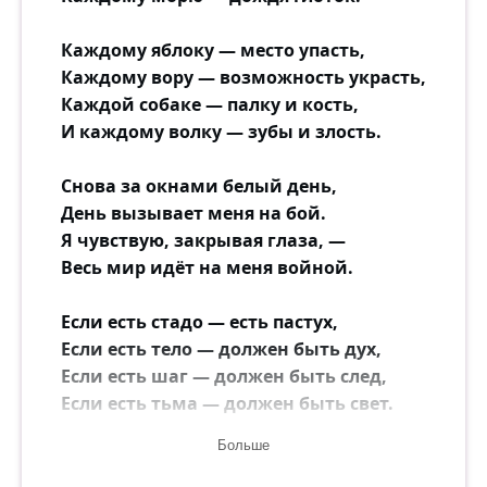
Каждому яблоку — место упасть,
Каждому вору — возможность украсть,
Каждой собаке — палку и кость,
И каждому волку — зубы и злость.
Снова за окнами белый день,
День вызывает меня на бой.
Я чувствую, закрывая глаза, —
Весь мир идёт на меня войной.
Если есть стадо — есть пастух,
Если есть тело — должен быть дух,
Если есть шаг — должен быть след,
Если есть тьма — должен быть свет.
Больше
Хочешь ли ты изменить этот мир,
Сможешь ли ты принять, как есть,