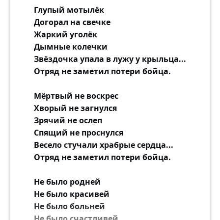
Глупый мотылёк
Догорал на свечке
Жаркий уголёк
Дымные колечки
Звёздочка упала в лужу у крыльца...
Отряд не заметил потери бойца.
Мёртвый не воскрес
Хворый не загнулся
Зрячий не ослеп
Спящий не проснулся
Весело стучали храбрые сердца...
Отряд не заметил потери бойца.
Не было родней
Не было красивей
Не было больней
Не было счастливей