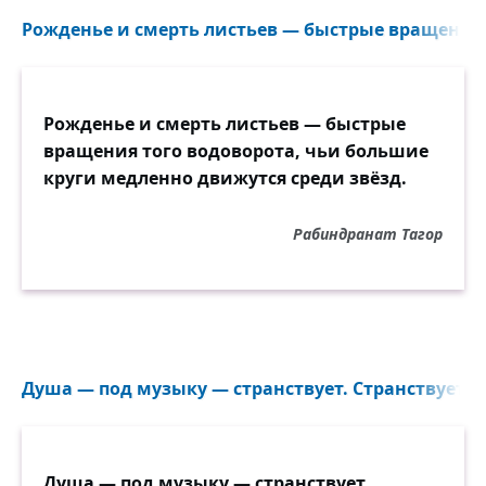
Рожденье и смерть листьев — быстрые вращения т
Рожденье и смерть листьев — быстрые
вращения того водоворота, чьи большие
круги медленно движутся среди звёзд.
Рабиндранат Тагор
Душа — под музыку — странствует. Странствует — 
Душа — под музыку — странствует.