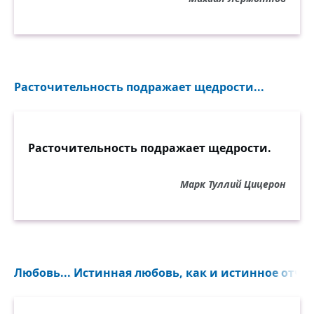
Расточительность подражает щедрости...
Расточительность подражает щедрости.
Марк Туллий Цицерон
Любовь... Истинная любовь, как и истинное отча