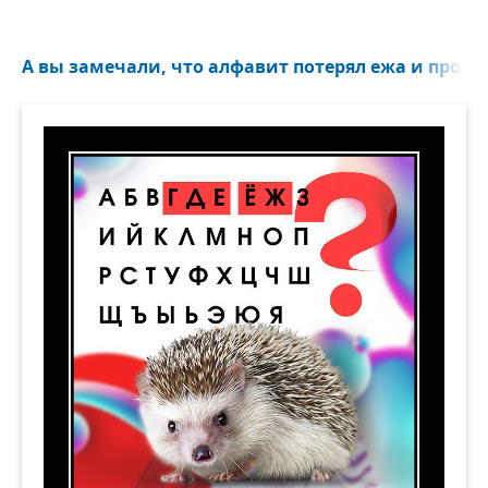
А вы замечали, что алфавит потерял ежа и просит