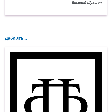
Василий Шукшин
Дабл ять...