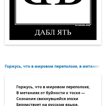
Дабл ять. Демотиватор
Горжусь, что в мировом переполохе, в метаниях от
Горжусь, что в мировом переполохе,
В метаниях от буйности к тоске —
Сознание свихнувшейся эпохи
Безумствует на русском языке.