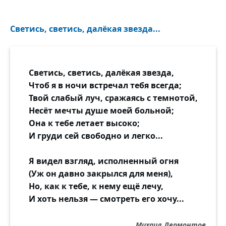
Светись, светись, далёкая звезда...
Светись, светись, далёкая звезда,
Чтоб я в ночи встречал тебя всегда;
Твой слабый луч, сражаясь с темнотой,
Несёт мечты душе моей больной;
Она к тебе летает высоко;
И груди сей свободно и легко...
Я видел взгляд, исполненный огня
(Уж он давно закрылся для меня),
Но, как к тебе, к нему ещё лечу,
И хоть нельзя — смотреть его хочу...
Михаил Лермонтов