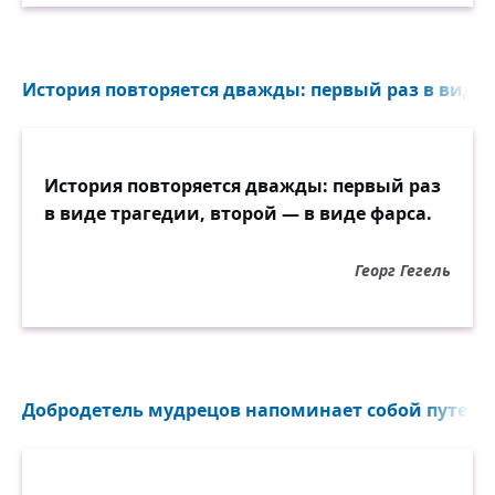
История повторяется дважды: первый раз в виде т
История повторяется дважды: первый раз
в виде трагедии, второй — в виде фарса.
Георг Гегель
Добродетель мудрецов напоминает собой путешес