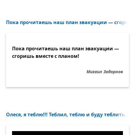
Пока прочитаешь наш план эвакуации — сгоришь 
Пока прочитаешь наш план эвакуации —
сгоришь вместе с планом!
Михаил Задорнов
Олеся, я теблю!!! Теблил, теблю и буду теблить...