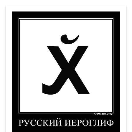
Русский иероглиф. Демотиватор