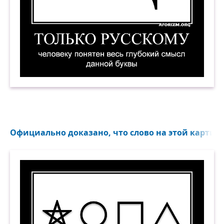
Только русскому человеку понятен весь глубо
Официально доказано, что слово на этой картинк