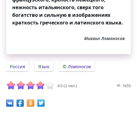
нежность итальянского, сверх того
богатство и сильную в изображениях
краткость греческого и латинского языка.
Михаил Ломоносов
Россия
Язык
Ломоносов
4.0 (2 чел.)
1655