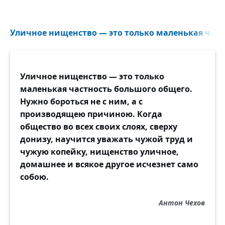
Уличное нищенство — это только маленькая част
Уличное нищенство — это только
маленькая частность большого общего.
Нужно бороться не с ним, а с
производящею причиною. Когда
общество во всех своих слоях, сверху
донизу, научится уважать чужой труд и
чужую копейку, нищенство уличное,
домашнее и всякое другое исчезнет само
собою.
Антон Чехов