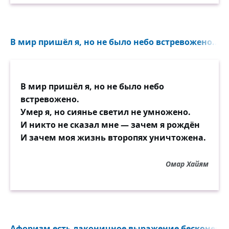
В мир пришёл я, но не было небо встревожено...
В мир пришёл я, но не было небо
встревожено.
Умер я, но сиянье светил не умножено.
И никто не сказал мне — зачем я рождён
И зачем моя жизнь второпях уничтожена.
Омар Хайям
Афоризм есть лаконичное выражение бесконечног