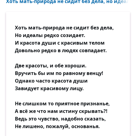
Хоть мать-природа не сидит без дела, но идеалы 
Хоть мать-природа не сидит без дела,
Но идеалы редко созидает.
И красота души с красивым телом
Довольно редко в людях совпадает.
Две красоты, и обе хороши.
Вручить бы им по равному венцу!
Однако часто красота души
Завидует красивому лицу.
Не слишком то приятное признанье,
А всё же что нам истину скрывать?!
Ведь это чувство, надобно сказать,
Не лишено, пожалуй, основанья.