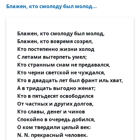
Блажен, кто смолоду был молод...
Блажен, кто смолоду был молод,
Блажен, кто вовремя созрел,
Кто постепенно жизни холод
С летами вытерпеть умел;
Кто странным снам не предавался,
Кто черни светской не чуждался,
Кто в двадцать лет был франт иль хват,
А в тридцать выгодно женат;
Кто в пятьдесят освободился
От частных и других долгов,
Кто славы, денег и чинов
Спокойно в очередь добился,
О ком твердили целый век:
N. N. прекрасный человек.