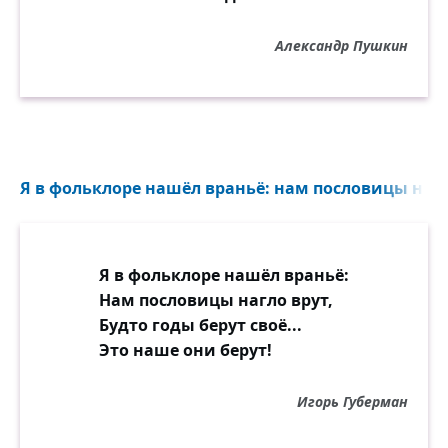
Александр Пушкин
Я в фольклоре нашёл враньё: нам пословицы нагло
Я в фольклоре нашёл враньё:
Нам пословицы нагло врут,
Будто годы берут своё...
Это наше они берут!
Игорь Губерман