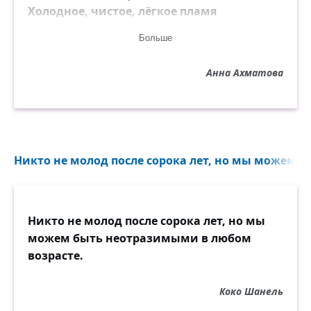
Холодное, чистое, лёгкое пламя
Победы моей над судьбой.
Больше
Анна Ахматова
Никто не молод после сорока лет, но мы можем 
Никто не молод после сорока лет, но мы
можем быть неотразимыми в любом
возрасте.
Коко Шанель