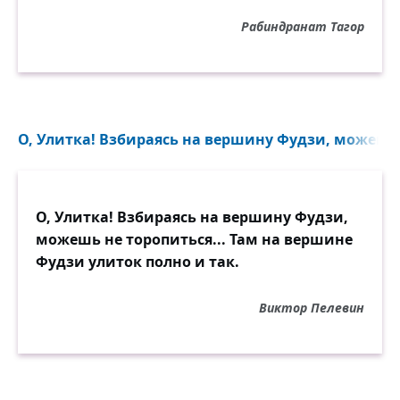
Рабиндранат Тагор
О, Улитка! Взбираясь на вершину Фудзи, можешь 
О, Улитка! Взбираясь на вершину Фудзи,
можешь не торопиться... Там на вершине
Фудзи улиток полно и так.
Виктор Пелевин