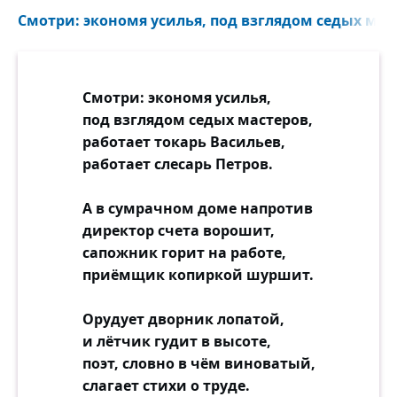
Смотри: экономя усилья, под взглядом седых маст
Смотри: экономя усилья,
под взглядом седых мастеров,
работает токарь Васильев,
работает слесарь Петров.
А в сумрачном доме напротив
директор счета ворошит,
сапожник горит на работе,
приёмщик копиркой шуршит.
Орудует дворник лопатой,
и лётчик гудит в высоте,
поэт, словно в чём виноватый,
слагает стихи о труде.