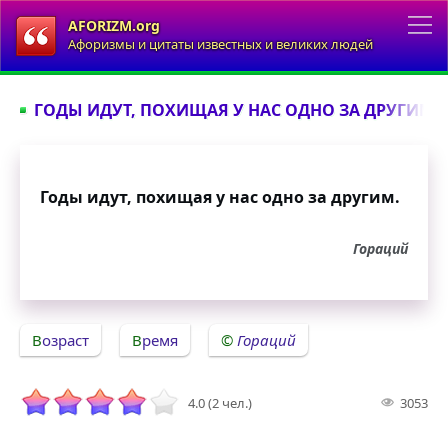
AFORIZM.org
Афоризмы и цитаты известных и великих людей
ГОДЫ ИДУТ, ПОХИЩАЯ У НАС ОДНО ЗА ДРУГИМ..
Годы идут, похищая у нас одно за другим.
Гораций
Возраст
Время
Гораций
4.0 (2 чел.)
3053