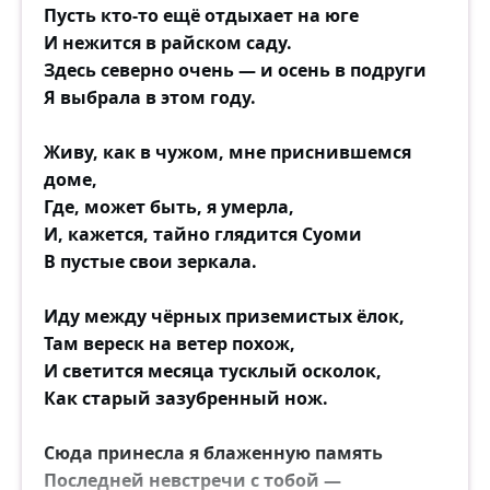
Пусть кто-то ещё отдыхает на юге
И нежится в райском саду.
Здесь северно очень — и осень в подруги
Я выбрала в этом году.
Живу, как в чужом, мне приснившемся
доме,
Где, может быть, я умерла,
И, кажется, тайно глядится Суоми
В пустые свои зеркала.
Иду между чёрных приземистых ёлок,
Там вереск на ветер похож,
И светится месяца тусклый осколок,
Как старый зазубренный нож.
Сюда принесла я блаженную память
Последней невстречи с тобой —