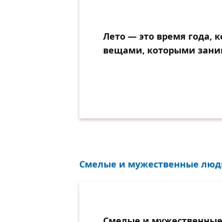
Лето — это время года, 
вещами, которыми заним
Смелые и мужественные люди 
Смелые и мужественные 