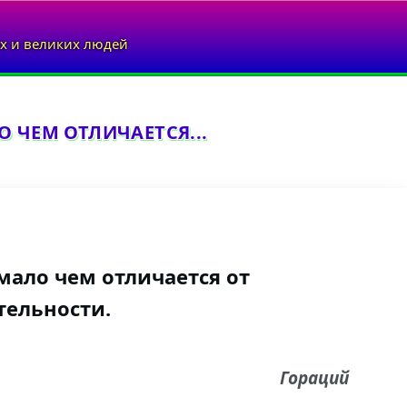
х и великих людей
 ЧЕМ ОТЛИЧАЕТСЯ...
мало чем отличается от
тельности.
Гораций