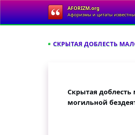
AFORIZM.org
Афоризмы и цитаты известны
СКРЫТАЯ ДОБЛЕСТЬ МАЛО
Скрытая доблесть 
могильной бездея