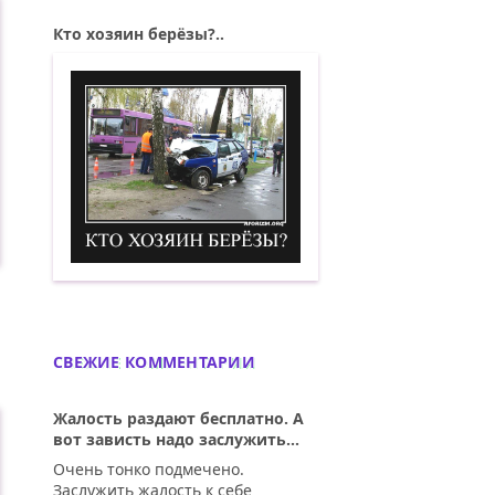
Кто хозяин берёзы?..
Кто хозяин берёзы? Демотиватор
СВЕЖИЕ КОММЕНТАРИИ
Жалость раздают бесплатно. А
вот зависть надо заслужить...
Очень тонко подмечено.
Заслужить жалость к себе