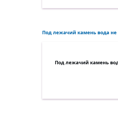
Под лежачий камень вода не т
Под лежачий камень вод