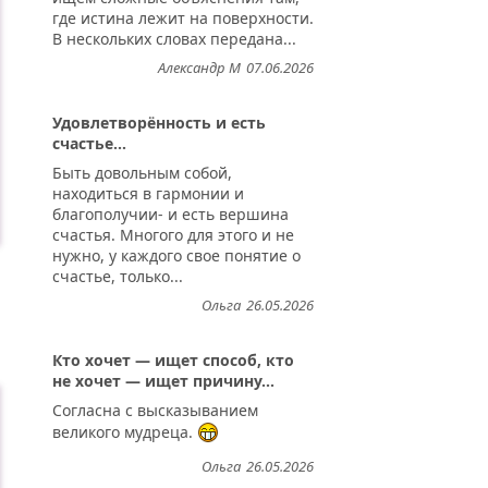
где истина лежит на поверхности.
В нескольких словах передана...
Александр М
07.06.2026
Удовлетворённость и есть
счастье...
Быть довольным собой,
находиться в гармонии и
благополучии- и есть вершина
счастья. Многого для этого и не
нужно, у каждого свое понятие о
счастье, только...
Ольга
26.05.2026
Кто хочет — ищет способ, кто
не хочет — ищет причину...
Согласна с высказыванием
великого мудреца.
Ольга
26.05.2026