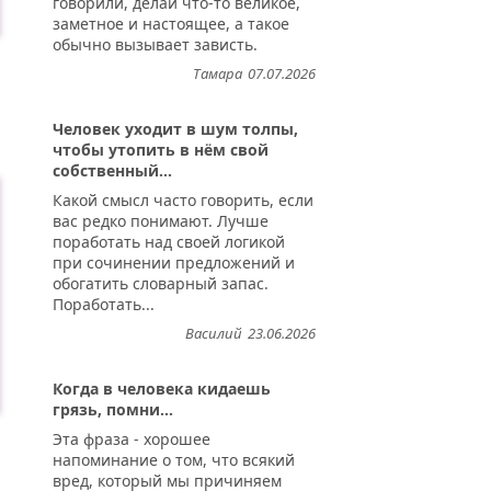
говорили, делай что-то великое,
заметное и настоящее, а такое
обычно вызывает зависть.
Тамара
07.07.2026
Человек уходит в шум толпы,
чтобы утопить в нём свой
собственный...
Какой смысл часто говорить, если
вас редко понимают. Лучше
поработать над своей логикой
при сочинении предложений и
обогатить словарный запас.
Поработать...
Василий
23.06.2026
Когда в человека кидаешь
грязь, помни...
Эта фраза - хорошее
напоминание о том, что всякий
вред, который мы причиняем