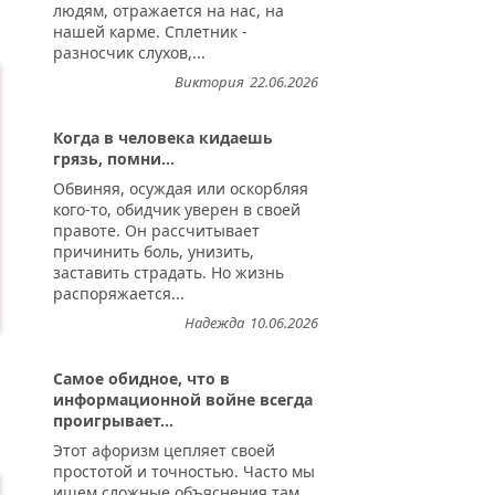
людям, отражается на нас, на
нашей карме. Сплетник -
разносчик слухов,...
Виктория
22.06.2026
Когда в человека кидаешь
грязь, помни...
Обвиняя, осуждая или оскорбляя
кого-то, обидчик уверен в своей
правоте. Он рассчитывает
причинить боль, унизить,
заставить страдать. Но жизнь
распоряжается...
Надежда
10.06.2026
Самое обидное, что в
информационной войне всегда
проигрывает...
Этот афоризм цепляет своей
простотой и точностью. Часто мы
ищем сложные объяснения там,