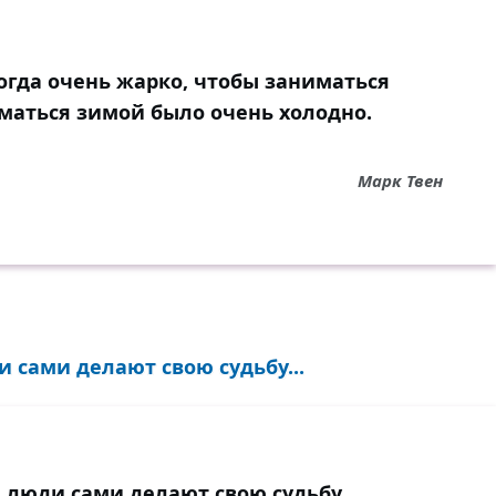
когда очень жарко, чтобы заниматься
аться зимой было очень холодно.
Марк Твен
сами делают свою судьбу...
люди сами делают свою судьбу.