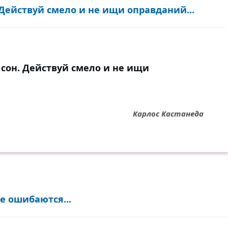
. Действуй смело и не ищи оправданий...
о сон. Действуй смело и не ищи
Карлос Кастанеда
е ошибаются...