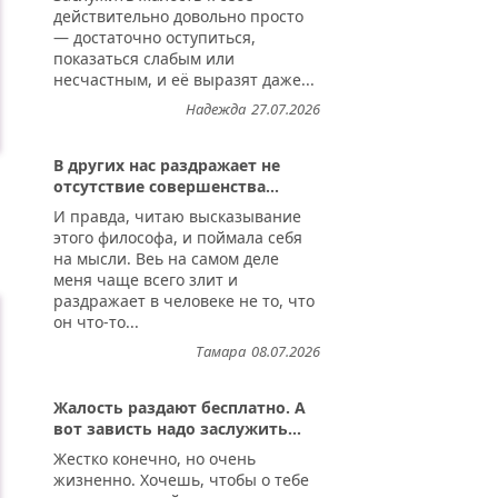
действительно довольно просто
— достаточно оступиться,
показаться слабым или
несчастным, и её выразят даже...
Надежда
27.07.2026
В других нас раздражает не
отсутствие совершенства...
И правда, читаю высказывание
этого философа, и поймала себя
на мысли. Веь на самом деле
меня чаще всего злит и
раздражает в человеке не то, что
он что-то...
Тамара
08.07.2026
Жалость раздают бесплатно. А
вот зависть надо заслужить...
Жестко конечно, но очень
жизненно. Хочешь, чтобы о тебе