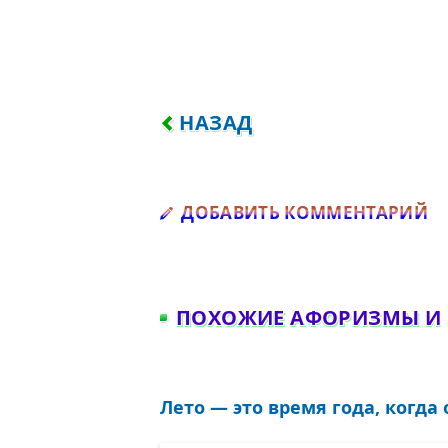
ПРЕДЫДУЩИЙ: КАКАЯ ПОЛЬ
НАЗАД
Д
ДОБАВИТЬ КОММЕНТАРИЙ
ПОХОЖИЕ АФОРИЗМЫ И
Лето — это время года, когда