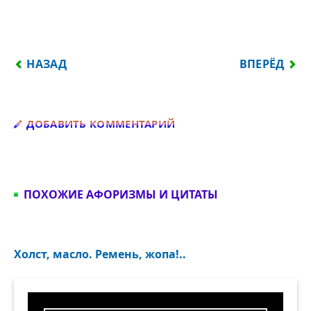
ПРЕДЫДУЩИЙ: БЕЗУМЦЫ ПРОКЛАДЫВАЮТ ПУТИ, 
СЛЕДУЮЩИЙ:
НАЗАД
ВПЕРЁД
Добавить комментарий
ДОБАВИТЬ КОММЕНТАРИЙ
ПОХОЖИЕ АФОРИЗМЫ И ЦИТАТЫ
Холст, масло. Ремень, жопа!..