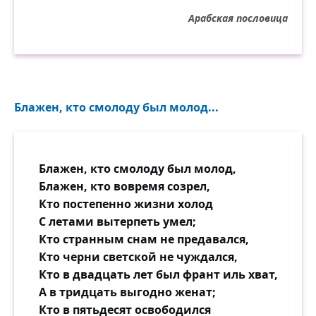
Арабская пословица
Блажен, кто смолоду был молод...
Блажен, кто смолоду был молод,
Блажен, кто вовремя созрел,
Кто постепенно жизни холод
С летами вытерпеть умел;
Кто странным снам не предавался,
Кто черни светской не чуждался,
Кто в двадцать лет был франт иль хват,
А в тридцать выгодно женат;
Кто в пятьдесят освободился