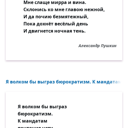
Мне слаще мирра и вина.
Склонись ко мне главою нежной,
И да почию безмятежный,
Пока дохнёт весёлый день
И двигнется ночная тень.
Александр Пушкин
Я волком бы выграз бюрократизм. К мандатам поч
Я волком бы выграз
бюрократизм.
К мандатам