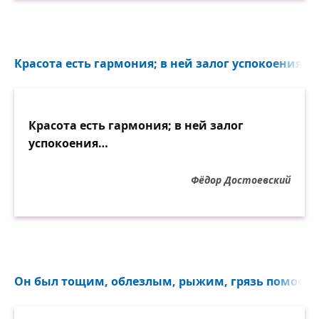
Красота есть гармония; в ней залог успокоения…
Красота есть гармония; в ней залог
успокоения…
Фёдор Достоевский
Он был тощим, облезлым, рыжим, грязь помоек е