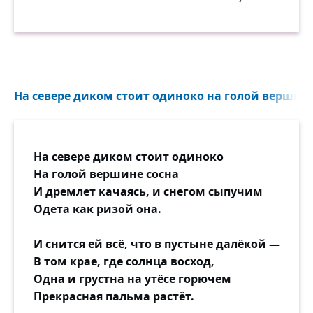
На севере диком стоит одиноко на голой вершине 
На севере диком стоит одиноко
На голой вершине сосна
И дремлет качаясь, и снегом сыпучим
Одета как ризой она.
И снится ей всё, что в пустыне далёкой —
В том крае, где солнца восход,
Одна и грустна на утёсе горючем
Прекрасная пальма растёт.