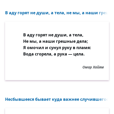
В аду горят не души, а тела, не мы, а наши грешны
В аду горят не души, а тела,
Не мы, а наши грешные дела;
Я омочил и сунул руку в пламя:
Вода сгорела, а рука — цела.
Омар Хайям
Несбывшееся бывает куда важнее случившегося..