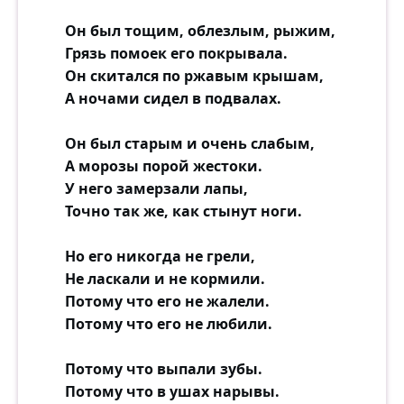
Он был тощим, облезлым, рыжим,
Грязь помоек его покрывала.
Он скитался по ржавым крышам,
А ночами сидел в подвалах.
Он был старым и очень слабым,
А морозы порой жестоки.
У него замерзали лапы,
Точно так же, как стынут ноги.
Но его никогда не грели,
Не ласкали и не кормили.
Потому что его не жалели.
Потому что его не любили.
Потому что выпали зубы.
Потому что в ушах нарывы.