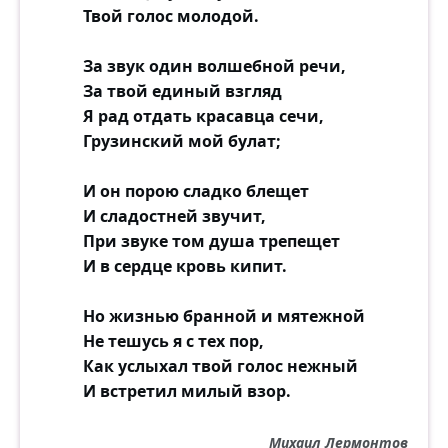
Твой голос молодой.
За звук один волшебной речи,
За твой единый взгляд
Я рад отдать красавца сечи,
Грузинский мой булат;
И он порою сладко блещет
И сладостней звучит,
При звуке том душа трепещет
И в сердце кровь кипит.
Но жизнью бранной и мятежной
Не тешусь я с тех пор,
Как услыхал твой голос нежный
И встретил милый взор.
Михаил Лермонтов