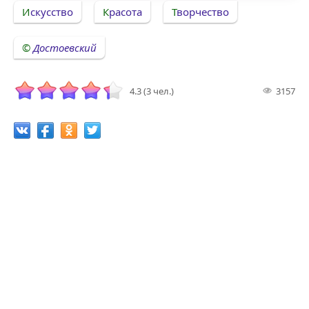
Искусство
Красота
Творчество
Достоевский
4.3 (3 чел.)
3157