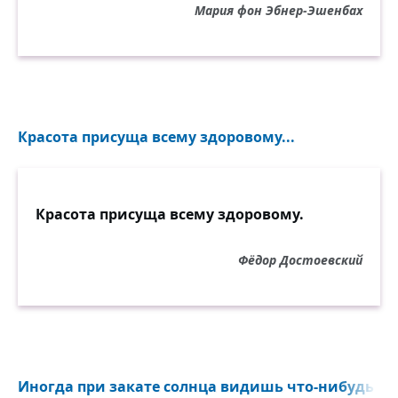
Мария фон Эбнер-Эшенбах
Красота присуща всему здоровому...
Красота присуща всему здоровому.
Фёдор Достоевский
Иногда при закате солнца видишь что-нибудь не