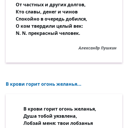
От частных и других долгов,
Кто славы, денег и чинов
Спокойно в очередь добился,
О ком твердили целый век:
N. N. прекрасный человек.
Александр Пушкин
В крови горит огонь желанья...
В крови горит огонь желанья,
Душа тобой уязвлена,
Лобзай меня: твои лобзанья