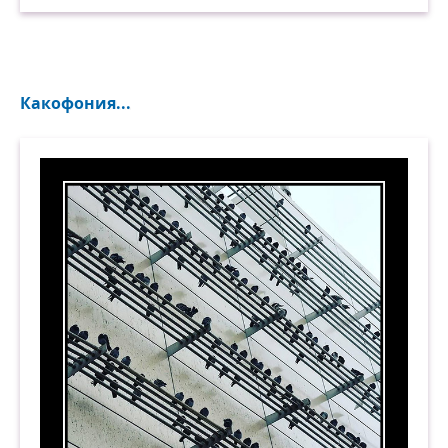
Какофония...